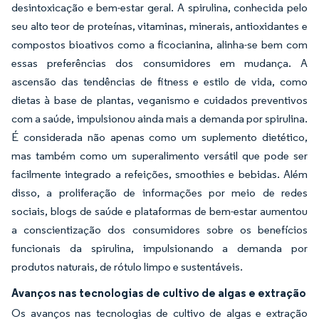
desintoxicação e bem-estar geral. A spirulina, conhecida pelo
seu alto teor de proteínas, vitaminas, minerais, antioxidantes e
compostos bioativos como a ficocianina, alinha-se bem com
essas preferências dos consumidores em mudança. A
ascensão das tendências de fitness e estilo de vida, como
dietas à base de plantas, veganismo e cuidados preventivos
com a saúde, impulsionou ainda mais a demanda por spirulina.
É considerada não apenas como um suplemento dietético,
mas também como um superalimento versátil que pode ser
facilmente integrado a refeições, smoothies e bebidas. Além
disso, a proliferação de informações por meio de redes
sociais, blogs de saúde e plataformas de bem-estar aumentou
a conscientização dos consumidores sobre os benefícios
funcionais da spirulina, impulsionando a demanda por
produtos naturais, de rótulo limpo e sustentáveis.
Avanços nas tecnologias de cultivo de algas e extração
Os avanços nas tecnologias de cultivo de algas e extração