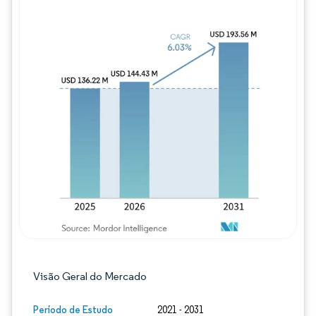
Imagem © Mordor Intelligence. O reuso req
Visão Geral do Mercado
Período de Estudo
2021 - 2031