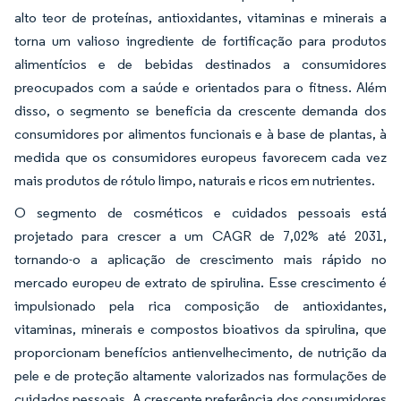
alto teor de proteínas, antioxidantes, vitaminas e minerais a
torna um valioso ingrediente de fortificação para produtos
alimentícios e de bebidas destinados a consumidores
preocupados com a saúde e orientados para o fitness. Além
disso, o segmento se beneficia da crescente demanda dos
consumidores por alimentos funcionais e à base de plantas, à
medida que os consumidores europeus favorecem cada vez
mais produtos de rótulo limpo, naturais e ricos em nutrientes.
O segmento de cosméticos e cuidados pessoais está
projetado para crescer a um CAGR de 7,02% até 2031,
tornando-o a aplicação de crescimento mais rápido no
mercado europeu de extrato de spirulina. Esse crescimento é
impulsionado pela rica composição de antioxidantes,
vitaminas, minerais e compostos bioativos da spirulina, que
proporcionam benefícios antienvelhecimento, de nutrição da
pele e de proteção altamente valorizados nas formulações de
cuidados pessoais. A crescente preferência dos consumidores