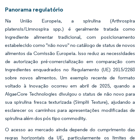
Panorama regulatório
Na União Europeia, a spirulina (Arthrospira
platensis/Limnospira spp.) é geralmente tratada como
ingrediente alimentar tradicional, com posicionamento
estabelecido como "não novo" no catálogo de status de novos
alimentos da Comissão Europeia. Isso reduz as necessidades
de autorização pré-comercialização em comparação com
ingredientes enquadrados no Regulamento (UE) 2015/2283
sobre novos alimentos. Um exemplo recente de formato
voltado à inovação ocorreu em abril de 2025, quando a
AlgaeCore Technologies divulgou o status de não novo para
sua spirulina fresca texturizada (Simplii Texture), ajudando a
esclarecer os caminhos para apresentações modificadas de
spirulina além dos pós tipo commodity.
O acesso ao mercado ainda depende do cumprimento das
regras horizontais da UE, particularmente os limites de