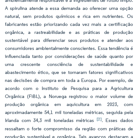
ambientalmente responsável e a ingredientes de rótulo limpo.
A spirulina atende a essa demanda ao oferecer uma opção
natural, sem produtos químicos e rica em nutrientes. Os
fabricantes estão priorizando cada vez mais a certificação
orgânica, a rastreabilidade e as práticas de produção
sustentável para diferenciar seus produtos e atender aos
consumidores ambientalmente conscientes. Essa tendência é
influenciada tanto por considerações de saúde quanto por
uma crescente consciência de sustentabilidade e
abastecimento ético, que se tornaram fatores significativos
nas decisões de compra em toda a Europa. Por exemplo, de
acordo com o Instituto de Pesquisa para a Agricultura
Orgânica (FiBL), a Noruega registrou o maior volume de
produção orgânica em aquicultura em 2023, com
aproximadamente 54,1 mil toneladas métricas, seguida pela
[2]
Irlanda com 34,3 mil toneladas métricas
. Esses dados
ressaltam o forte compromisso da região com práticas de
produção sustentável e orgânica. Tais avanços destacam a