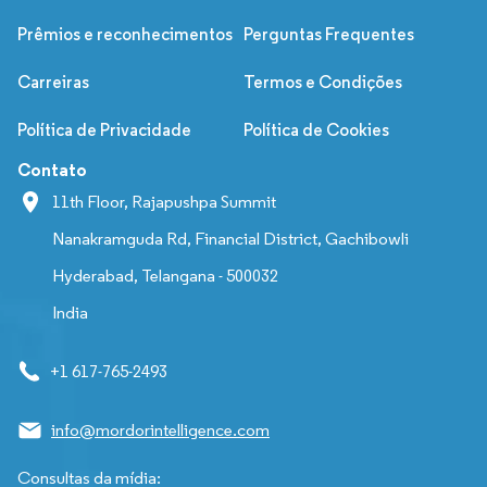
Prêmios e reconhecimentos
Perguntas Frequentes
Carreiras
Termos e Condições
Política de Privacidade
Política de Cookies
Contato
11th Floor, Rajapushpa Summit
Nanakramguda Rd, Financial District, Gachibowli
Hyderabad, Telangana - 500032
India
+1 617-765-2493
info@mordorintelligence.com
Consultas da mídia: