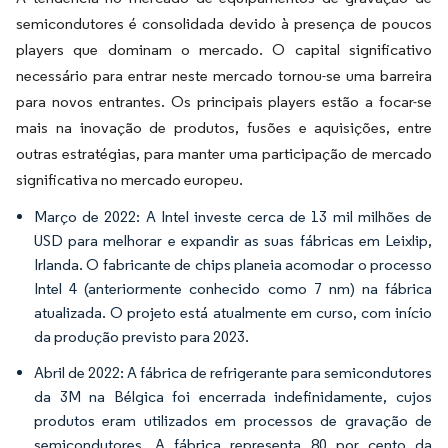
semicondutores é consolidada devido à presença de poucos
players que dominam o mercado. O capital significativo
necessário para entrar neste mercado tornou-se uma barreira
para novos entrantes. Os principais players estão a focar-se
mais na inovação de produtos, fusões e aquisições, entre
outras estratégias, para manter uma participação de mercado
significativa no mercado europeu.
Março de 2022: A Intel investe cerca de 13 mil milhões de
USD para melhorar e expandir as suas fábricas em Leixlip,
Irlanda. O fabricante de chips planeia acomodar o processo
Intel 4 (anteriormente conhecido como 7 nm) na fábrica
atualizada. O projeto está atualmente em curso, com início
da produção previsto para 2023.
Abril de 2022: A fábrica de refrigerante para semicondutores
da 3M na Bélgica foi encerrada indefinidamente, cujos
produtos eram utilizados em processos de gravação de
semicondutores. A fábrica representa 80 por cento da