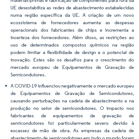
matérias-primas e fabricação de componentes para fora da
UE desestabiliza as redes de abastecimento estabelecidas
numa região específica da UE. A criação de um novo
ecossistema de fornecedores aumenta as despesas
operacionais dos fabricantes de chips e incrementa a
incerteza dos fornecedores. Além disso, as restrições ao
uso de determinados compostos químicos na região
podem limitar a flexibilidade de design e o potencial de
inovação. Estes são os desafios para o crescimento do
mercado europeu de Equipamentos de Gravação de
Semicondutores.
A COVID-19 influenciou negativamente o mercado europeu
de Equipamentos de Gravação de Semicondutores,
causando perturbações na cadeia de abastecimento e na
produção no setor de semicondutores. O impacto nos
fabricantes de equipamentos de gravação de
semicondutores foi particularmente severo devido à
escassez de mão de obra. As empresas da cadeia de
abastecimento de semicondutores em todo o mundo foram