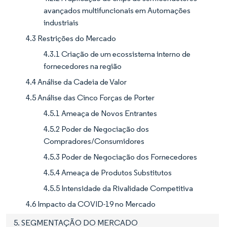
avançados multifuncionais em Automações
industriais
4.3 Restrições do Mercado
4.3.1 Criação de um ecossistema interno de
fornecedores na região
4.4 Análise da Cadeia de Valor
4.5 Análise das Cinco Forças de Porter
4.5.1 Ameaça de Novos Entrantes
4.5.2 Poder de Negociação dos
Compradores/Consumidores
4.5.3 Poder de Negociação dos Fornecedores
4.5.4 Ameaça de Produtos Substitutos
4.5.5 Intensidade da Rivalidade Competitiva
4.6 Impacto da COVID-19 no Mercado
5. SEGMENTAÇÃO DO MERCADO