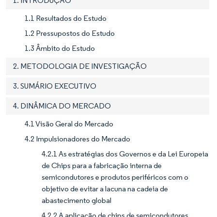
1. INTRODUÇÃO
1.1 Resultados do Estudo
1.2 Pressupostos do Estudo
1.3 Âmbito do Estudo
2. METODOLOGIA DE INVESTIGAÇÃO
3. SUMÁRIO EXECUTIVO
4. DINÂMICA DO MERCADO
4.1 Visão Geral do Mercado
4.2 Impulsionadores do Mercado
4.2.1 As estratégias dos Governos e da Lei Europeia
de Chips para a fabricação interna de
semicondutores e produtos periféricos com o
objetivo de evitar a lacuna na cadeia de
abastecimento global
4.2.2 A aplicação de chips de semicondutores