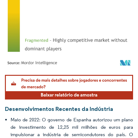
Imagem © Mordor Intelligence. O reuso requer atribuição conforme CC BY 4.0.
Desenvolvimentos Recentes da Indústria
Maio de 2022: O governo de Espanha autorizou um plano
de investimento de 12,25 mil milhões de euros para
impulsionar a indústria de semicondutores do país. O