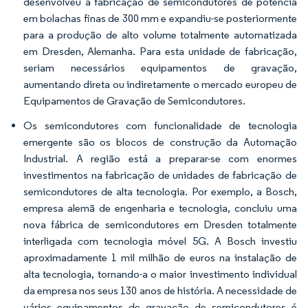
desenvolveu a fabricação de semicondutores de potência
em bolachas finas de 300 mm e expandiu-se posteriormente
para a produção de alto volume totalmente automatizada
em Dresden, Alemanha. Para esta unidade de fabricação,
seriam necessários equipamentos de gravação,
aumentando direta ou indiretamente o mercado europeu de
Equipamentos de Gravação de Semicondutores.
Os semicondutores com funcionalidade de tecnologia
emergente são os blocos de construção da Automação
Industrial. A região está a preparar-se com enormes
investimentos na fabricação de unidades de fabricação de
semicondutores de alta tecnologia. Por exemplo, a Bosch,
empresa alemã de engenharia e tecnologia, concluiu uma
nova fábrica de semicondutores em Dresden totalmente
interligada com tecnologia móvel 5G. A Bosch investiu
aproximadamente 1 mil milhão de euros na instalação de
alta tecnologia, tornando-a o maior investimento individual
da empresa nos seus 130 anos de história. A necessidade de
vários equipamentos de gravação de semicondutores é