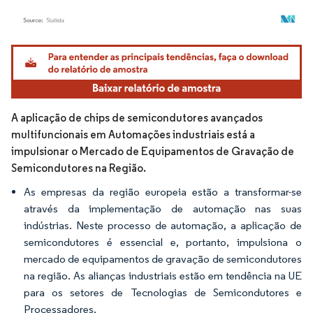
Imagem © Mordor Intelligence. O reuso requer atribuição conforme CC BY 4.0.
A aplicação de chips de semicondutores avançados
multifuncionais em Automações industriais está a
impulsionar o Mercado de Equipamentos de Gravação de
Semicondutores na Região.
As empresas da região europeia estão a transformar-se
através da implementação de automação nas suas
indústrias. Neste processo de automação, a aplicação de
semicondutores é essencial e, portanto, impulsiona o
mercado de equipamentos de gravação de semicondutores
na região. As alianças industriais estão em tendência na UE
para os setores de Tecnologias de Semicondutores e
Processadores.