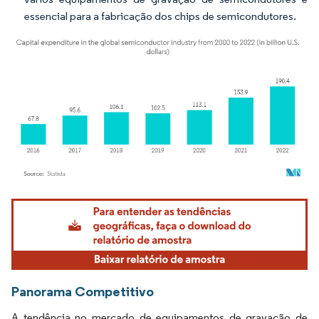
essencial para a fabricação dos chips de semicondutores.
Imagem © Mordor Intelligence. O reuso requer atribuição conforme CC BY 4.0.
Panorama Competitivo
A tendência no mercado de equipamentos de gravação de