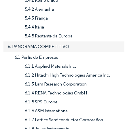
5.4.1 Reino Unido
5.4.2 Alemanha
5.4.3 França
5.4.4 Itália
5.4.5 Restante da Europa
6. PANORAMA COMPETITIVO
6.1 Perfis de Empresas
6.1.1 Applied Materials Inc.
6.1.2 Hitachi High Technologies America Inc.
6.1.3 Lam Research Corporation
6.1.4 RENA Technologies GmbH
6.1.5 SPS-Europe
6.1.6 ASM International
6.1.7 Lattice Semiconductor Corporation
6.1.8 Texas Instruments