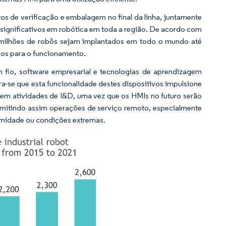
s de verificação e embalagem no final da linha, juntamente
significativos em robótica em toda a região. De acordo com
,4 milhões de robôs sejam implantados em todo o mundo até
rios para o funcionamento.
m fio, software empresarial e tecnologias de aprendizagem
ra-se que esta funcionalidade destes dispositivos impulsione
em atividades de I&D, uma vez que os HMIs no futuro serão
ermitindo assim operações de serviço remoto, especialmente
umidade ou condições extremas.