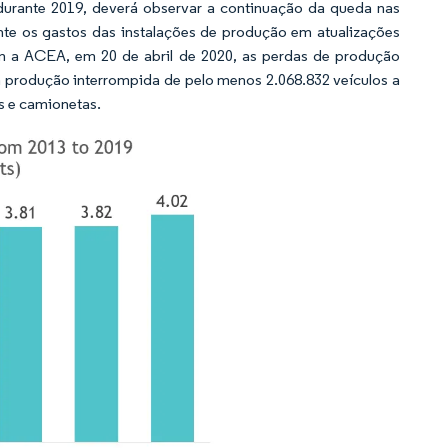
 durante 2019, deverá observar a continuação da queda nas
mente os gastos das instalações de produção em atualizações
m a ACEA, em 20 de abril de 2020, as perdas de produção
 produção interrompida de pelo menos 2.068.832 veículos a
s e camionetas.