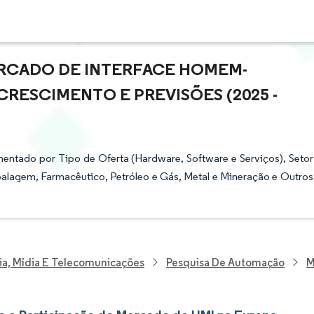
RCADO DE INTERFACE HOMEM-
CRESCIMENTO E PREVISÕES (2025 -
tado por Tipo de Oferta (Hardware, Software e Serviços), Setor
balagem, Farmacêutico, Petróleo e Gás, Metal e Mineração e Outros
ia, Mídia E Telecomunicações
Pesquisa De Automação
M