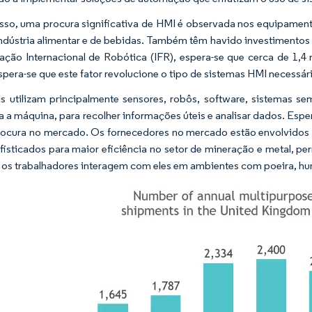
sso, uma procura significativa de HMI é observada nos equipamento
ndústria alimentar e de bebidas. Também têm havido investimentos 
ação Internacional de Robótica (IFR), espera-se que cerca de 1
spera-se que este fator revolucione o tipo de sistemas HMI necessá
 utilizam principalmente sensores, robôs, software, sistemas se
 a máquina, para recolher informações úteis e analisar dados. Espe
rocura no mercado. Os fornecedores no mercado estão envolvidos 
fisticados para maior eficiência no setor de mineração e metal, p
os trabalhadores interagem com eles em ambientes com poeira, h