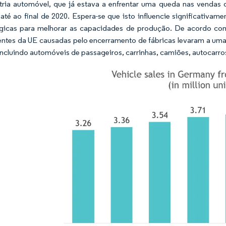
tria automóvel, que já estava a enfrentar uma queda nas vendas
até ao final de 2020. Espera-se que isto influencie significativa
gicas para melhorar as capacidades de produção. De acordo co
ntes da UE causadas pelo encerramento de fábricas levaram a uma
incluindo automóveis de passageiros, carrinhas, camiões, autocarro