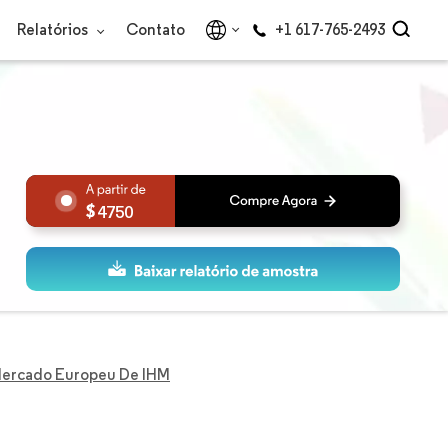
Relatórios
Contato
+1 617-765-2493
4750
ercado Europeu De IHM