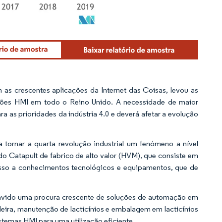
 as crescentes aplicações da Internet das Coisas, levou as
ções HMI em todo o Reino Unido. A necessidade de maior
a as prioridades da indústria 4.0 e deverá afetar a evolução
 tornar a quarta revolução industrial um fenómeno a nível
do Catapult de fabrico de alto valor (HVM), que consiste em
esso a conhecimentos tecnológicos e equipamentos, que de
avido uma procura crescente de soluções de automação em
ira, manutenção de lacticínios e embalagem em lacticínios
temas HMI para uma utilização eficiente.