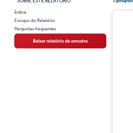
Tamanho
SOBRE ESTE RELATÓRIO
Índice
Panorama do Mercado
Escopo do Relatório
Perguntas frequentes
Visão Geral do Mercado
Principais Tendências de Mercado
Panorama competitivo