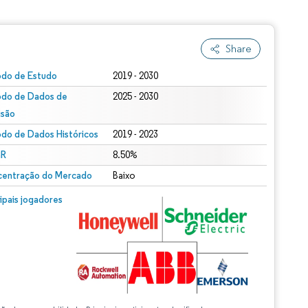
Share
odo de Estudo
2019 - 2030
odo de Dados de
2025 - 2030
isão
odo de Dados Históricos
2019 - 2023
R
8.50%
entração do Mercado
Baixo
cipais jogadores