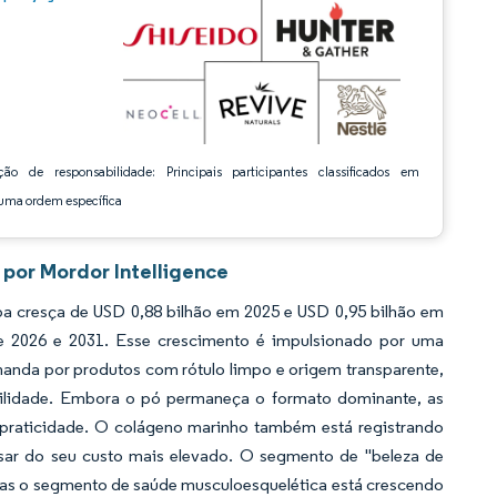
ção de responsabilidade: Principais participantes classificados em
ma ordem específica
por Mordor Intelligence
 cresça de USD 0,88 bilhão em 2025 e USD 0,95 bilhão em
e 2026 e 2031. Esse crescimento é impulsionado por uma
manda por produtos com rótulo limpo e origem transparente,
bilidade. Embora o pó permaneça o formato dominante, as
praticidade. O colágeno marinho também está registrando
sar do seu custo mais elevado. O segmento de "beleza de
 mas o segmento de saúde musculoesquelética está crescendo