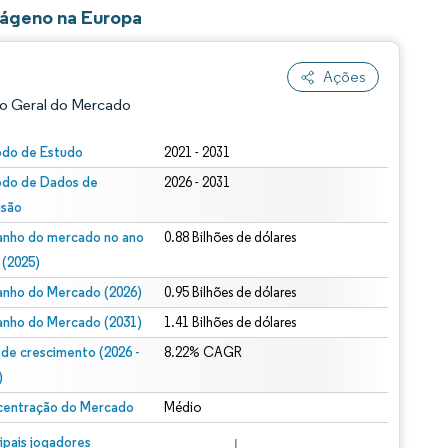
lágeno na Europa
Ações
o Geral do Mercado
odo de Estudo
2021 - 2031
odo de Dados de
2026 - 2031
isão
nho do mercado no ano
0.88 Bilhões de dólares
 (2025)
nho do Mercado (2026)
0.95 Bilhões de dólares
ão conforme CC BY 4.0.
nho do Mercado (2031)
1.41 Bilhões de dólares
 de crescimento (2026 -
8.22% CAGR
)
entração do Mercado
Médio
m © Mordor Intelligence. O reuso requer atribuição conforme CC BY 4.0.
cipais jogadores