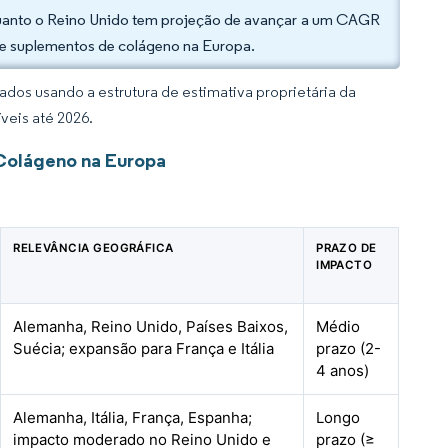
quanto o Reino Unido tem projeção de avançar a um CAGR
 de suplementos de colágeno na Europa.
dos usando a estrutura de estimativa proprietária da
veis até 2026.
Colágeno na Europa
RELEVÂNCIA GEOGRÁFICA
PRAZO DE
IMPACTO
Alemanha, Reino Unido, Países Baixos,
Médio
Suécia; expansão para França e Itália
prazo (2-
4 anos)
Alemanha, Itália, França, Espanha;
Longo
impacto moderado no Reino Unido e
prazo (≥