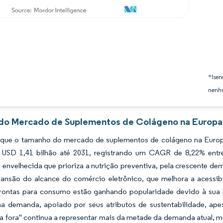
*Isen
nenhu
 do Mercado de Suplementos de Colágeno na Europa 
 que o tamanho do mercado de suplementos de colágeno na Europa
 USD 1,41 bilhão até 2031, registrando um CAGR de 8,22% entr
envelhecida que prioriza a nutrição preventiva, pela crescente de
pansão do alcance do comércio eletrônico, que melhora a acessi
rontas para consumo estão ganhando popularidade devido à sua 
a demanda, apoiado por seus atributos de sustentabilidade, ape
ra fora" continua a representar mais da metade da demanda atual,