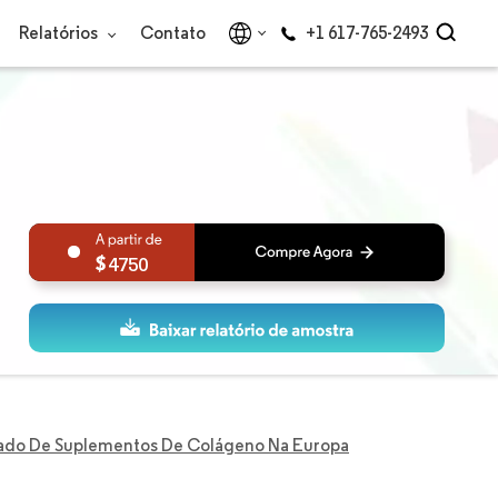
Relatórios
Contato
+1 617-765-2493
4750
ado De Suplementos De Colágeno Na Europa