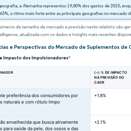
geografia, a Alemanha representou 19,80% dos gastos de 2025, en
,63%, o ritmo mais forte entre as principais geografias no mercado
úmeros de tamanho de mercado e previsão neste relatório são gera
elligence, atualizada com os dados e insights mais recentes disponí
ias e Perspectivas do Mercado de Suplementos de 
de Impacto dos Impulsionadores
*
ONADOR
(~) % DE IMPACTO
NA PREVISÃO DO
CAGR
te preferência dos consumidores por
+1.8%
s naturais e com rótulo limpo
ão envelhecida que busca ativamente
+2.1%
s para saúde da pele, dos ossos e das