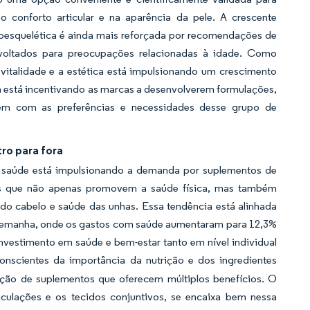
o conforto articular e na aparência da pele. A crescente
oesquelética é ainda mais reforçada por recomendações de
 voltados para preocupações relacionadas à idade. Como
 vitalidade e a estética está impulsionando um crescimento
 está incentivando as marcas a desenvolverem formulações,
em com as preferências e necessidades desse grupo de
ro para fora
a saúde está impulsionando a demanda por suplementos de
os que não apenas promovem a saúde física, mas também
 do cabelo e saúde das unhas. Essa tendência está alinhada
lemanha, onde os gastos com saúde aumentaram para 12,3%
estimento em saúde e bem-estar tanto em nível individual
nscientes da importância da nutrição e dos ingredientes
oção de suplementos que oferecem múltiplos benefícios. O
ticulações e os tecidos conjuntivos, se encaixa bem nessa