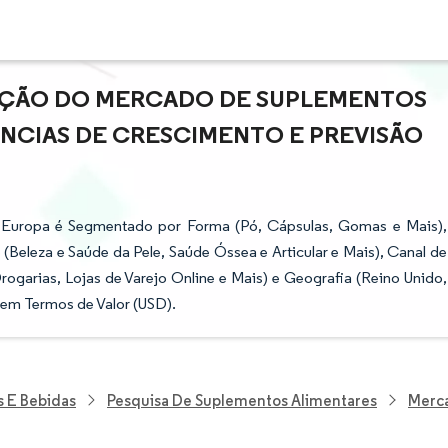
PAÇÃO DO MERCADO DE SUPLEMENTOS
NCIAS DE CRESCIMENTO E PREVISÃO
 Europa é Segmentado por Forma (Pó, Cápsulas, Gomas e Mais),
(Beleza e Saúde da Pele, Saúde Óssea e Articular e Mais), Canal de
garias, Lojas de Varejo Online e Mais) e Geografia (Reino Unido,
 em Termos de Valor (USD).
s E Bebidas
Pesquisa De Suplementos Alimentares
Merc