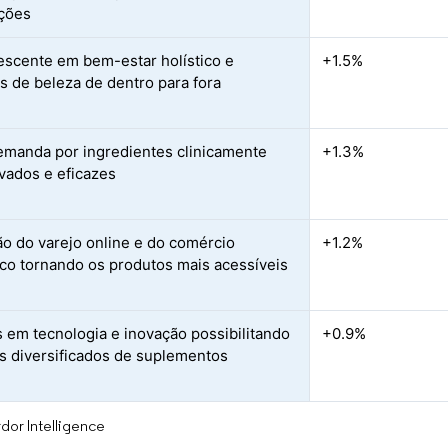
ações
escente em bem-estar holístico e
+1.5%
s de beleza de dentro para fora
emanda por ingredientes clinicamente
+1.3%
ados e eficazes
o do varejo online e do comércio
+1.2%
ico tornando os produtos mais acessíveis
 em tecnologia e inovação possibilitando
+0.9%
s diversificados de suplementos
dor Intelligence