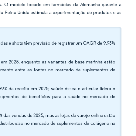
cas. O modelo focado em farmácias da Alemanha garante a
do Reino Unido estimula a experimentação de produtos e as
idas e shots têm previsão de registrar um CAGR de 9,93%
o em 2025, enquanto as variantes de base marinha estão
imento entre as fontes no mercado de suplementos de
9% da receita em 2025; saúde óssea e articular lidera o
egmentos de benefícios para a saúde no mercado de
% das vendas de 2025, mas as lojas de varejo online estão
 distribuição no mercado de suplementos de colágeno na