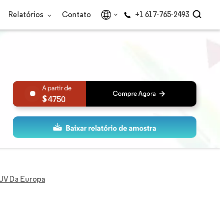
Relatórios
Contato
+1 617-765-2493
4750
UV Da Europa