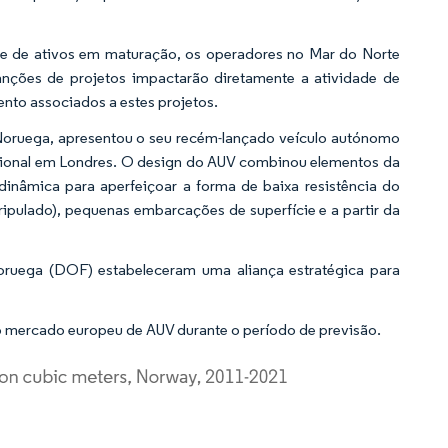
nte de ativos em maturação, os operadores no Mar do Norte
anções de projetos impactarão diretamente a atividade de
nto associados a estes projetos.
Noruega, apresentou o seu recém-lançado veículo autónomo
tional em Londres. O design do AUV combinou elementos da
mica para aperfeiçoar a forma de baixa resistência do
tripulado), pequenas embarcações de superfície e a partir da
uega (DOF) estabeleceram uma aliança estratégica para
 mercado europeu de AUV durante o período de previsão.