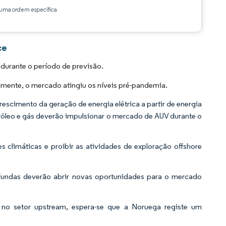
ma ordem específica
ce
durante o período de previsão.
ente, o mercado atingiu os níveis pré-pandemia.
escimento da geração de energia elétrica a partir de energia
róleo e gás deverão impulsionar o mercado de AUV durante o
s climáticas e proibir as atividades de exploração offshore
ofundas deverão abrir novas oportunidades para o mercado
no setor upstream, espera-se que a Noruega registe um