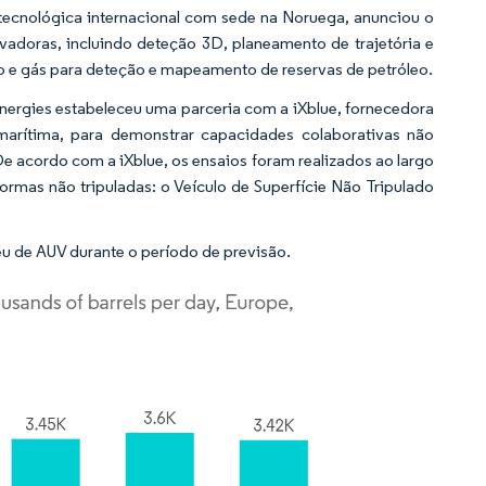
ecnológica internacional com sede na Noruega, anunciou o
doras, incluindo deteção 3D, planeamento de trajetória e
eo e gás para deteção e mapeamento de reservas de petróleo.
Energies estabeleceu uma parceria com a iXblue, fornecedora
marítima, para demonstrar capacidades colaborativas não
e acordo com a iXblue, os ensaios foram realizados ao largo
ormas não tripuladas: o Veículo de Superfície Não Tripulado
.
eu de AUV durante o período de previsão.