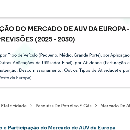
AÇÃO DO MERCADO DE AUV DA EUROPA -
VISÕES (2025 - 2030)
por Tipo de Veículo (Pequeno, Médio, Grande Porte), por Aplicação
Outras Aplicações de Utilizador Final), por Atividade (Perfuração e
utenção, Descomissionamento, Outros Tipos de Atividade) e por
Resto da Europa).
 Eletricidade
Pesquisa De Petróleo E Gás
Mercado De A
 e Participação do Mercado de AUV da Europa