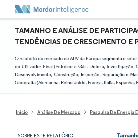
TAMANHO E ANÁLISE DE PARTICIP
TENDÊNCIAS DE CRESCIMENTO E PRE
O relatório do mercado de AUV da Europa segmenta o setor 
do Utilizador Final (Petróleo e Gás, Defesa, Investigação, 
Desenvolvimento, Construção, Inspeção, Reparação e Man
Geografia (Alemanha, Reino Unido, França, Itália, Espanha, 
Início
Análise De Mercado
Pesquisa De Energia E
Tamanho
SOBRE ESTE RELATÓRIO