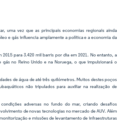
r, uma vez que as principais economias regionais ainda
leo e gás influencia amplamente a política e a economia da
 2015 para 3.420 mil barris por dia em 2021. No entanto, a
o e gás no Reino Unido e na Noruega, o que impulsionará o
dades de água de até três quilómetros. Muitos destes poços
aquáticos não tripulados para auxiliar na realização de
 condições adversas no fundo do mar, criando desafios
senvolvimento de novas tecnologias no mercado de AUV. Além
monitorização e missões de levantamento de infraestruturas