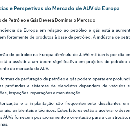
ias e Perspetivas do Mercado de AUV da Europa
 de Petróleo e Gás Deverá Dominar o Mercado
ndência da Europa em relação ao petróleo e gás está a aumenta
m fortemente de produtos à base de petróleo. A indústria de petró
ção de petróleo na Europa diminuiu de 3.596 mil barris por dia em
está a assistir a um boom significativo em projetos de petróle
ento do mercado de AUV.
aformas de perfuração de petróleo e gás podem operar em profundi
s profundas e sistemas de oleodutos dependem de veículos sub
ções, inspeções, reparações e manutenção.
torização e a implantação são frequentemente desafiantes em
onais, ambientais e técnicos. Estes fatores estão a acelerar o de
os AUVs fornecem posicionamento e orientação para a construção, 
nas.