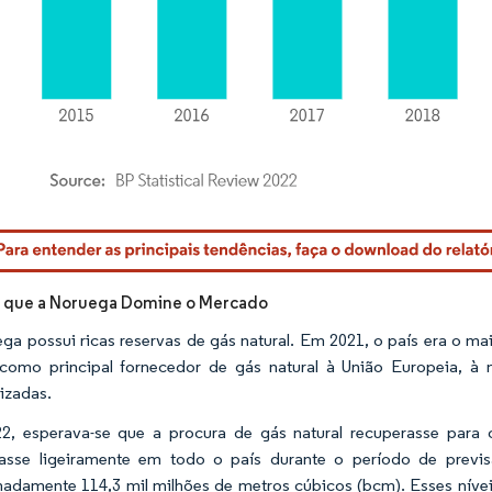
rdor Intelligence. O reuso requer atribuição conforme CC BY 4.0.
e que a Noruega Domine o Mercado
ga possui ricas reservas de gás natural. Em 2021, o país era o ma
 como principal fornecedor de gás natural à União Europeia, à
izadas.
, esperava-se que a procura de gás natural recuperasse para o
asse ligeiramente em todo o país durante o período de previs
adamente 114,3 mil milhões de metros cúbicos (bcm). Esses níve