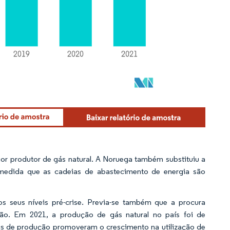
ior produtor de gás natural. A Noruega também substituiu a
 medida que as cadeias de abastecimento de energia são
s seus níveis pré-crise. Previa-se também que a procura
ão. Em 2021, a produção de gás natural no país foi de
is de produção promoveram o crescimento na utilização de