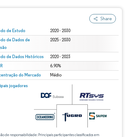
Share
odo de Estudo
2020 - 2030
odo de Dados de
2025 - 2030
isão
odo de Dados Históricos
2020 - 2023
R
6.90%
entração do Mercado
Médio
cipais jogadores
ção de responsabilidade: Principais participantes classificados em