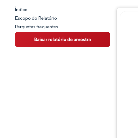
Índice
Panorama do Mercado
Escopo do Relatório
Perguntas frequentes
Visão Geral do Mercado
Principais Tendências de Mercado
Panorama competitivo
Desenvolvimentos da indústria