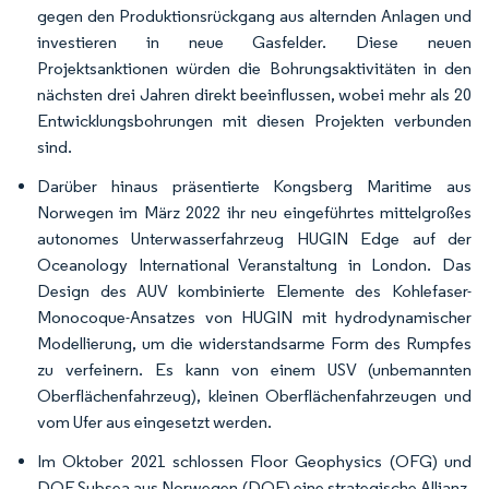
gegen den Produktionsrückgang aus alternden Anlagen und
investieren in neue Gasfelder. Diese neuen
Projektsanktionen würden die Bohrungsaktivitäten in den
nächsten drei Jahren direkt beeinflussen, wobei mehr als 20
Entwicklungsbohrungen mit diesen Projekten verbunden
sind.
Darüber hinaus präsentierte Kongsberg Maritime aus
Norwegen im März 2022 ihr neu eingeführtes mittelgroßes
autonomes Unterwasserfahrzeug HUGIN Edge auf der
Oceanology International Veranstaltung in London. Das
Design des AUV kombinierte Elemente des Kohlefaser-
Monocoque-Ansatzes von HUGIN mit hydrodynamischer
Modellierung, um die widerstandsarme Form des Rumpfes
zu verfeinern. Es kann von einem USV (unbemannten
Oberflächenfahrzeug), kleinen Oberflächenfahrzeugen und
vom Ufer aus eingesetzt werden.
Im Oktober 2021 schlossen Floor Geophysics (OFG) und
DOF Subsea aus Norwegen (DOF) eine strategische Allianz,