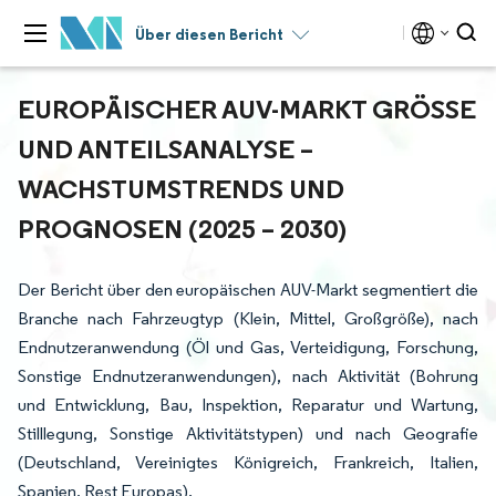
Über diesen Bericht
EUROPÄISCHER AUV-MARKT GRÖSSE U
ND ANTEILSANALYSE – W
ACHSTUMSTRENDS UND P
ROGNOSEN (2025 – 2030)
Der Bericht über den europäischen AUV-Markt segmentiert die
Branche nach Fahrzeugtyp (Klein, Mittel, Großgröße), nach
Endnutzeranwendung (Öl und Gas, Verteidigung, Forschung,
Sonstige Endnutzeranwendungen), nach Aktivität (Bohrung
und Entwicklung, Bau, Inspektion, Reparatur und Wartung,
Stilllegung, Sonstige Aktivitätstypen) und nach Geografie
(Deutschland, Vereinigtes Königreich, Frankreich, Italien,
Spanien, Rest Europas).