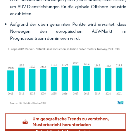
um AUV-Dienstleistungen für die globale Offshore-Industrie
anzubieten.
Aufgrund der oben genannten Punkte wird erwartet, dass
Norwegen den europäischen AUV-Markt im
Prognosezeitraum dominieren wird.
Bild © Mordor Intelligence. Wiederverwendung erfordert Namensnennung gemäß