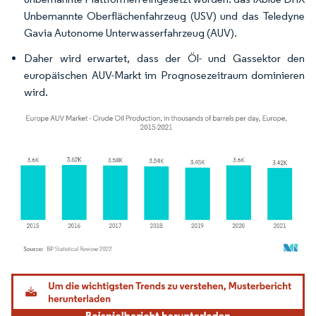
Unbemannte Oberflächenfahrzeug (USV) und das Teledyne
Gavia Autonome Unterwasserfahrzeug (AUV).
Daher wird erwartet, dass der Öl- und Gassektor den
europäischen AUV-Markt im Prognosezeitraum dominieren
wird.
Bild © Mordor Intelligence. Wiederverwendung erfordert Namensnennung gemäß