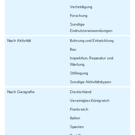
Verteidigung
Forschung
Sonstige
Endnutzeranwendungen
Nach Aktivität
Bohrung und Entwicklung
Bau
Inspektion, Reparatur und
Wartung
Stilllegung
Sonstige Aktivitätstypen
Nach Geografie
Deutschland
Vereinigtes Königreich
Frankreich
Italien
Spanien