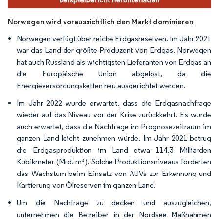
Norwegen wird voraussichtlich den Markt dominieren
Norwegen verfügt über reiche Erdgasreserven. Im Jahr 2021
war das Land der größte Produzent von Erdgas. Norwegen
hat auch Russland als wichtigsten Lieferanten von Erdgas an
die Europäische Union abgelöst, da die
Energieversorgungsketten neu ausgerichtet werden.
Im Jahr 2022 wurde erwartet, dass die Erdgasnachfrage
wieder auf das Niveau vor der Krise zurückkehrt. Es wurde
auch erwartet, dass die Nachfrage im Prognosezeitraum im
ganzen Land leicht zunehmen würde. Im Jahr 2021 betrug
die Erdgasproduktion im Land etwa 114,3 Milliarden
Kubikmeter (Mrd. m³). Solche Produktionsniveaus förderten
das Wachstum beim Einsatz von AUVs zur Erkennung und
Kartierung von Ölreserven im ganzen Land.
Um die Nachfrage zu decken und auszugleichen,
unternehmen die Betreiber in der Nordsee Maßnahmen