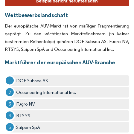
Wettbewerbslandschaft
Der europäische AUV-Markt ist von mäßiger Fragmentierung
geprägt. Zu den wichtigsten Marktteilnehmern (in keiner
bestimmten Reihenfolge) gehören DOF Subsea AS, Fugro NV,
RTSYS, Saipem SpA und Oceaneering International Inc.
Marktführer der europäischen AUV-Branche
DOF Subsea AS
Oceaneering International Inc.
Fugro NV
RTSYS
Saipem SpA