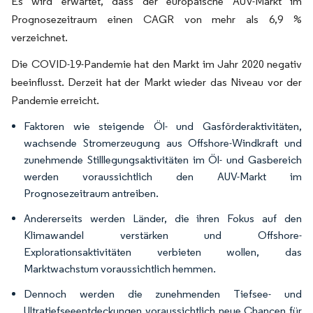
Es wird erwartet, dass der europäische AUV-Markt im
Prognosezeitraum einen CAGR von mehr als 6,9 %
verzeichnet.
Die COVID-19-Pandemie hat den Markt im Jahr 2020 negativ
beeinflusst. Derzeit hat der Markt wieder das Niveau vor der
Pandemie erreicht.
Faktoren wie steigende Öl- und Gasförderaktivitäten,
wachsende Stromerzeugung aus Offshore-Windkraft und
zunehmende Stilllegungsaktivitäten im Öl- und Gasbereich
werden voraussichtlich den AUV-Markt im
Prognosezeitraum antreiben.
Andererseits werden Länder, die ihren Fokus auf den
Klimawandel verstärken und Offshore-
Explorationsaktivitäten verbieten wollen, das
Marktwachstum voraussichtlich hemmen.
Dennoch werden die zunehmenden Tiefsee- und
Ultratiefseeentdeckungen voraussichtlich neue Chancen für