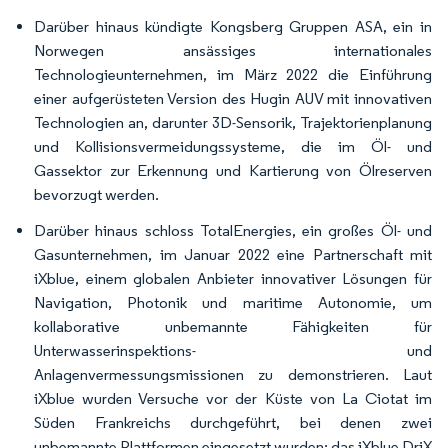
Darüber hinaus kündigte Kongsberg Gruppen ASA, ein in
Norwegen ansässiges internationales
Technologieunternehmen, im März 2022 die Einführung
einer aufgerüsteten Version des Hugin AUV mit innovativen
Technologien an, darunter 3D-Sensorik, Trajektorienplanung
und Kollisionsvermeidungssysteme, die im Öl- und
Gassektor zur Erkennung und Kartierung von Ölreserven
bevorzugt werden.
Darüber hinaus schloss TotalEnergies, ein großes Öl- und
Gasunternehmen, im Januar 2022 eine Partnerschaft mit
iXblue, einem globalen Anbieter innovativer Lösungen für
Navigation, Photonik und maritime Autonomie, um
kollaborative unbemannte Fähigkeiten für
Unterwasserinspektions- und
Anlagenvermessungsmissionen zu demonstrieren. Laut
iXblue wurden Versuche vor der Küste von La Ciotat im
Süden Frankreichs durchgeführt, bei denen zwei
unbemannte Plattformen eingesetzt wurden: das iXblue DriX