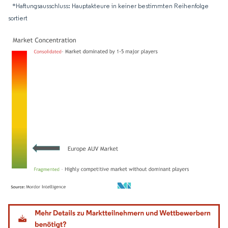
*Haftungsausschluss: Hauptakteure in keiner bestimmten Reihenfolge
sortiert
Bild © Mordor Intelligence. Wiederverwendung erfordert Namensnennung gemäß