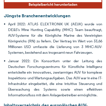
Jüngste Branchenentwicklungen
April 2022: ATLAS ELEKTRONIK UK (AEUK) wurde von
DE&S's Mine Hunting Capability (MHC) Team beauftragt,
AUV-Systeme für die Königliche Marine des Vereinigten
Königreichs (RN) zu liefern. Der Vertrag im Wert von 33,66
Millionen USD umfasste die Lieferung von 3 MHC-AUV-
Systemen, bestehend aus insgesamt neun Fahrzeugen.
Januar 2022: Ein Konsortium unter der Leitung des
Deutschen Forschungszentrums für Künstliche Intelligenz
entwickelte ein innovatives, zweiarmiges AUV für komplexe
Inspektions- und Wartungsaufgaben. Das AUV war in eine IT-
Infrastruktur eingebettet, die eine intuitive Steuerung und
Überwachung des Systems sowie einen effektiven
Informationsfluss mit dem Anlagenbetreiber ermöglichte.
Inhaltsverzeichnis des europäischen AUV-