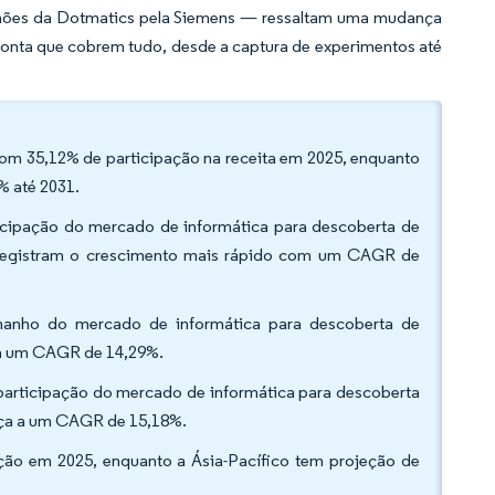
lhões da Dotmatics pela Siemens — ressaltam uma mudança
 ponta que cobrem tudo, desde a captura de experimentos até
com 35,12% de participação na receita em 2025, enquanto
 até 2031.
ticipação do mercado de informática para descoberta de
 registram o crescimento mais rápido com um CAGR de
amanho do mercado de informática para descoberta de
 a um CAGR de 14,29%.
 participação do mercado de informática para descoberta
nça a um CAGR de 15,18%.
ção em 2025, enquanto a Ásia-Pacífico tem projeção de