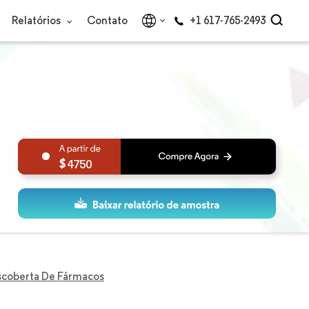
Relatórios
Contato
+1 617-765-2493
4750
scoberta De Fármacos