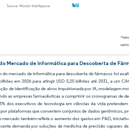
*Isen
nenhu
 do Mercado de Informática para Descoberta de Fárm
 do mercado de informática para descoberta de fármacos foi avali
bilhões em 2026 para atingir USD 5,25 bilhões até 2031, a um CA
oção de identificação de alvos impulsionada por IA, modelagem mo
ando as empresas farmacêuticas a comprimir os cronogramas de de
3% dos executivos de tecnologia em ciências da vida pretende
 por plataformas que convertem conjuntos de dados genômicos, pr
o mercado também reflete o aumento dos gastos em P&D, iniciativa
escente demanda por soluções de medicina de precisão capazes de