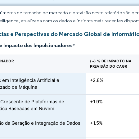
úmeros de tamanho de mercado e previsão neste relatório são gera
elligence, atualizada com os dados e insights mais recentes disponí
ias e Perspectivas do Mercado Global de Informáti
de Impacto dos Impulsionadores
*
ONADOR
(~) % DE IMPACTO NA
PREVISÃO DO CAGR
em Inteligência Artificial e
+2.8%
izado de Máquina
Crescente de Plataformas de
+1.9%
tica Baseadas em Nuvem
o da Geração e Integração de Dados
+1.5%