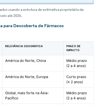
dos usando a estrutura de estimativa proprietária da
veis até 2026.
ca para Descoberta de Fármacos
RELEVÂNCIA GEOGRÁFICA
PRAZO DE
IMPACTO
América do Norte, China
Médio prazo
(2 a 4 anos)
América do Norte, Europa
Curto prazo
(≤ 2 anos)
Global, mais forte na Ásia-
Médio prazo
Pacífico
(2 a 4 anos)