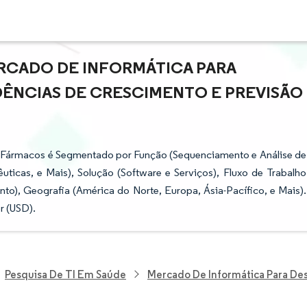
RCADO DE INFORMÁTICA PARA
DÊNCIAS DE CRESCIMENTO E PREVISÃO
e Fármacos é Segmentado por Função (Sequenciamento e Análise de
ticas, e Mais), Solução (Software e Serviços), Fluxo de Trabalho
to), Geografia (América do Norte, Europa, Ásia-Pacífico, e Mais).
r (USD).
Pesquisa De TI Em Saúde
Mercado De Informática Para De