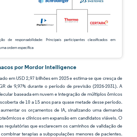
ção de responsabilidade: Principais participantes classificados em
ma ordem específica
acos por Mordor Intelligence
ado em USD 2,97 bilhões em 2025 e estima-se que cresça de
GR de 9,97% durante o período de previsão (2026-2031). A
lecular baseada em nuvem e integração de múltiplos ômicos
scoberta de 10 a 15 anos para quase metade desse período.
m aumentar os orçamentos de IA, sinalizando uma demanda
oteômicos e clínicos em expansão em candidatos viáveis. O
s regulatórias que esclarecem os caminhos de validação de
 combinar terapias a subpopulações menores de pacientes.