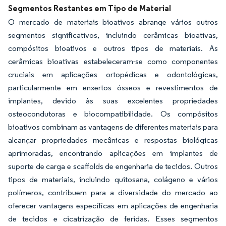
Imagem © Mordor Intelligence. O reuso requer atribuição conforme CC BY 4.0.
Segmentos Restantes em Tipo de Material
O mercado de materiais bioativos abrange vários outros
segmentos significativos, incluindo cerâmicas bioativas,
compósitos bioativos e outros tipos de materiais. As
cerâmicas bioativas estabeleceram-se como componentes
cruciais em aplicações ortopédicas e odontológicas,
particularmente em enxertos ósseos e revestimentos de
implantes, devido às suas excelentes propriedades
osteocondutoras e biocompatibilidade. Os compósitos
bioativos combinam as vantagens de diferentes materiais para
alcançar propriedades mecânicas e respostas biológicas
aprimoradas, encontrando aplicações em implantes de
suporte de carga e scaffolds de engenharia de tecidos. Outros
tipos de materiais, incluindo quitosana, colágeno e vários
polímeros, contribuem para a diversidade do mercado ao
oferecer vantagens específicas em aplicações de engenharia
de tecidos e cicatrização de feridas. Esses segmentos