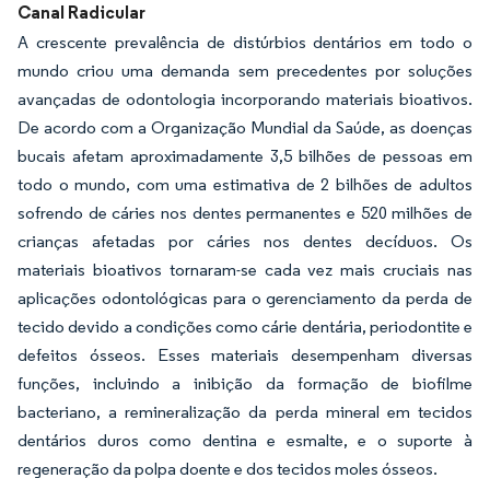
Canal Radicular
A crescente prevalência de distúrbios dentários em todo o
mundo criou uma demanda sem precedentes por soluções
avançadas de odontologia incorporando materiais bioativos.
De acordo com a Organização Mundial da Saúde, as doenças
bucais afetam aproximadamente 3,5 bilhões de pessoas em
todo o mundo, com uma estimativa de 2 bilhões de adultos
sofrendo de cáries nos dentes permanentes e 520 milhões de
crianças afetadas por cáries nos dentes decíduos. Os
materiais bioativos tornaram-se cada vez mais cruciais nas
aplicações odontológicas para o gerenciamento da perda de
tecido devido a condições como cárie dentária, periodontite e
defeitos ósseos. Esses materiais desempenham diversas
funções, incluindo a inibição da formação de biofilme
bacteriano, a remineralização da perda mineral em tecidos
dentários duros como dentina e esmalte, e o suporte à
regeneração da polpa doente e dos tecidos moles ósseos.