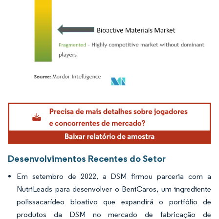
Imagem © Mordor Intelligence. O reuso requer atribuição conforme CC BY 4.0.
Desenvolvimentos Recentes do Setor
Em setembro de 2022, a DSM firmou parceria com a
NutriLeads para desenvolver o BeniCaros, um ingrediente
polissacarídeo bioativo que expandirá o portfólio de
produtos da DSM no mercado de fabricação de