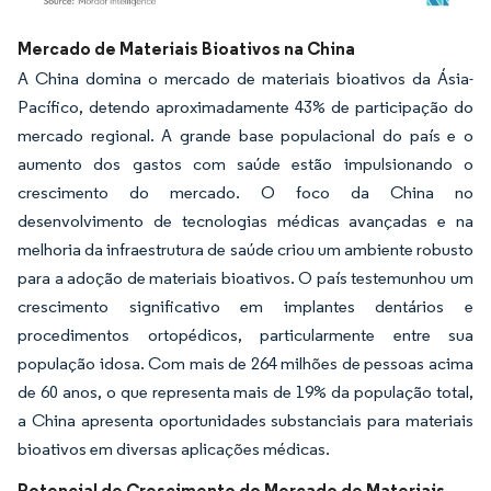
Imagem © Mordor Intelligence. O reuso requer atribuição conforme CC BY 4.0.
Mercado de Materiais Bioativos na China
A China domina o mercado de materiais bioativos da Ásia-
Pacífico, detendo aproximadamente 43% de participação do
mercado regional. A grande base populacional do país e o
aumento dos gastos com saúde estão impulsionando o
crescimento do mercado. O foco da China no
desenvolvimento de tecnologias médicas avançadas e na
melhoria da infraestrutura de saúde criou um ambiente robusto
para a adoção de materiais bioativos. O país testemunhou um
crescimento significativo em implantes dentários e
procedimentos ortopédicos, particularmente entre sua
população idosa. Com mais de 264 milhões de pessoas acima
de 60 anos, o que representa mais de 19% da população total,
a China apresenta oportunidades substanciais para materiais
bioativos em diversas aplicações médicas.
Potencial de Crescimento do Mercado de Materiais