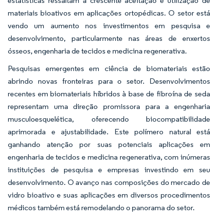
estatísticas ressaltam a crescente aceitação e utilização de
materiais bioativos em aplicações ortopédicas. O setor está
vendo um aumento nos investimentos em pesquisa e
desenvolvimento, particularmente nas áreas de enxertos
ósseos, engenharia de tecidos e medicina regenerativa.
Pesquisas emergentes em ciência de biomateriais estão
abrindo novas fronteiras para o setor. Desenvolvimentos
recentes em biomateriais híbridos à base de fibroína de seda
representam uma direção promissora para a engenharia
musculoesquelética, oferecendo biocompatibilidade
aprimorada e ajustabilidade. Este polímero natural está
ganhando atenção por suas potenciais aplicações em
engenharia de tecidos e medicina regenerativa, com inúmeras
instituições de pesquisa e empresas investindo em seu
desenvolvimento. O avanço nas composições do mercado de
vidro bioativo e suas aplicações em diversos procedimentos
médicos também está remodelando o panorama do setor.