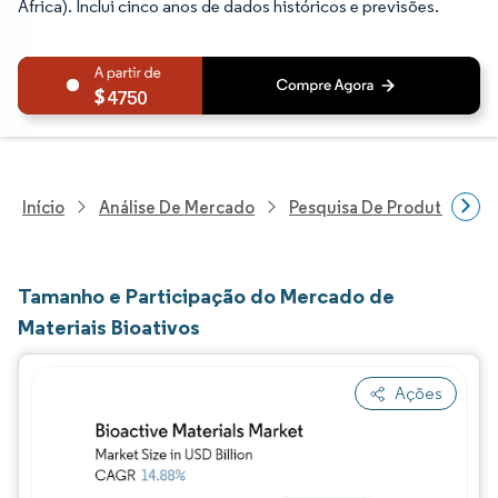
África). Inclui cinco anos de dados históricos e previsões.
4750
Início
Análise De Mercado
Pesquisa De Produtos Quím
Tamanho e Participação do Mercado de
Materiais Bioativos
Ações