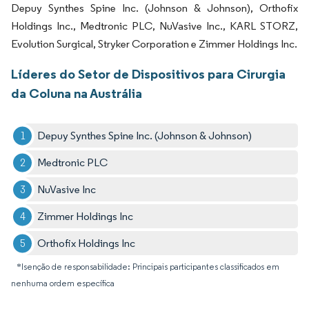
Depuy Synthes Spine Inc. (Johnson & Johnson), Orthofix
Holdings Inc., Medtronic PLC, NuVasive Inc., KARL STORZ,
Evolution Surgical, Stryker Corporation e Zimmer Holdings Inc.
Líderes do Setor de Dispositivos para Cirurgia
da Coluna na Austrália
Depuy Synthes Spine Inc. (Johnson & Johnson)
Medtronic PLC
NuVasive Inc
Zimmer Holdings Inc
Orthofix Holdings Inc
*Isenção de responsabilidade: Principais participantes classificados em
nenhuma ordem específica