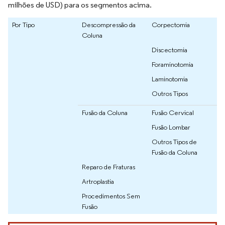
milhões de USD) para os segmentos acima.
Por Tipo
Descompressão da
Corpectomia
Coluna
Discectomia
Foraminotomia
Laminotomia
Outros Tipos
Fusão da Coluna
Fusão Cervical
Fusão Lombar
Outros Tipos de
Fusão da Coluna
Reparo de Fraturas
Artroplastia
Procedimentos Sem
Fusão