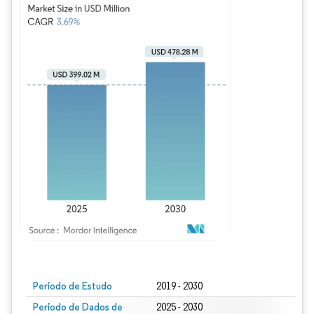
Imagem © Mordor Intelligence. O reuso requer atribuição conforme CC BY 4.0.
Período de Estudo
2019 - 2030
Período de Dados de
2025 - 2030