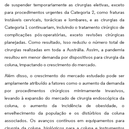
de suspender temporariamente as cirurgias eletivas, exceto
para procedimentos urgentes da Categoria 2, como fraturas
instáveis cervicais, torácicas e lombares, e as cirurgias da
Categoria 1 continuariam, incluindo o tratamento cirúrgico de
complicações pós-operatórias, exceto revisões cirúrgicas
planejadas. Como resultado, isso reduziu o número total de
cirurgias realizadas em toda a Austrália. Assim, a pandemia
resultou em menor demanda por dispositivos para cirurgia da
coluna, impactando o crescimento do mercado.
Além disso, o crescimento do mercado estudado pode ser
amplamente atribuído a fatores como o aumento da demanda
por procedimentos cirúrgicos minimamente invasivos,
levando à expansão do mercado de cirurgia endoscópica da
coluna, o aumento da incidência de obesidade, o
envelhecimento da população e os distúrbios da coluna
associados. Os avanços contínuos em equipamentos para
cirurgia da coluna, biológicos para a coluna e instrumentos