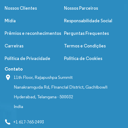
Nossos Clientes
Nossos Parceiros
Mídia
Responsabilidade Social
Prêmios e reconhecimentos
Perguntas Frequentes
Carreiras
Termos e Condições
Política de Privacidade
Política de Cookies
Contato
11th Floor, Rajapushpa Summit
Nanakramguda Rd, Financial District, Gachibowli
Hyderabad, Telangana - 500032
India
+1 617-765-2493