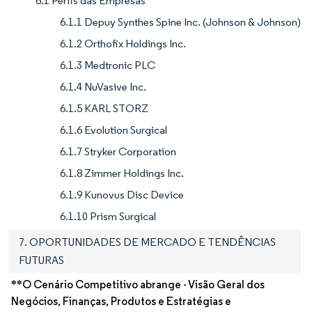
6.1 Perfis das Empresas
6.1.1 Depuy Synthes Spine Inc. (Johnson & Johnson)
6.1.2 Orthofix Holdings Inc.
6.1.3 Medtronic PLC
6.1.4 NuVasive Inc.
6.1.5 KARL STORZ
6.1.6 Evolution Surgical
6.1.7 Stryker Corporation
6.1.8 Zimmer Holdings Inc.
6.1.9 Kunovus Disc Device
6.1.10 Prism Surgical
7. OPORTUNIDADES DE MERCADO E TENDÊNCIAS
FUTURAS
**O Cenário Competitivo abrange - Visão Geral dos
Negócios, Finanças, Produtos e Estratégias e