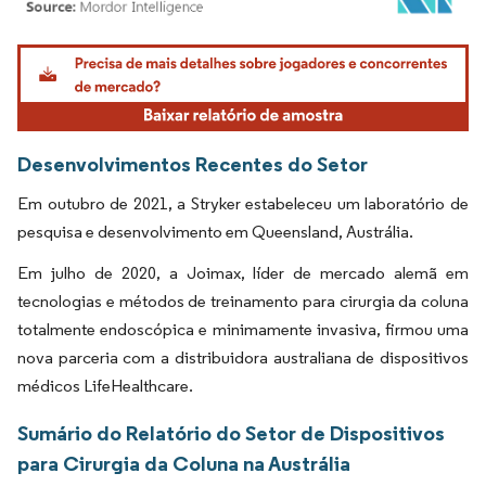
Imagem © Mordor Intelligence. O reuso requer atribuição conforme CC BY 4.0.
Desenvolvimentos Recentes do Setor
Em outubro de 2021, a Stryker estabeleceu um laboratório de
pesquisa e desenvolvimento em Queensland, Austrália.
Em julho de 2020, a Joimax, líder de mercado alemã em
tecnologias e métodos de treinamento para cirurgia da coluna
totalmente endoscópica e minimamente invasiva, firmou uma
nova parceria com a distribuidora australiana de dispositivos
médicos LifeHealthcare.
Sumário do Relatório do Setor de Dispositivos
para Cirurgia da Coluna na Austrália