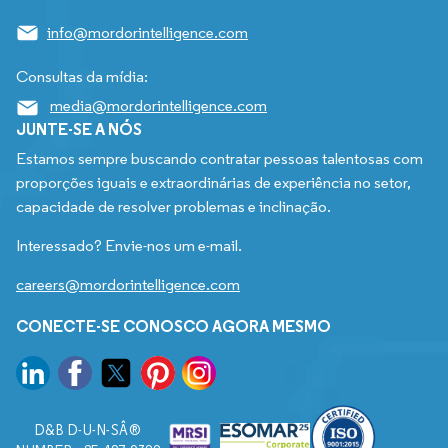
info@mordorintelligence.com
Consultas da mídia:
media@mordorintelligence.com
JUNTE-SE A NÓS
Estamos sempre buscando contratar pessoas talentosas com
proporções iguais e extraordinárias de experiência no setor,
capacidade de resolver problemas e inclinação.
Interessado? Envie-nos um e-mail.
careers@mordorintelligence.com
CONECTE-SE CONOSCO AGORA MESMO
D&B D-U-N-SÂ®