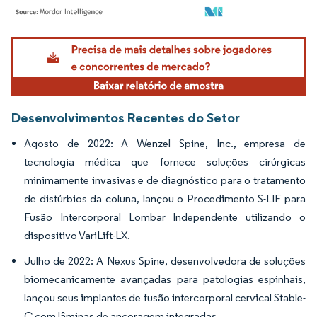
Imagem © Mordor Intelligence. O reuso requer atribuição conforme CC BY 4.0.
Desenvolvimentos Recentes do Setor
Agosto de 2022: A Wenzel Spine, Inc., empresa de
tecnologia médica que fornece soluções cirúrgicas
minimamente invasivas e de diagnóstico para o tratamento
de distúrbios da coluna, lançou o Procedimento S-LIF para
Fusão Intercorporal Lombar Independente utilizando o
dispositivo VariLift-LX.
Julho de 2022: A Nexus Spine, desenvolvedora de soluções
biomecanicamente avançadas para patologias espinhais,
lançou seus implantes de fusão intercorporal cervical Stable-
C com lâminas de ancoragem integradas.