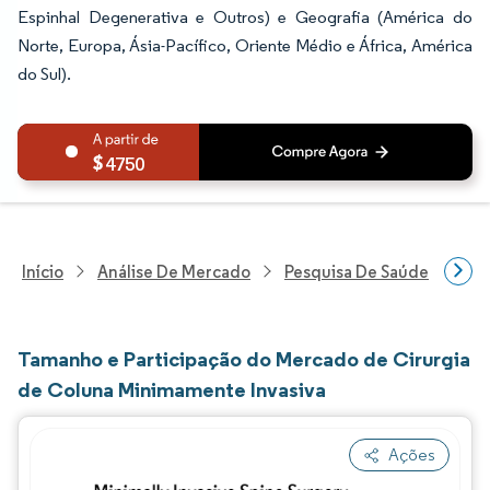
Espinhal Degenerativa e Outros) e Geografia (América do
Norte, Europa, Ásia-Pacífico, Oriente Médio e África, América
do Sul).
4750
Início
Análise De Mercado
Pesquisa De Saúde
Pes
Tamanho e Participação do Mercado de Cirurgia
de Coluna Minimamente Invasiva
Ações