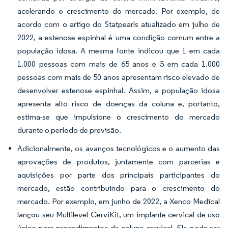
acelerando o crescimento do mercado. Por exemplo, de
acordo com o artigo do Statpearls atualizado em julho de
2022, a estenose espinhal é uma condição comum entre a
população idosa. A mesma fonte indicou que 1 em cada
1.000 pessoas com mais de 65 anos e 5 em cada 1.000
pessoas com mais de 50 anos apresentam risco elevado de
desenvolver estenose espinhal. Assim, a população idosa
apresenta alto risco de doenças da coluna e, portanto,
estima-se que impulsione o crescimento do mercado
durante o período de previsão.
Adicionalmente, os avanços tecnológicos e o aumento das
aprovações de produtos, juntamente com parcerias e
aquisições por parte dos principais participantes do
mercado, estão contribuindo para o crescimento do
mercado. Por exemplo, em junho de 2022, a Xenco Medical
lançou seu Multilevel CerviKit, um implante cervical de uso
único para procedimentos de coluna cervical. Ele pode ser