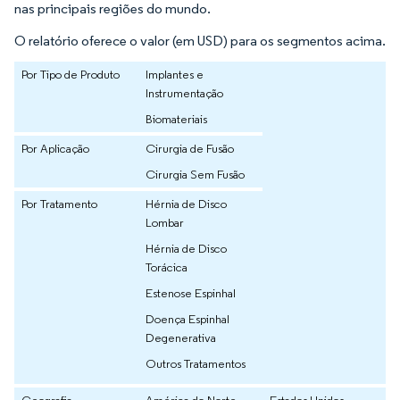
nas principais regiões do mundo.
O relatório oferece o valor (em USD) para os segmentos acima.
Por Tipo de Produto
Implantes e
Instrumentação
Biomateriais
Por Aplicação
Cirurgia de Fusão
Cirurgia Sem Fusão
Por Tratamento
Hérnia de Disco
Lombar
Hérnia de Disco
Torácica
Estenose Espinhal
Doença Espinhal
Degenerativa
Outros Tratamentos