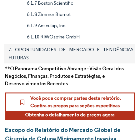
6.1.7 Boston Scientific
6.1.8 Zimmer Biomet
6.1.9 Aesculap, Inc.
6.1.10 RIWOspine GmbH
7. OPORTUNIDADES DE MERCADO E TENDÊNCIAS
FUTURAS
**O Panorama Competitivo Abrange - Visão Geral dos
Negócios, Finanças, Produtos e Estratégias, e
Desenvolvimentos Recentes
Escopo do Relatório do Mercado Global de
Cirurgia de Coluna Minimamente Invasiva