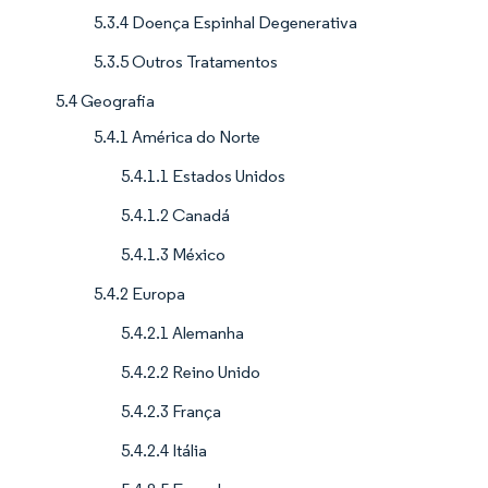
5.3.4 Doença Espinhal Degenerativa
5.3.5 Outros Tratamentos
5.4 Geografia
5.4.1 América do Norte
5.4.1.1 Estados Unidos
5.4.1.2 Canadá
5.4.1.3 México
5.4.2 Europa
5.4.2.1 Alemanha
5.4.2.2 Reino Unido
5.4.2.3 França
5.4.2.4 Itália