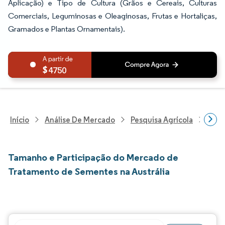
Aplicação) e Tipo de Cultura (Grãos e Cereais, Culturas
Comerciais, Leguminosas e Oleaginosas, Frutas e Hortaliças,
Gramados e Plantas Ornamentais).
4750
Início
Análise De Mercado
Pesquisa Agrícola
Pesq
Tamanho e Participação do Mercado de
Tratamento de Sementes na Austrália