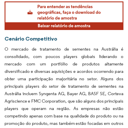
Imagem © Mordor Intelligence. O reuso requer atribuição conforme CC BY 4.0.
Cenário Competitivo
O mercado de tratamento de sementes na Austrália é
consolidado, com poucos players globais liderando o
mercado com um portfólio de produtos altamente
diversificado e diversas aquisições e acordos ocorrendo para
obter uma participação majoritária no setor. Alguns dos
principais players do setor de tratamento de sementes na
Austrália incluem Syngenta AG, Bayer AG, BASF SE, Corteva
Agriscience e FMC Corporation, que são alguns dos principais
players que operam na região. As empresas não estão
competindo apenas com base na qualidade do produto ou na
promoção do produto, mas também estão focadas em outros