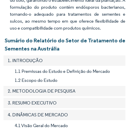
do solo, garantindo o estabelecimento ideal da plantação. A
formulação do produto contém endósporos bacterianos,
tornando-o adequado para tratamentos de sementes e
sulcos, ao mesmo tempo em que oferece flexibilidade de
uso e compatibilidade com produtos químicos.
Sumário do Relatório do Setor de Tratamento de
Sementes na Austrália
1. INTRODUÇÃO
1.1 Premissas do Estudo e Definição do Mercado
1.2 Escopo do Estudo
2. METODOLOGIA DE PESQUISA
3. RESUMO EXECUTIVO
4. DINÂMICAS DE MERCADO
4.1 Visão Geral do Mercado