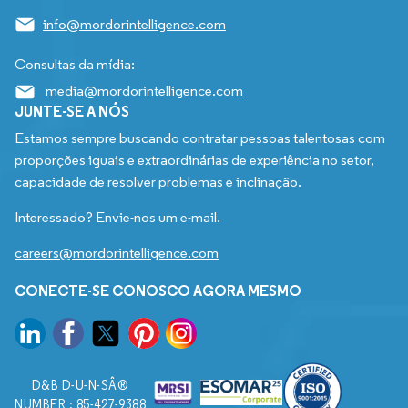
info@mordorintelligence.com
Consultas da mídia:
media@mordorintelligence.com
JUNTE-SE A NÓS
Estamos sempre buscando contratar pessoas talentosas com
proporções iguais e extraordinárias de experiência no setor,
capacidade de resolver problemas e inclinação.
Interessado? Envie-nos um e-mail.
careers@mordorintelligence.com
CONECTE-SE CONOSCO AGORA MESMO
D&B D-U-N-SÂ®
NUMBER : 85-427-9388