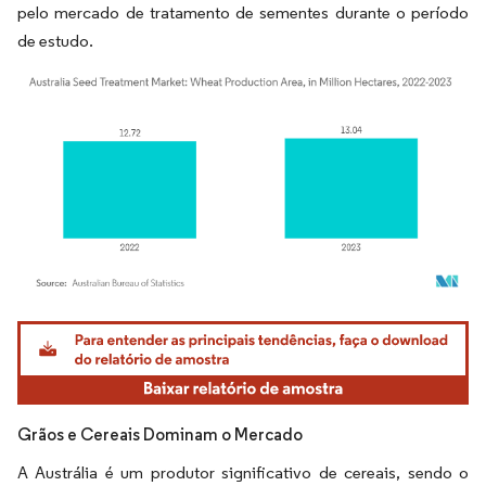
pelo mercado de tratamento de sementes durante o período
de estudo.
Imagem © Mordor Intelligence. O reuso requer atribuição conforme CC BY 4.0.
Grãos e Cereais Dominam o Mercado
A Austrália é um produtor significativo de cereais, sendo o