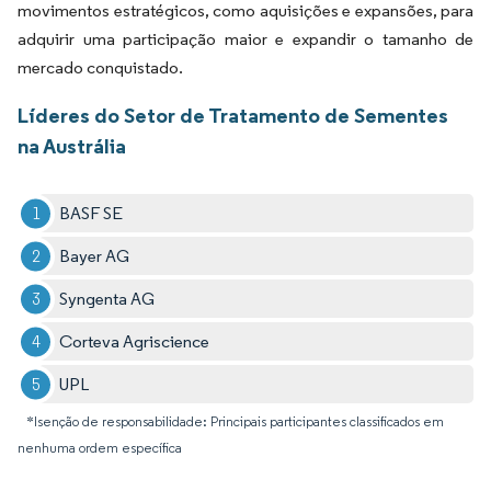
movimentos estratégicos, como aquisições e expansões, para
adquirir uma participação maior e expandir o tamanho de
mercado conquistado.
Líderes do Setor de Tratamento de Sementes
na Austrália
BASF SE
Bayer AG
Syngenta AG
Corteva Agriscience
UPL
*Isenção de responsabilidade: Principais participantes classificados em
nenhuma ordem específica