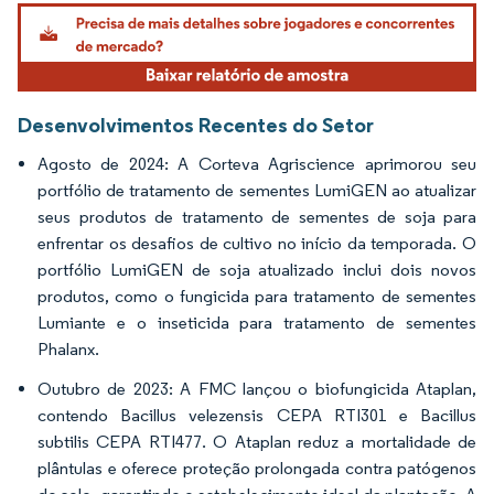
Imagem © Mordor Intelligence. O reuso requer atribuição conforme CC BY 4.0.
Desenvolvimentos Recentes do Setor
Agosto de 2024: A Corteva Agriscience aprimorou seu
portfólio de tratamento de sementes LumiGEN ao atualizar
seus produtos de tratamento de sementes de soja para
enfrentar os desafios de cultivo no início da temporada. O
portfólio LumiGEN de soja atualizado inclui dois novos
produtos, como o fungicida para tratamento de sementes
Lumiante e o inseticida para tratamento de sementes
Phalanx.
Outubro de 2023: A FMC lançou o biofungicida Ataplan,
contendo Bacillus velezensis CEPA RTI301 e Bacillus
subtilis CEPA RTI477. O Ataplan reduz a mortalidade de
plântulas e oferece proteção prolongada contra patógenos