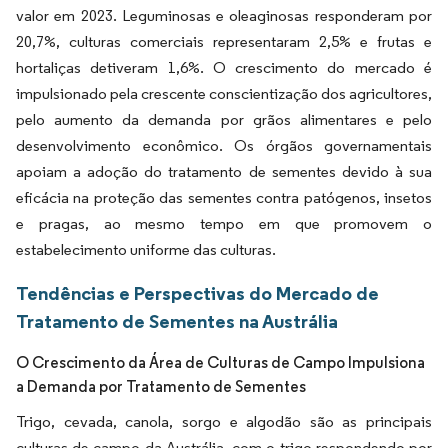
valor em 2023. Leguminosas e oleaginosas responderam por
20,7%, culturas comerciais representaram 2,5% e frutas e
hortaliças detiveram 1,6%. O crescimento do mercado é
impulsionado pela crescente conscientização dos agricultores,
pelo aumento da demanda por grãos alimentares e pelo
desenvolvimento econômico. Os órgãos governamentais
apoiam a adoção do tratamento de sementes devido à sua
eficácia na proteção das sementes contra patógenos, insetos
e pragas, ao mesmo tempo em que promovem o
estabelecimento uniforme das culturas.
Tendências e Perspectivas do Mercado de
Tratamento de Sementes na Austrália
O Crescimento da Área de Culturas de Campo Impulsiona
a Demanda por Tratamento de Sementes
Trigo, cevada, canola, sorgo e algodão são as principais
culturas de campo da Austrália, com o trigo respondendo por