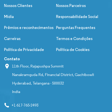
Nossos Clientes
Nossos Parceiros
Mídia
Responsabilidade Social
Prêmios e reconhecimentos
Perguntas Frequentes
Carreiras
Termos e Condições
Política de Privacidade
Política de Cookies
Contato
11th Floor, Rajapushpa Summit
Nanakramguda Rd, Financial District, Gachibowli
Hyderabad, Telangana - 500032
India
+1 617-765-2493