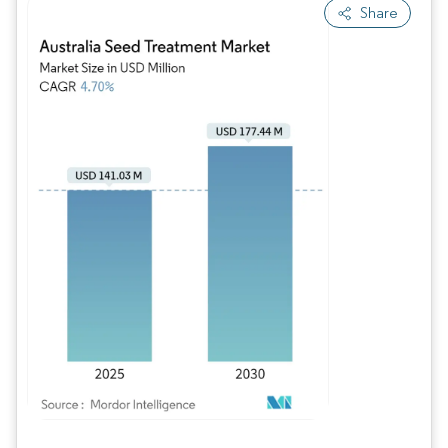
Share
Imagem © Mordor Intelligence. O reuso requer atribuição conforme CC BY 4.0.