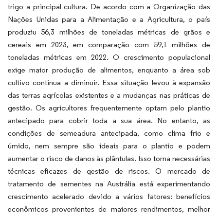
trigo a principal cultura. De acordo com a Organização das
Nações Unidas para a Alimentação e a Agricultura, o país
produziu 56,3 milhões de toneladas métricas de grãos e
cereais em 2023, em comparação com 59,1 milhões de
toneladas métricas em 2022. O crescimento populacional
exige maior produção de alimentos, enquanto a área sob
cultivo continua a diminuir. Essa situação levou à expansão
das terras agrícolas existentes e a mudanças nas práticas de
gestão. Os agricultores frequentemente optam pelo plantio
antecipado para cobrir toda a sua área. No entanto, as
condições de semeadura antecipada, como clima frio e
úmido, nem sempre são ideais para o plantio e podem
aumentar o risco de danos às plântulas. Isso torna necessárias
técnicas eficazes de gestão de riscos. O mercado de
tratamento de sementes na Austrália está experimentando
crescimento acelerado devido a vários fatores: benefícios
econômicos provenientes de maiores rendimentos, melhor