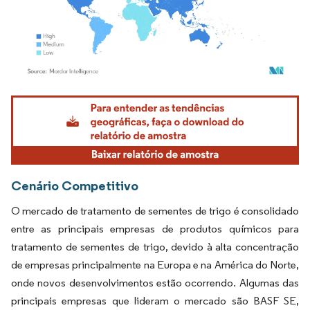
Imagem © Mordor Intelligence. O reuso requer atribuição conforme CC BY 4.0.
Cenário Competitivo
O mercado de tratamento de sementes de trigo é consolidado
entre as principais empresas de produtos químicos para
tratamento de sementes de trigo, devido à alta concentração
de empresas principalmente na Europa e na América do Norte,
onde novos desenvolvimentos estão ocorrendo. Algumas das
principais empresas que lideram o mercado são BASF SE,