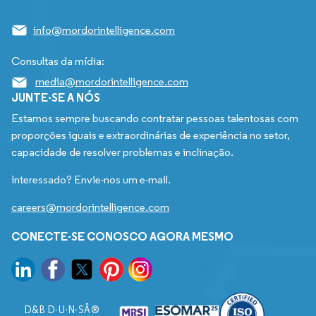
info@mordorintelligence.com
Consultas da mídia:
media@mordorintelligence.com
JUNTE-SE A NÓS
Estamos sempre buscando contratar pessoas talentosas com
proporções iguais e extraordinárias de experiência no setor,
capacidade de resolver problemas e inclinação.
Interessado? Envie-nos um e-mail.
careers@mordorintelligence.com
CONECTE-SE CONOSCO AGORA MESMO
D&B D-U-N-SÂ®