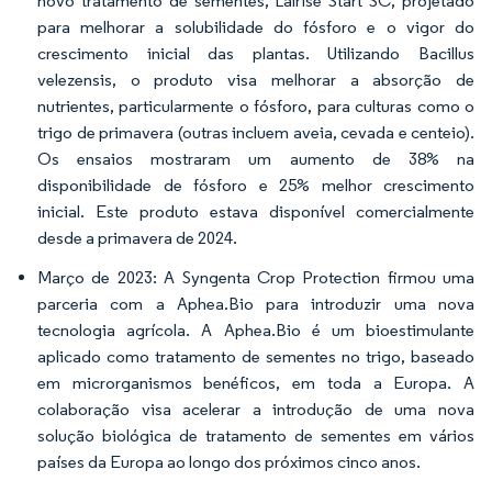
novo tratamento de sementes, Lalrise Start SC, projetado
para melhorar a solubilidade do fósforo e o vigor do
crescimento inicial das plantas. Utilizando Bacillus
velezensis, o produto visa melhorar a absorção de
nutrientes, particularmente o fósforo, para culturas como o
trigo de primavera (outras incluem aveia, cevada e centeio).
Os ensaios mostraram um aumento de 38% na
disponibilidade de fósforo e 25% melhor crescimento
inicial. Este produto estava disponível comercialmente
desde a primavera de 2024.
Março de 2023: A Syngenta Crop Protection firmou uma
parceria com a Aphea.Bio para introduzir uma nova
tecnologia agrícola. A Aphea.Bio é um bioestimulante
aplicado como tratamento de sementes no trigo, baseado
em microrganismos benéficos, em toda a Europa. A
colaboração visa acelerar a introdução de uma nova
solução biológica de tratamento de sementes em vários
países da Europa ao longo dos próximos cinco anos.