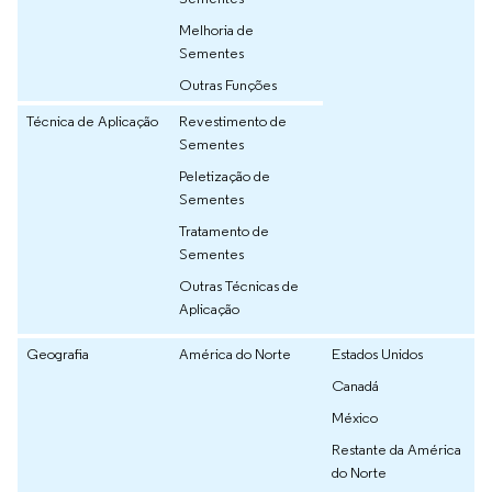
Melhoria de
Sementes
Outras Funções
Técnica de Aplicação
Revestimento de
Sementes
Peletização de
Sementes
Tratamento de
Sementes
Outras Técnicas de
Aplicação
Geografia
América do Norte
Estados Unidos
Canadá
México
Restante da América
do Norte