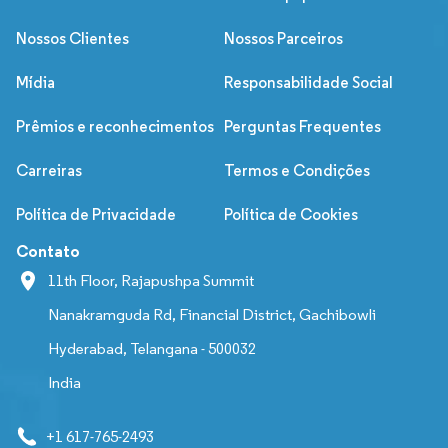
Nossos Clientes
Nossos Parceiros
Mídia
Responsabilidade Social
Prêmios e reconhecimentos
Perguntas Frequentes
Carreiras
Termos e Condições
Política de Privacidade
Política de Cookies
Contato
11th Floor, Rajapushpa Summit
Nanakramguda Rd, Financial District, Gachibowli
Hyderabad, Telangana - 500032
India
+1 617-765-2493