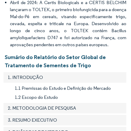
Abril de 2024: A Certis Biologicals e a CERTIS BELCHIM
lançaram o TOLTEK, o primeiro biofungicida para a doença
Mal-do-Pé em cereais, visando especificamente trigo,
cevada, espelta e triticale na Europa. Desenvolvido ao
longo de cinco anos, o TOLTEK contém Bacillus
amyloliquefaciens D747 e foi autorizado na França, com
aprovações pendentes em outros países europeus.
Sumário do Relatório do Setor Global de
Tratamento de Sementes de Trigo
1. INTRODUÇÃO
1.1 Premissas do Estudo e Definição do Mercado
1.2 Escopo do Estudo
2. METODOLOGIA DE PESQUISA
3. RESUMO EXECUTIVO