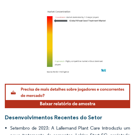
Imagem © Mordor Intelligence. O reuso requer atribuição conforme CC BY 4.0.
Desenvolvimentos Recentes do Setor
Setembro de 2023: A Lallemand Plant Care introduziu um