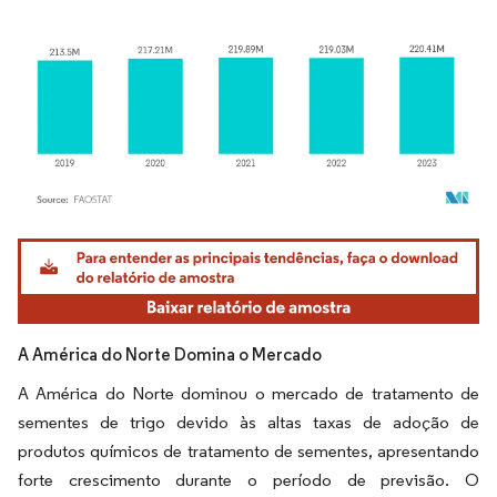
Imagem © Mordor Intelligence. O reuso requer atribuição conforme CC BY 4.0.
A América do Norte Domina o Mercado
A América do Norte dominou o mercado de tratamento de
sementes de trigo devido às altas taxas de adoção de
produtos químicos de tratamento de sementes, apresentando
forte crescimento durante o período de previsão. O