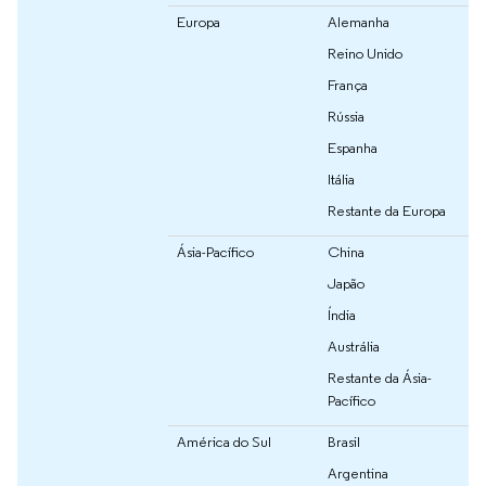
Europa
Alemanha
Reino Unido
França
Rússia
Espanha
Itália
Restante da Europa
Ásia-Pacífico
China
Japão
Índia
Austrália
Restante da Ásia-
Pacífico
América do Sul
Brasil
Argentina