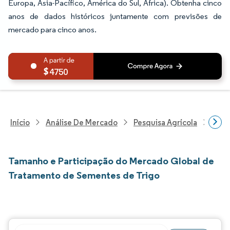
Europa, Ásia-Pacífico, América do Sul, África). Obtenha cinco
anos de dados históricos juntamente com previsões de
mercado para cinco anos.
4750
Início
Análise De Mercado
Pesquisa Agrícola
Pesq
Tamanho e Participação do Mercado Global de
Tratamento de Sementes de Trigo