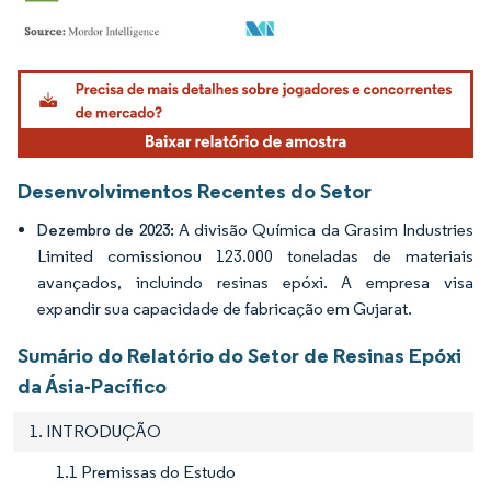
Imagem © Mordor Intelligence. O reuso requer atribuição conforme CC BY 4.0.
Desenvolvimentos Recentes do Setor
A divisão Química da Grasim Industries
Dezembro de 2023:
Limited comissionou 123.000 toneladas de materiais
avançados, incluindo resinas epóxi. A empresa visa
expandir sua capacidade de fabricação em Gujarat.
Sumário do Relatório do Setor de Resinas Epóxi
da Ásia-Pacífico
1. INTRODUÇÃO
1.1 Premissas do Estudo