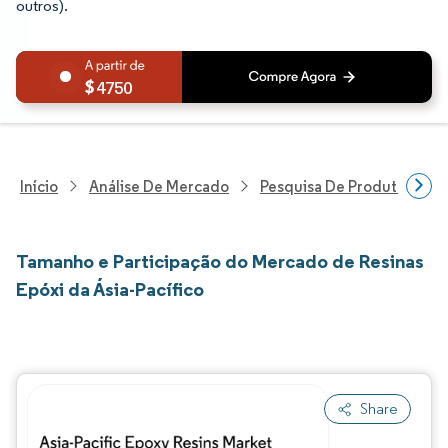
outros).
4750
Início
Análise De Mercado
Pesquisa De Produtos Quím
Tamanho e Participação do Mercado de Resinas
Epóxi da Ásia-Pacífico
Share