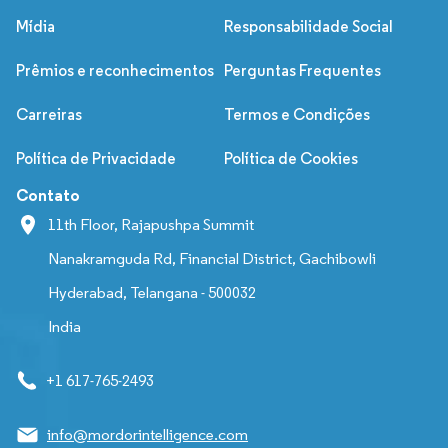
Mídia
Responsabilidade Social
Prêmios e reconhecimentos
Perguntas Frequentes
Carreiras
Termos e Condições
Política de Privacidade
Política de Cookies
Contato
11th Floor, Rajapushpa Summit
Nanakramguda Rd, Financial District, Gachibowli
Hyderabad, Telangana - 500032
India
+1 617-765-2493
info@mordorintelligence.com