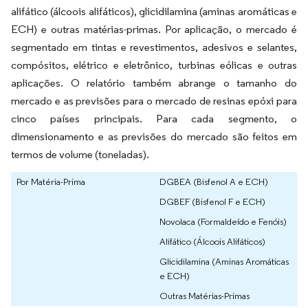
alifático (álcoois alifáticos), glicidilamina (aminas aromáticas e
ECH) e outras matérias-primas. Por aplicação, o mercado é
segmentado em tintas e revestimentos, adesivos e selantes,
compósitos, elétrico e eletrônico, turbinas eólicas e outras
aplicações. O relatório também abrange o tamanho do
mercado e as previsões para o mercado de resinas epóxi para
cinco países principais. Para cada segmento, o
dimensionamento e as previsões do mercado são feitos em
termos de volume (toneladas).
Por Matéria-Prima
DGBEA (Bisfenol A e ECH)
DGBEF (Bisfenol F e ECH)
Novolaca (Formaldeído e Fenóis)
Alifático (Álcoois Alifáticos)
Glicidilamina (Aminas Aromáticas
e ECH)
Outras Matérias-Primas