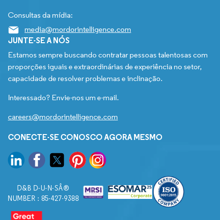
Consultas da mídia:
media@mordorintelligence.com
JUNTE-SE A NÓS
Estamos sempre buscando contratar pessoas talentosas com
proporções iguais e extraordinárias de experiência no setor,
capacidade de resolver problemas e inclinação.
Interessado? Envie-nos um e-mail.
careers@mordorintelligence.com
CONECTE-SE CONOSCO AGORA MESMO
D&B D-U-N-SÂ®
NUMBER : 85-427-9388