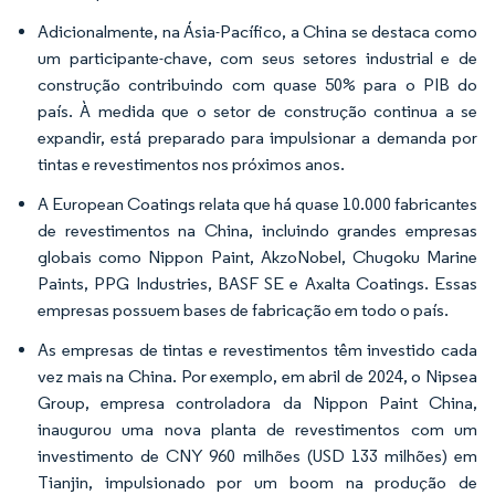
Adicionalmente, na Ásia-Pacífico, a China se destaca como
um participante-chave, com seus setores industrial e de
construção contribuindo com quase 50% para o PIB do
país. À medida que o setor de construção continua a se
expandir, está preparado para impulsionar a demanda por
tintas e revestimentos nos próximos anos.
A European Coatings relata que há quase 10.000 fabricantes
de revestimentos na China, incluindo grandes empresas
globais como Nippon Paint, AkzoNobel, Chugoku Marine
Paints, PPG Industries, BASF SE e Axalta Coatings. Essas
empresas possuem bases de fabricação em todo o país.
As empresas de tintas e revestimentos têm investido cada
vez mais na China. Por exemplo, em abril de 2024, o Nipsea
Group, empresa controladora da Nippon Paint China,
inaugurou uma nova planta de revestimentos com um
investimento de CNY 960 milhões (USD 133 milhões) em
Tianjin, impulsionado por um boom na produção de