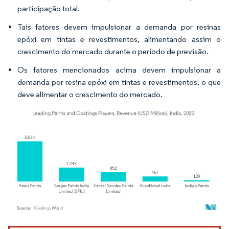
participação total.
Tais fatores devem impulsionar a demanda por resinas
epóxi em tintas e revestimentos, alimentando assim o
crescimento do mercado durante o período de previsão.
Os fatores mencionados acima devem impulsionar a
demanda por resina epóxi em tintas e revestimentos, o que
deve alimentar o crescimento do mercado.
Imagem © Mordor Intelligence. O reuso requer atribuição conforme CC BY 4.0.