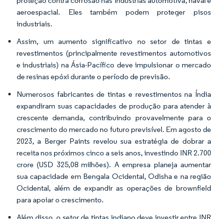
proteção contra corrosão nas indústrias automotiva, naval e
aeroespacial. Eles também podem proteger pisos
industriais.
Assim, um aumento significativo no setor de tintas e
revestimentos (principalmente revestimentos automotivos
e industriais) na Ásia-Pacífico deve impulsionar o mercado
de resinas epóxi durante o período de previsão.
Numerosos fabricantes de tintas e revestimentos na Índia
expandiram suas capacidades de produção para atender à
crescente demanda, contribuindo provavelmente para o
crescimento do mercado no futuro previsível. Em agosto de
2023, a Berger Paints revelou sua estratégia de dobrar a
receita nos próximos cinco a seis anos, investindo INR 2.700
crore (USD 325,08 milhões). A empresa planeja aumentar
sua capacidade em Bengala Ocidental, Odisha e na região
Ocidental, além de expandir as operações de brownfield
para apoiar o crescimento.
Além disso, o setor de tintas indiano deve investir entre INR