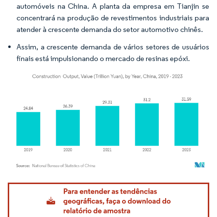
automóveis na China. A planta da empresa em Tianjin se
concentrará na produção de revestimentos industriais para
atender à crescente demanda do setor automotivo chinês.
Assim, a crescente demanda de vários setores de usuários
finais está impulsionando o mercado de resinas epóxi.
Imagem © Mordor Intelligence. O reuso requer atribuição conforme CC BY 4.0.