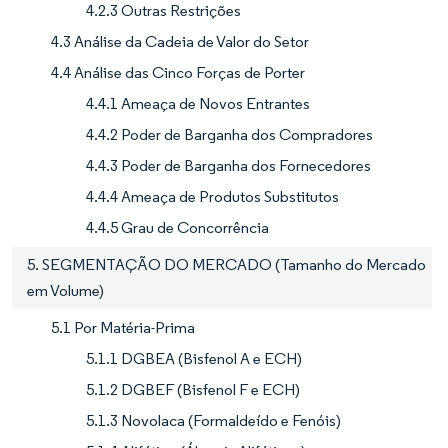
4.2.3 Outras Restrições
4.3 Análise da Cadeia de Valor do Setor
4.4 Análise das Cinco Forças de Porter
4.4.1 Ameaça de Novos Entrantes
4.4.2 Poder de Barganha dos Compradores
4.4.3 Poder de Barganha dos Fornecedores
4.4.4 Ameaça de Produtos Substitutos
4.4.5 Grau de Concorrência
5. SEGMENTAÇÃO DO MERCADO (Tamanho do Mercado
em Volume)
5.1 Por Matéria-Prima
5.1.1 DGBEA (Bisfenol A e ECH)
5.1.2 DGBEF (Bisfenol F e ECH)
5.1.3 Novolaca (Formaldeído e Fenóis)