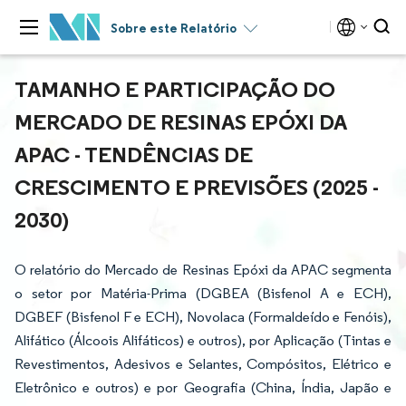
Sobre este Relatório
TAMANHO E PARTICIPAÇÃO DO
MERCADO DE RESINAS EPÓXI DA
APAC - TENDÊNCIAS DE
CRESCIMENTO E PREVISÕES (2025 -
2030)
O relatório do Mercado de Resinas Epóxi da APAC segmenta
o setor por Matéria-Prima (DGBEA (Bisfenol A e ECH),
DGBEF (Bisfenol F e ECH), Novolaca (Formaldeído e Fenóis),
Alifático (Álcoois Alifáticos) e outros), por Aplicação (Tintas e
Revestimentos, Adesivos e Selantes, Compósitos, Elétrico e
Eletrônico e outros) e por Geografia (China, Índia, Japão e