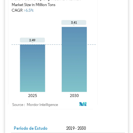
Imagem © Mordor Intelligence. O reuso requer atribuição conforme CC BY 4.0.
Período de Estudo
2019 - 2030