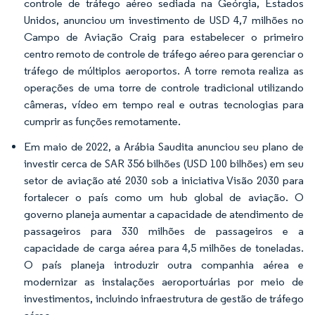
controle de tráfego aéreo sediada na Geórgia, Estados
Unidos, anunciou um investimento de USD 4,7 milhões no
Campo de Aviação Craig para estabelecer o primeiro
centro remoto de controle de tráfego aéreo para gerenciar o
tráfego de múltiplos aeroportos. A torre remota realiza as
operações de uma torre de controle tradicional utilizando
câmeras, vídeo em tempo real e outras tecnologias para
cumprir as funções remotamente.
Em maio de 2022, a Arábia Saudita anunciou seu plano de
investir cerca de SAR 356 bilhões (USD 100 bilhões) em seu
setor de aviação até 2030 sob a iniciativa Visão 2030 para
fortalecer o país como um hub global de aviação. O
governo planeja aumentar a capacidade de atendimento de
passageiros para 330 milhões de passageiros e a
capacidade de carga aérea para 4,5 milhões de toneladas.
O país planeja introduzir outra companhia aérea e
modernizar as instalações aeroportuárias por meio de
investimentos, incluindo infraestrutura de gestão de tráfego