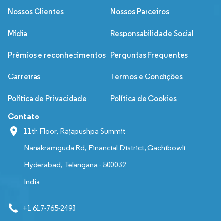
Nossos Clientes
Nossos Parceiros
Mídia
Responsabilidade Social
Prêmios e reconhecimentos
Perguntas Frequentes
Carreiras
Termos e Condições
Política de Privacidade
Política de Cookies
Contato
11th Floor, Rajapushpa Summit
Nanakramguda Rd, Financial District, Gachibowli
Hyderabad, Telangana - 500032
India
+1 617-765-2493