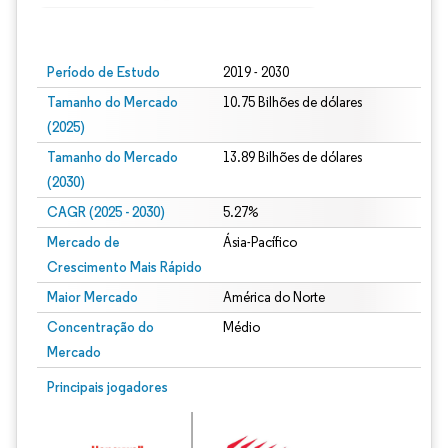
Imagem © Mordor Intelligence. O reuso requer atribuição conforme CC BY 4.0.
Período de Estudo
2019 - 2030
Tamanho do Mercado
10.75 Bilhões de dólares
(2025)
Tamanho do Mercado
13.89 Bilhões de dólares
(2030)
CAGR (2025 - 2030)
5.27%
Mercado de
Ásia-Pacífico
Crescimento Mais Rápido
Maior Mercado
América do Norte
Concentração do
Médio
Mercado
Principais jogadores