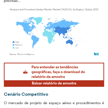
previsão. ​.
Imagem © Mordor Intelligence. O reuso requer atribuição conforme CC BY 4.0.
Cenário Competitivo
O mercado de projeto de espaço aéreo e procedimentos é