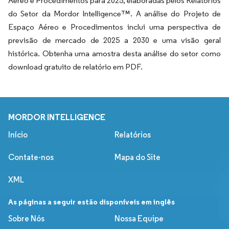
Aéreo e Procedimentos para 2025, elaboradas pelos Relatórios
do Setor da Mordor Intelligence™. A análise do Projeto de
Espaço Aéreo e Procedimentos inclui uma perspectiva de
previsão de mercado de 2025 a 2030 e uma visão geral
histórica. Obtenha uma amostra desta análise do setor como
download gratuito de relatório em PDF.
MORDOR INTELLIGENCE
Início
Relatórios
Contate-nos
Mapa do Site
XML
As páginas a seguir estão disponíveis em inglês
Sobre Nós
Nossa Equipe