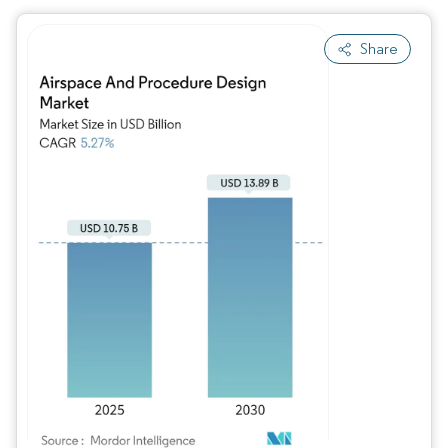
Share