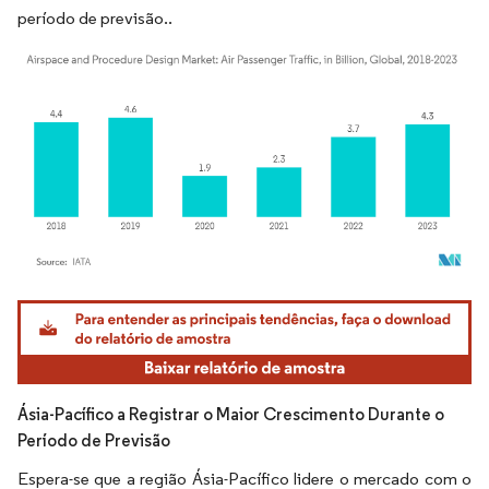
período de previsão.​.
Imagem © Mordor Intelligence. O reuso requer atribuição conforme CC BY 4.0.
Ásia-Pacífico a Registrar o Maior Crescimento Durante o
Período de Previsão
Espera-se que a região Ásia-Pacífico lidere o mercado com o