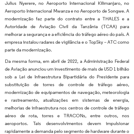
Julius Nyerere, no Aeroporto Internacional Kilimanjaro, no
Aeroporto Internacional Mwanza e no Aeroporto de Songwe. A
modernização faz parte do contrato entre a THALES e a
Autoridade de Aviação Civil da Tanzânia (TCAA) para
melhorar a segurança e a eficiência do tráfego aéreo do país. A
empresa instalou radares de vigilância e o TopSky – ATC como
parte da modernização.
Da mesma forma, em abril de 2022, a Administração Federal
de Aviação anunciou um investimento de mais de USD 1 bilhão
sob a Lei de Infraestrutura Bipartidária do Presidente para
substituição de torres de controle de tráfego aéreo,
modernização de equipamentos de navegação, meteorologia
e rastreamento, atualizações em sistemas de energia,
melhorias de infraestrutura nos centros de controle de tráfego
aéreo de rota, torres e TRACONs, entre outros, nos
aeroportos. ​Tais desenvolvimentos devem impulsionar
rapidamente a demanda pelo segmento de hardware durante o