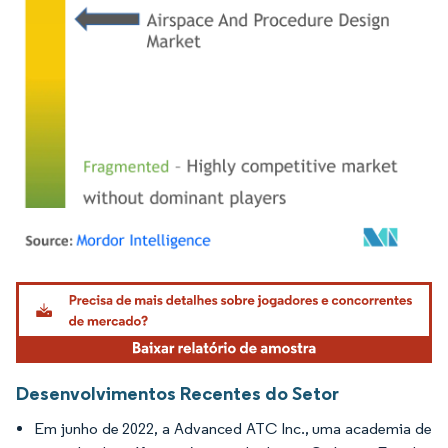
Imagem © Mordor Intelligence. O reuso requer atribuição conforme CC BY 4.0.
Desenvolvimentos Recentes do Setor
Em junho de 2022, a Advanced ATC Inc., uma academia de