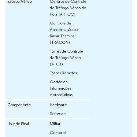
Espaço Aéreo
Centros de Controle
de Tráfego Aéreo de
Rota (ARTCC)
Controle de
Aproximação por
Radar Terminal
(TRACON)
Torres de Controle
de Tráfego Aéreo
(ATCT)
Torres Remotas
Gestão de
Informações
Aeronáuticas
Componente
Hardware
Software
Usuário Final
Militar
Comercial