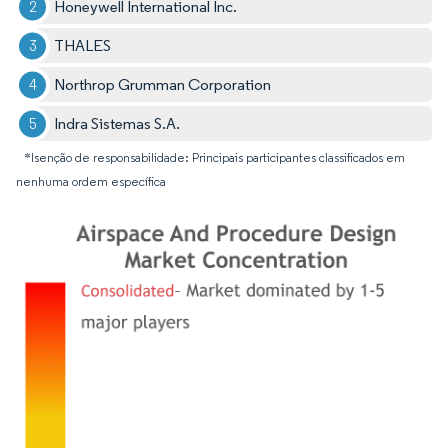
Honeywell International Inc.
THALES
Northrop Grumman Corporation
Indra Sistemas S.A.
*Isenção de responsabilidade: Principais participantes classificados em
nenhuma ordem específica