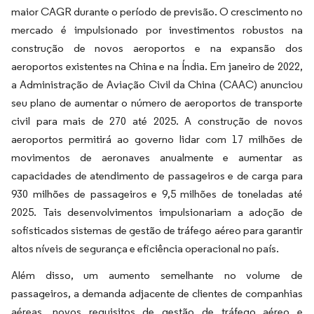
maior CAGR durante o período de previsão. O crescimento no
mercado é impulsionado por investimentos robustos na
construção de novos aeroportos e na expansão dos
aeroportos existentes na China e na Índia. Em janeiro de 2022,
a Administração de Aviação Civil da China (CAAC) anunciou
seu plano de aumentar o número de aeroportos de transporte
civil para mais de 270 até 2025. ​A construção de novos
aeroportos permitirá ao governo lidar com 17 milhões de
movimentos de aeronaves anualmente e aumentar as
capacidades de atendimento de passageiros e de carga para
930 milhões de passageiros e 9,5 milhões de toneladas até
2025. Tais desenvolvimentos impulsionariam a adoção de
sofisticados sistemas de gestão de tráfego aéreo para garantir
altos níveis de segurança e eficiência operacional no país.
Além disso, um aumento semelhante no volume de
passageiros, a demanda adjacente de clientes de companhias
aéreas, novos requisitos de gestão de tráfego aéreo e