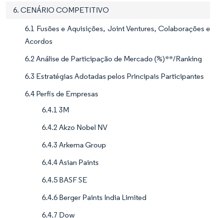
6. CENÁRIO COMPETITIVO
6.1 Fusões e Aquisições, Joint Ventures, Colaborações e
Acordos
6.2 Análise de Participação de Mercado (%)**/Ranking
6.3 Estratégias Adotadas pelos Principais Participantes
6.4 Perfis de Empresas
6.4.1 3M
6.4.2 Akzo Nobel NV
6.4.3 Arkema Group
6.4.4 Asian Paints
6.4.5 BASF SE
6.4.6 Berger Paints India Limited
6.4.7 Dow