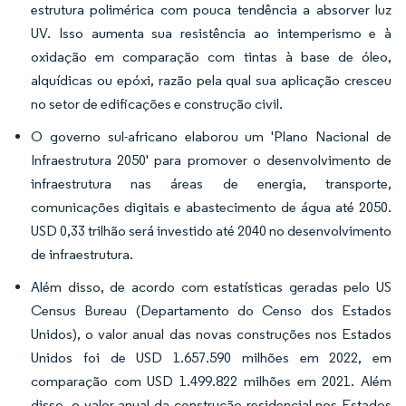
estrutura polimérica com pouca tendência a absorver luz
UV. Isso aumenta sua resistência ao intemperismo e à
oxidação em comparação com tintas à base de óleo,
alquídicas ou epóxi, razão pela qual sua aplicação cresceu
no setor de edificações e construção civil.
O governo sul-africano elaborou um 'Plano Nacional de
Infraestrutura 2050' para promover o desenvolvimento de
infraestrutura nas áreas de energia, transporte,
comunicações digitais e abastecimento de água até 2050.
USD 0,33 trilhão será investido até 2040 no desenvolvimento
de infraestrutura.
Além disso, de acordo com estatísticas geradas pelo US
Census Bureau (Departamento do Censo dos Estados
Unidos), o valor anual das novas construções nos Estados
Unidos foi de USD 1.657.590 milhões em 2022, em
comparação com USD 1.499.822 milhões em 2021. Além
disso, o valor anual da construção residencial nos Estados