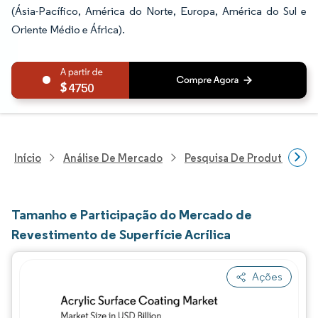
(Ásia-Pacífico, América do Norte, Europa, América do Sul e
Oriente Médio e África).
4750
Início
Análise De Mercado
Pesquisa De Produtos Quím
Tamanho e Participação do Mercado de
Revestimento de Superfície Acrílica
Ações