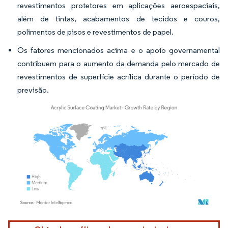
revestimentos protetores em aplicações aeroespaciais,
além de tintas, acabamentos de tecidos e couros,
polimentos de pisos e revestimentos de papel.
Os fatores mencionados acima e o apoio governamental
contribuem para o aumento da demanda pelo mercado de
revestimentos de superfície acrílica durante o período de
previsão.
Imagem © Mordor Intelligence. O reuso requer atribuição conforme CC BY 4.0.