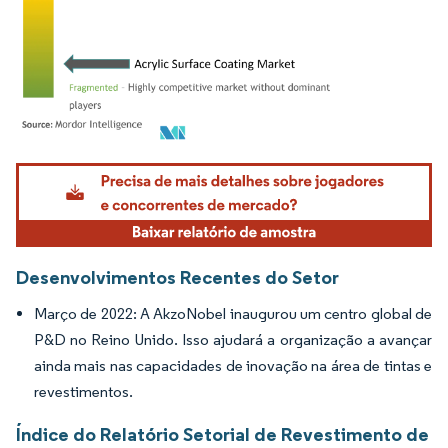
Imagem © Mordor Intelligence. O reuso requer atribuição conforme CC BY 4.0.
Desenvolvimentos Recentes do Setor
Março de 2022: A AkzoNobel inaugurou um centro global de
P&D no Reino Unido. Isso ajudará a organização a avançar
ainda mais nas capacidades de inovação na área de tintas e
revestimentos.
Índice do Relatório Setorial de Revestimento de