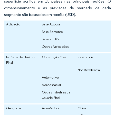
superfície acrílica em 15 países nas principais regiões. O
dimensionamento e as previsões de mercado de cada
segmento são baseados em receita (USD).
Aplicação
Base Aquosa
Base Solvente
Base em Pó
Outras Aplicações
Indústria de Usuário
Construção Civil
Residencial
Final
Não Residencial
Automotivo
Aeroespacial
Outras Indústrias de
Usuário Final
Geografia
Ásia-Pacífico
China