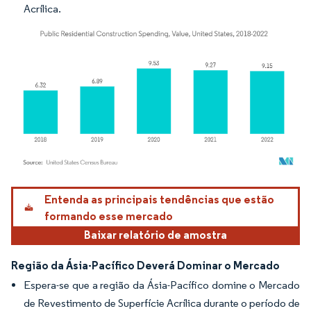
Acrílica.
Imagem © Mordor Intelligence. O reuso requer atribuição conforme CC BY 4.0.
Entenda as principais tendências que estão
formando esse mercado
Baixar relatório de amostra
Região da Ásia-Pacífico Deverá Dominar o Mercado
Espera-se que a região da Ásia-Pacífico domine o Mercado
de Revestimento de Superfície Acrílica durante o período de