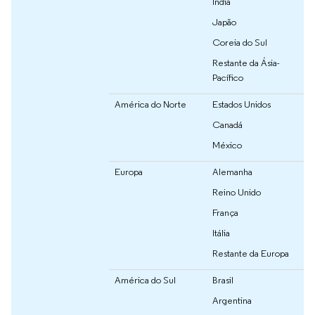
Índia
Japão
Coreia do Sul
Restante da Ásia-
Pacífico
América do Norte
Estados Unidos
Canadá
México
Europa
Alemanha
Reino Unido
França
Itália
Restante da Europa
América do Sul
Brasil
Argentina