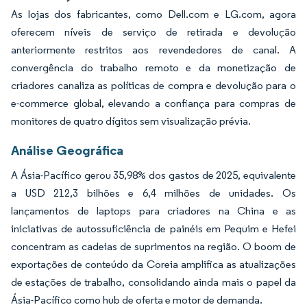
As lojas dos fabricantes, como Dell.com e LG.com, agora
oferecem níveis de serviço de retirada e devolução
anteriormente restritos aos revendedores de canal. A
convergência do trabalho remoto e da monetização de
criadores canaliza as políticas de compra e devolução para o
e-commerce global, elevando a confiança para compras de
monitores de quatro dígitos sem visualização prévia.
Análise Geográfica
A Ásia-Pacífico gerou 35,98% dos gastos de 2025, equivalente
a USD 212,3 bilhões e 6,4 milhões de unidades. Os
lançamentos de laptops para criadores na China e as
iniciativas de autossuficiência de painéis em Pequim e Hefei
concentram as cadeias de suprimentos na região. O boom de
exportações de conteúdo da Coreia amplifica as atualizações
de estações de trabalho, consolidando ainda mais o papel da
Ásia-Pacífico como hub de oferta e motor de demanda.