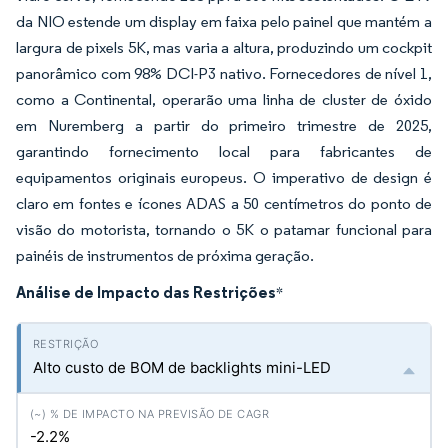
da NIO estende um display em faixa pelo painel que mantém a
largura de pixels 5K, mas varia a altura, produzindo um cockpit
panorâmico com 98% DCI-P3 nativo. Fornecedores de nível 1,
como a Continental, operarão uma linha de cluster de óxido
em Nuremberg a partir do primeiro trimestre de 2025,
garantindo fornecimento local para fabricantes de
equipamentos originais europeus. O imperativo de design é
claro em fontes e ícones ADAS a 50 centímetros do ponto de
visão do motorista, tornando o 5K o patamar funcional para
painéis de instrumentos de próxima geração.
Análise de Impacto das Restrições
*
Alto custo de BOM de backlights mini-LED
-2.2%