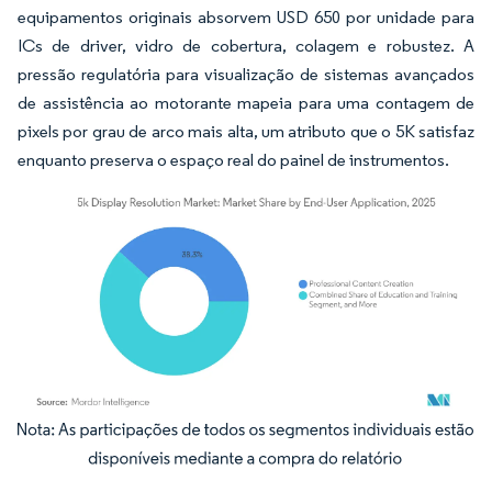
equipamentos originais absorvem USD 650 por unidade para
ICs de driver, vidro de cobertura, colagem e robustez. A
pressão regulatória para visualização de sistemas avançados
de assistência ao motorante mapeia para uma contagem de
pixels por grau de arco mais alta, um atributo que o 5K satisfaz
enquanto preserva o espaço real do painel de instrumentos.
Imagem © Mordor Intelligence. O reuso requer atribuição conforme CC BY 4.0.