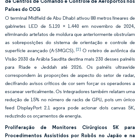
de Centros de Comando e Controle de Aeroportos nos
Países do CCG
O terminal Midfield de Abu Dhabi ativou 88 metros lineares de
gabinetes LED de 5.120 × 1.440 em novembro de 2024,
eliminando artefatos de moldura que anteriormente obstruíam
as sobreposições do sistema de orientação e controle de
[2]
superfície avançado (A-SMGCS).
O roteiro de aviônica da
Visão 2030 da Arábia Saudita destina mais 230 desses painéis
para Riade e Jeddah até 2026. Os painéis ultrawide
correspondem às proporções de aspecto do setor de radar,
decifrando avisos críticos de cor sem forçar os operadores a
escanear verticalmente. Os integradores também relatam uma
redução de 15% no número de racks de GPU, pois um único
feed DisplayPort 2.1 agora pode acionar dois canvas 5K,
reduzindo os orçamentos de energia.
Proliferação de Monitores Cirúrgicos 5K para
Procedimentos Assistidos por Robôs no Japão e na