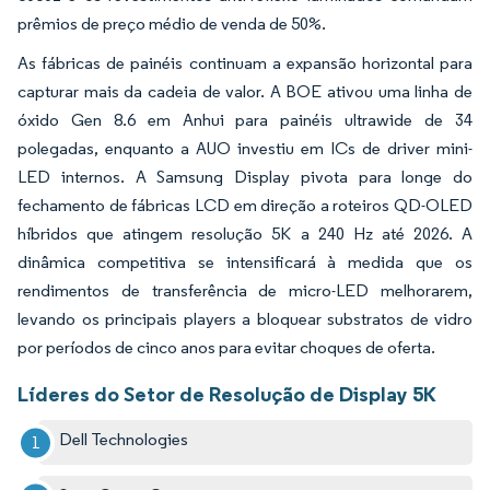
prêmios de preço médio de venda de 50%.
As fábricas de painéis continuam a expansão horizontal para
capturar mais da cadeia de valor. A BOE ativou uma linha de
óxido Gen 8.6 em Anhui para painéis ultrawide de 34
polegadas, enquanto a AUO investiu em ICs de driver mini-
LED internos. A Samsung Display pivota para longe do
fechamento de fábricas LCD em direção a roteiros QD-OLED
híbridos que atingem resolução 5K a 240 Hz até 2026. A
dinâmica competitiva se intensificará à medida que os
rendimentos de transferência de micro-LED melhorarem,
levando os principais players a bloquear substratos de vidro
por períodos de cinco anos para evitar choques de oferta.
Líderes do Setor de Resolução de Display 5K
Dell Technologies