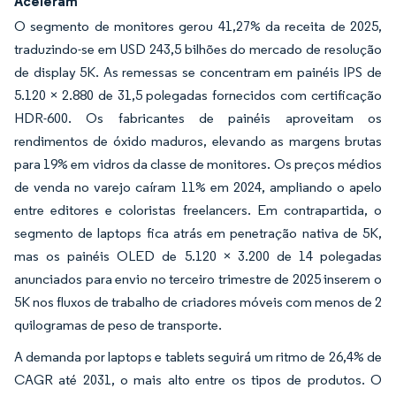
Aceleram
O segmento de monitores gerou 41,27% da receita de 2025,
traduzindo-se em USD 243,5 bilhões do mercado de resolução
de display 5K. As remessas se concentram em painéis IPS de
5.120 × 2.880 de 31,5 polegadas fornecidos com certificação
HDR-600. Os fabricantes de painéis aproveitam os
rendimentos de óxido maduros, elevando as margens brutas
para 19% em vidros da classe de monitores. Os preços médios
de venda no varejo caíram 11% em 2024, ampliando o apelo
entre editores e coloristas freelancers. Em contrapartida, o
segmento de laptops fica atrás em penetração nativa de 5K,
mas os painéis OLED de 5.120 × 3.200 de 14 polegadas
anunciados para envio no terceiro trimestre de 2025 inserem o
5K nos fluxos de trabalho de criadores móveis com menos de 2
quilogramas de peso de transporte.
A demanda por laptops e tablets seguirá um ritmo de 26,4% de
CAGR até 2031, o mais alto entre os tipos de produtos. O