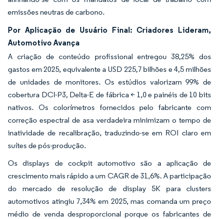
emissões neutras de carbono.
Por Aplicação de Usuário Final: Criadores Lideram,
Automotivo Avança
A criação de conteúdo profissional entregou 38,25% dos
gastos em 2025, equivalente a USD 225,7 bilhões e 4,5 milhões
de unidades de monitores. Os estúdios valorizam 99% de
cobertura DCI-P3, Delta-E de fábrica < 1,0 e painéis de 10 bits
nativos. Os colorímetros fornecidos pelo fabricante com
correção espectral de asa verdadeira minimizam o tempo de
inatividade de recalibração, traduzindo-se em ROI claro em
suítes de pós-produção.
Os displays de cockpit automotivo são a aplicação de
crescimento mais rápido a um CAGR de 31,6%. A participação
do mercado de resolução de display 5K para clusters
automotivos atingiu 7,34% em 2025, mas comanda um preço
médio de venda desproporcional porque os fabricantes de