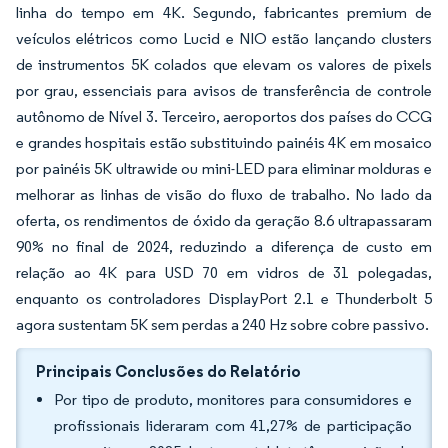
linha do tempo em 4K. Segundo, fabricantes premium de
veículos elétricos como Lucid e NIO estão lançando clusters
de instrumentos 5K colados que elevam os valores de pixels
por grau, essenciais para avisos de transferência de controle
autônomo de Nível 3. Terceiro, aeroportos dos países do CCG
e grandes hospitais estão substituindo painéis 4K em mosaico
por painéis 5K ultrawide ou mini-LED para eliminar molduras e
melhorar as linhas de visão do fluxo de trabalho. No lado da
oferta, os rendimentos de óxido da geração 8.6 ultrapassaram
90% no final de 2024, reduzindo a diferença de custo em
relação ao 4K para USD 70 em vidros de 31 polegadas,
enquanto os controladores DisplayPort 2.1 e Thunderbolt 5
agora sustentam 5K sem perdas a 240 Hz sobre cobre passivo.
Principais Conclusões do Relatório
Por tipo de produto, monitores para consumidores e
profissionais lideraram com 41,27% de participação