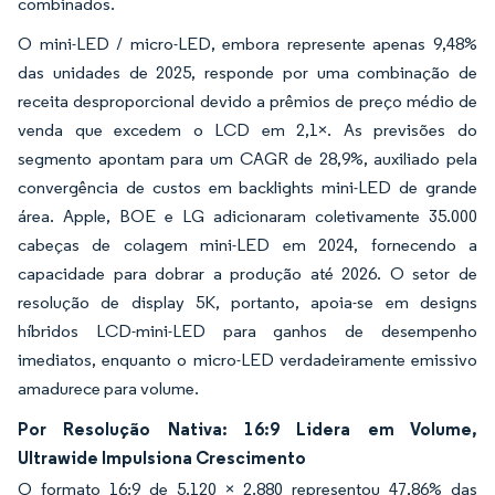
combinados.
O mini-LED / micro-LED, embora represente apenas 9,48%
das unidades de 2025, responde por uma combinação de
receita desproporcional devido a prêmios de preço médio de
venda que excedem o LCD em 2,1×. As previsões do
segmento apontam para um CAGR de 28,9%, auxiliado pela
convergência de custos em backlights mini-LED de grande
área. Apple, BOE e LG adicionaram coletivamente 35.000
cabeças de colagem mini-LED em 2024, fornecendo a
capacidade para dobrar a produção até 2026. O setor de
resolução de display 5K, portanto, apoia-se em designs
híbridos LCD-mini-LED para ganhos de desempenho
imediatos, enquanto o micro-LED verdadeiramente emissivo
amadurece para volume.
Por Resolução Nativa: 16:9 Lidera em Volume,
Ultrawide Impulsiona Crescimento
O formato 16:9 de 5.120 × 2.880 representou 47,86% das