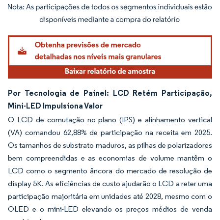
Imagem © Mordor Intelligence. O reuso requer atribuição conforme CC BY 4.0.
Por Tecnologia de Painel: LCD Retém Participação,
Mini-LED Impulsiona Valor
O LCD de comutação no plano (IPS) e alinhamento vertical
(VA) comandou 62,88% de participação na receita em 2025.
Os tamanhos de substrato maduros, as pilhas de polarizadores
bem compreendidas e as economias de volume mantêm o
LCD como o segmento âncora do mercado de resolução de
display 5K. As eficiências de custo ajudarão o LCD a reter uma
participação majoritária em unidades até 2028, mesmo com o
OLED e o mini-LED elevando os preços médios de venda