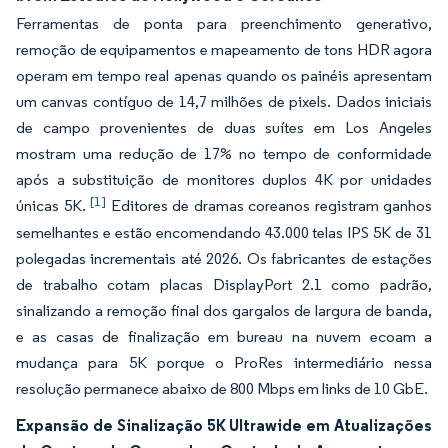
Ferramentas de ponta para preenchimento generativo,
remoção de equipamentos e mapeamento de tons HDR agora
operam em tempo real apenas quando os painéis apresentam
um canvas contíguo de 14,7 milhões de pixels. Dados iniciais
de campo provenientes de duas suítes em Los Angeles
mostram uma redução de 17% no tempo de conformidade
após a substituição de monitores duplos 4K por unidades
[1]
únicas 5K.
Editores de dramas coreanos registram ganhos
semelhantes e estão encomendando 43.000 telas IPS 5K de 31
polegadas incrementais até 2026. Os fabricantes de estações
de trabalho cotam placas DisplayPort 2.1 como padrão,
sinalizando a remoção final dos gargalos de largura de banda,
e as casas de finalização em bureau na nuvem ecoam a
mudança para 5K porque o ProRes intermediário nessa
resolução permanece abaixo de 800 Mbps em links de 10 GbE.
Expansão de Sinalização 5K Ultrawide em Atualizações