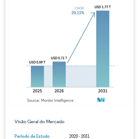
Imagem © Mordor Intelligence. O reuso req
Visão Geral do Mercado
Período de Estudo
2020 - 2031