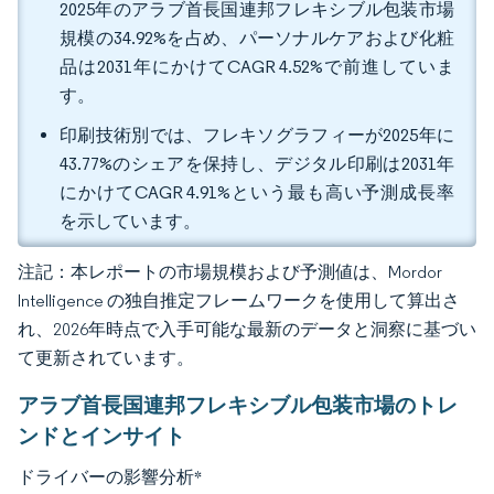
2025年のアラブ首長国連邦フレキシブル包装市場
規模の34.92%を占め、パーソナルケアおよび化粧
品は2031年にかけてCAGR 4.52%で前進していま
す。
印刷技術別では、フレキソグラフィーが2025年に
43.77%のシェアを保持し、デジタル印刷は2031年
にかけてCAGR 4.91%という最も高い予測成長率
を示しています。
注記：本レポートの市場規模および予測値は、Mordor
Intelligence の独自推定フレームワークを使用して算出さ
れ、2026年時点で入手可能な最新のデータと洞察に基づい
て更新されています。
アラブ首長国連邦フレキシブル包装市場のトレ
ンドとインサイト
ドライバーの影響分析
*