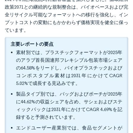
政策2071との継続的な規制整合は、バイオベースおよび完
全リサイクル可能なフォーマットへの移行を強化し、イン
プットコストの変動にもかかわらず価格実現を健全に保っ
ています。
主要レポートの要点
素材別では、プラスチックフォーマットが2025年
のアラブ首長国連邦フレキシブル包装市場シェア
の64.58%をリードし、バイオプラスチックおよび
コンポスタブル素材は2031年にかけてCAGR
5.02%で成長する見込みです。
製品タイプ別では、バッグおよびポーチが2025年
に44.62%の収益シェアを占め、サシェおよびステ
ィックパックは2031年にかけてCAGR 4.69%を記
録すると予測されています。
エンドユーザー産業別では、食品セグメントが