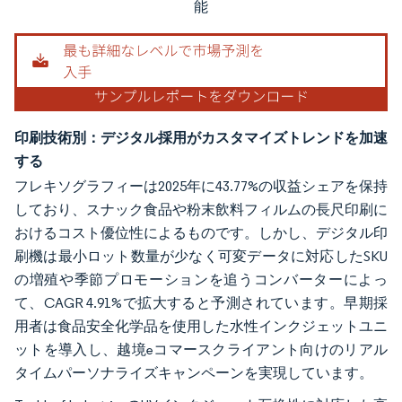
能
印刷技術別：デジタル採用がカスタマイズトレンドを加速
する
フレキソグラフィーは2025年に43.77%の収益シェアを保持
しており、スナック食品や粉末飲料フィルムの長尺印刷に
おけるコスト優位性によるものです。しかし、デジタル印
刷機は最小ロット数量が少なく可変データに対応したSKU
の増殖や季節プロモーションを追うコンバーターによっ
て、CAGR 4.91%で拡大すると予測されています。早期採
用者は食品安全化学品を使用した水性インクジェットユニ
ットを導入し、越境eコマースクライアント向けのリアル
タイムパーソナライズキャンペーンを実現しています。