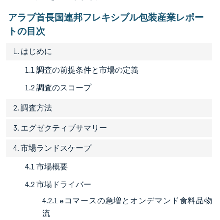
アラブ首長国連邦フレキシブル包装産業レポー
トの目次
1. はじめに
1.1 調査の前提条件と市場の定義
1.2 調査のスコープ
2. 調査方法
3. エグゼクティブサマリー
4. 市場ランドスケープ
4.1 市場概要
4.2 市場ドライバー
4.2.1 eコマースの急増とオンデマンド食料品物
流