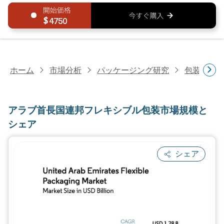
4750
ホーム
市場分析
パッケージング研究
包装形態
アラブ首長国連邦フレキシブル包装市場規模と
シェア
シェア