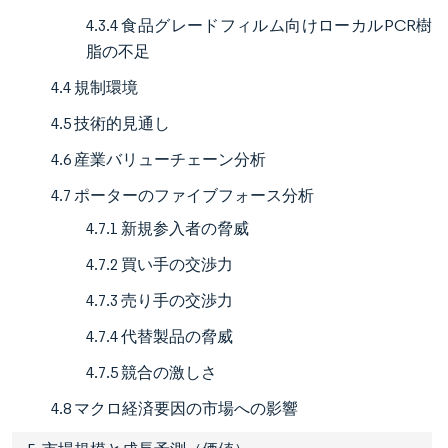
4.3.4 食品グレードフィルム向けローカルPCR樹
脂の不足
4.4 規制環境
4.5 技術的見通し
4.6 産業バリューチェーン分析
4.7 ポーターのファイブフォース分析
4.7.1 新規参入者の脅威
4.7.2 買い手の交渉力
4.7.3 売り手の交渉力
4.7.4 代替製品の脅威
4.7.5 競合の激しさ
4.8 マクロ経済要因の市場への影響