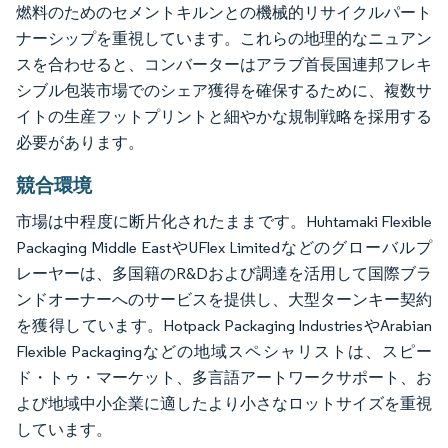
燃料のためのセメントキルンとの機械的リサイクルパート
ナーシップを重視しています。これらの地理的なニュアン
スを合わせると、コンバーターはアラブ首長国連邦フレキ
シブル包装市場でのシェア獲得を確保するために、複数サ
イトの生産フットプリントと細やかな規制戦略を採用する
必要があります。
競合環境
市場は中程度に断片化されたままです。Huhtamaki Flexible
Packaging Middle EastやUFlex Limitedなどのグローバルプ
レーヤーは、多国籍のR&Dおよび調達を活用して国際ブラ
ンドオーナーへのサービスを提供し、大型ターンキー契約
を獲得しています。Hotpack Packaging IndustriesやArabian
Flexible Packagingなどの地域スペシャリストは、スピー
ド・トゥ・マーケット、多言語アートワークサポート、お
よび地域中小企業に適したより小さなロットサイズを重視
しています。