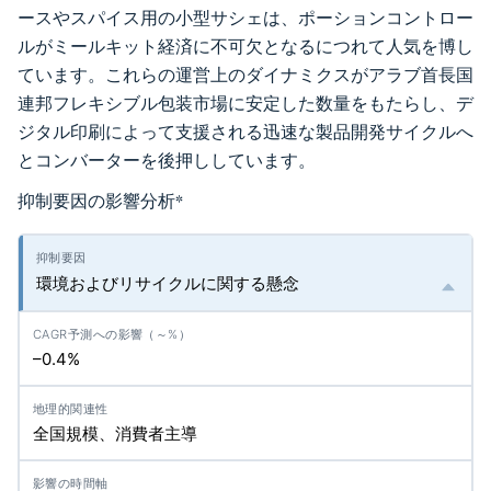
ースやスパイス用の小型サシェは、ポーションコントロー
ルがミールキット経済に不可欠となるにつれて人気を博し
ています。これらの運営上のダイナミクスがアラブ首長国
連邦フレキシブル包装市場に安定した数量をもたらし、デ
ジタル印刷によって支援される迅速な製品開発サイクルへ
とコンバーターを後押ししています。
抑制要因の影響分析
*
環境およびリサイクルに関する懸念
–0.4%
全国規模、消費者主導