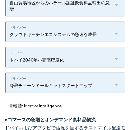
自由貿易地区からのハラール認証飲食料品輸出の急
増
クラウドキッチンエコシステムの急速な成長
ドバイ2040年小売高密度化
冷蔵チェーンミールキットスタートアップ
情報源: Mordor Intelligence
eコマースの急増とオンデマンド食料品物流
ドバイおよびアブダビで活況を呈するラストマイル配送モ