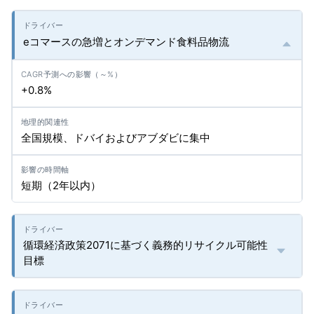
eコマースの急増とオンデマンド食料品物流
+0.8%
全国規模、ドバイおよびアブダビに集中
短期（2年以内）
循環経済政策2071に基づく義務的リサイクル可能性
目標