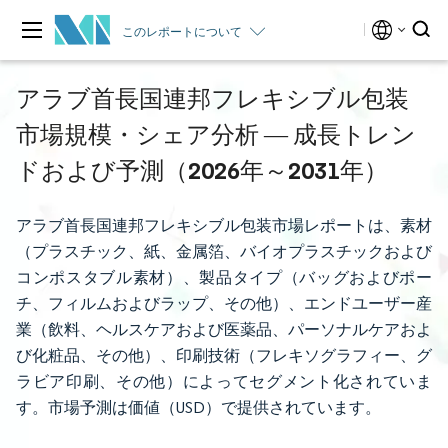
このレポートについて
アラブ首長国連邦フレキシブル包装
市場規模・シェア分析 ― 成長トレン
ドおよび予測（2026年～2031年）
アラブ首長国連邦フレキシブル包装市場レポートは、素材
（プラスチック、紙、金属箔、バイオプラスチックおよび
コンポスタブル素材）、製品タイプ（バッグおよびポー
チ、フィルムおよびラップ、その他）、エンドユーザー産
業（飲料、ヘルスケアおよび医薬品、パーソナルケアおよ
び化粧品、その他）、印刷技術（フレキソグラフィー、グ
ラビア印刷、その他）によってセグメント化されていま
す。市場予測は価値（USD）で提供されています。