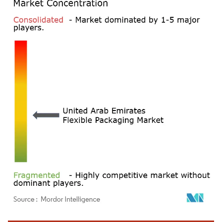
画像 © Mordor Intelligence。再利用にはCC BY 4.0の表示が必要です。