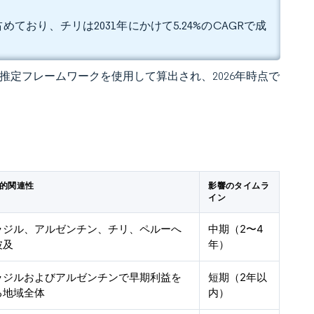
めており、チリは2031年にかけて5.24%のCAGRで成
 の独自推定フレームワークを使用して算出され、2026年時点で
的関連性
影響のタイムラ
イン
ラジル、アルゼンチン、チリ、ペルーへ
中期（2〜4
波及
年）
ラジルおよびアルゼンチンで早期利益を
短期（2年以
る地域全体
内）