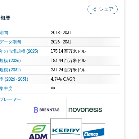
シェア
場概要
期間
2018 - 2031
データ期間
2026 - 2031
年の市場規模 (2025)
175.14 百万米ドル
模 (2026)
183.44 百万米ドル
模 (2031)
231.24 百万米ドル
(2026 - 2031)
.0の表示が必要です。
4.74% CAGR
集中度
中
 Mordor Intelligence。再利用にはCC BY 4.0の表示が必要です。
プレーヤー