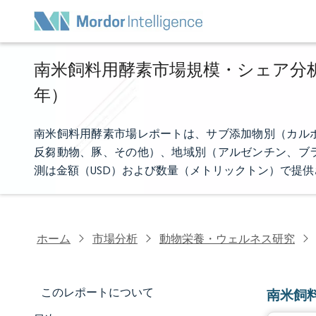
南米飼料用酵素市場規模・シェア分析 - 
年）
南米飼料用酵素市場レポートは、サブ添加物別（カル
反芻動物、豚、その他）、地域別（アルゼンチン、ブ
測は金額（USD）および数量（メトリックトン）で提
ホーム
市場分析
動物栄養・ウェルネス研究
このレポートについて
南米飼