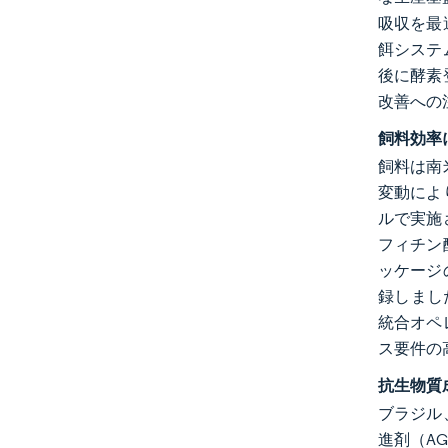
吸収を最
餌システ
後に酵素
改善への
飼料効率
飼料は南
変動によ
ルで実施
フィチン
ッケージ
録しまし
統合オペ
ス要件の
抗生物質
ブラジル
進剤（A