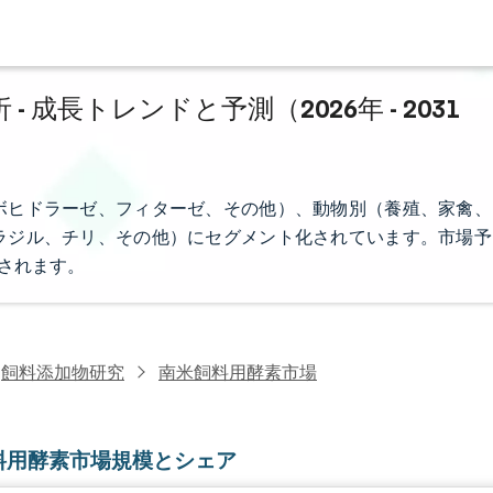
成長トレンドと予測（2026年 - 2031
ボヒドラーゼ、フィターゼ、その他）、動物別（養殖、家禽、
ラジル、チリ、その他）にセグメント化されています。市場予
供されます。
飼料添加物研究
南米飼料用酵素市場
料用酵素市場規模とシェア