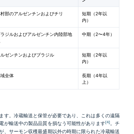
ン
農村部のアルゼンチンおよびチリ
短期（2年以
内）
ブラジルおよびアルゼンチン内陸部地
中期（2〜4年）
域
アルゼンチンおよびブラジル
短期（2年以
内）
地域全体
長期（4年以
上）
ます。冷蔵輸送と保管が必要であり、これは多くの遠隔
[4]
電が輸送中の製品品質を損なう可能性があります
。チ
が、サーモン収穫最盛期以外の時期に限られた冷蔵輸送