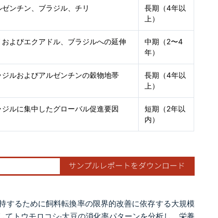
ルゼンチン、ブラジル、チリ
長期（4年以
上）
リおよびエクアドル、ブラジルへの延伸
中期（2〜4
年）
ラジルおよびアルゼンチンの穀物地帯
長期（4年以
上）
ラジルに集中したグローバル促進要因
短期（2年以
内）
を維持するために飼料転換率の限界的改善に依存する大規模
してトウモロコシ-大豆の消化率パターンを分析し、栄養