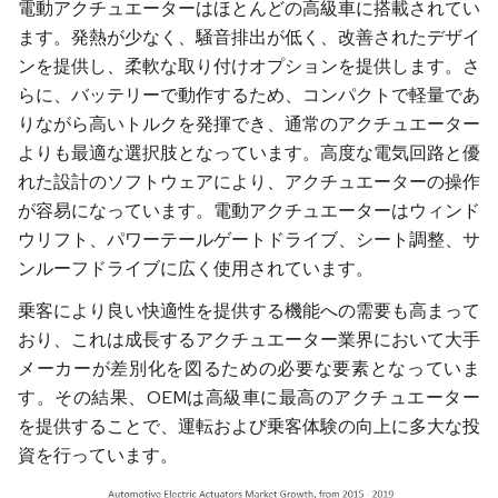
電動アクチュエーターはほとんどの高級車に搭載されてい
ます。発熱が少なく、騒音排出が低く、改善されたデザイ
ンを提供し、柔軟な取り付けオプションを提供します。さ
らに、バッテリーで動作するため、コンパクトで軽量であ
りながら高いトルクを発揮でき、通常のアクチュエーター
よりも最適な選択肢となっています。高度な電気回路と優
れた設計のソフトウェアにより、アクチュエーターの操作
が容易になっています。電動アクチュエーターはウィンド
ウリフト、パワーテールゲートドライブ、シート調整、サ
ンルーフドライブに広く使用されています。
乗客により良い快適性を提供する機能への需要も高まって
おり、これは成長するアクチュエーター業界において大手
メーカーが差別化を図るための必要な要素となっていま
す。その結果、OEMは高級車に最高のアクチュエーター
を提供することで、運転および乗客体験の向上に多大な投
資を行っています。