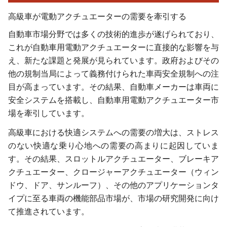
高級車が電動アクチュエーターの需要を牽引する
自動車市場分野では多くの技術的進歩が遂げられており、
これが自動車用電動アクチュエーターに直接的な影響を与
え、新たな課題と発展が見られています。政府およびその
他の規制当局によって義務付けられた車両安全規制への注
目が高まっています。その結果、自動車メーカーは車両に
安全システムを搭載し、自動車用電動アクチュエーター市
場を牽引しています。
高級車における快適システムへの需要の増大は、ストレス
のない快適な乗り心地への需要の高まりに起因していま
す。その結果、スロットルアクチュエーター、ブレーキア
クチュエーター、クロージャーアクチュエーター（ウィン
ドウ、ドア、サンルーフ）、その他のアプリケーションタ
イプに至る車両の機能部品市場が、市場の研究開発に向け
て推進されています。