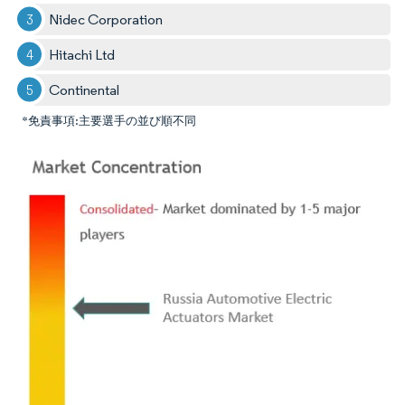
Nidec Corporation
Hitachi Ltd
Continental
*免責事項:主要選手の並び順不同