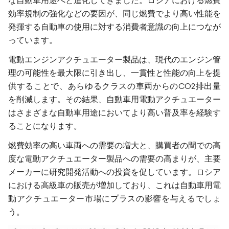
な自動車用途へと進化してきました。ロシアにおける燃費
効率規制の強化などの要因が、同じ燃費でより高い性能を
発揮する自動車の使用に対する消費者意識の向上につなが
っています。
電動エンジンアクチュエーター製品は、現代のエンジン管
理の可能性を最大限に引き出し、一貫性と性能の向上を提
供することで、あらゆるクラスの車両からのCO2排出量
を削減します。その結果、自動車用電動アクチュエーター
はさまざまな自動車用途においてより高い普及率を経験す
ることになります。
燃費効率の高い車両への需要の増大と、購買者の間での高
度な電動アクチュエーター製品への需要の高まりが、主要
メーカーに研究開発活動への投資を促しています。ロシア
における高級車の販売が増加しており、これは自動車用電
動アクチュエーター市場にプラスの影響を与えるでしょ
う。