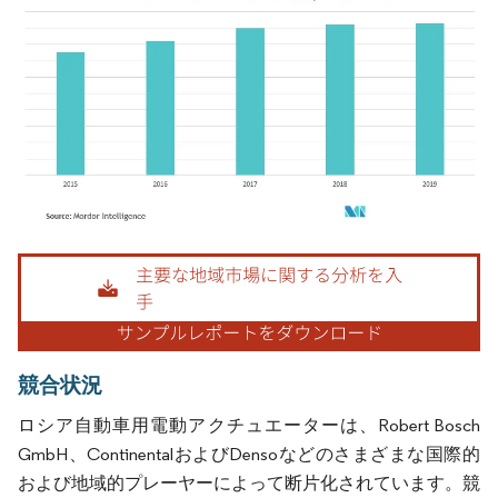
画像 © Mordor Intelligence。再利用にはCC BY 4.0の表示が必要です。
競合状況
ロシア自動車用電動アクチュエーターは、Robert Bosch
GmbH、ContinentalおよびDensoなどのさまざまな国際的
および地域的プレーヤーによって断片化されています。競