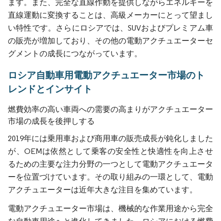
ます。また、完全な直線作動を提供しながらエネルギーを
直線運動に変換することは、高級メーカーにとって望まし
い特性です。さらにロシアでは、SUVおよびプレミアム車
の販売が増加しており、その他の電動アクチュエーターセ
グメントの成長につながっています。
ロシア自動車用電動アクチュエーター市場のト
レンドとインサイト
燃費効率の高い車両への需要の高まりがアクチュエーター
市場の成長を後押しする
2019年には乗用車および商用車の販売成長が鈍化しました
が、OEMは依然として乗客の安全性と快適性を向上させ
るための主要な注力分野の一つとして電動アクチュエータ
ーを位置づけています。その取り組みの一環として、電動
アクチュエーターは近年大きな注目を集めています。
電動アクチュエーター市場は、機械的な作業用途から完全