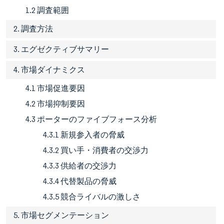
1.2 調査範囲
2. 調査方法
3. エグゼクティブサマリー
4. 市場ダイナミクス
4.1 市場促進要因
4.2 市場抑制要因
4.3 ポーターのファイブフォース分析
4.3.1 新規参入者の脅威
4.3.2 買い手・消費者の交渉力
4.3.3 供給者の交渉力
4.3.4 代替製品の脅威
4.3.5 競合ライバルの激しさ
5. 市場セグメンテーション