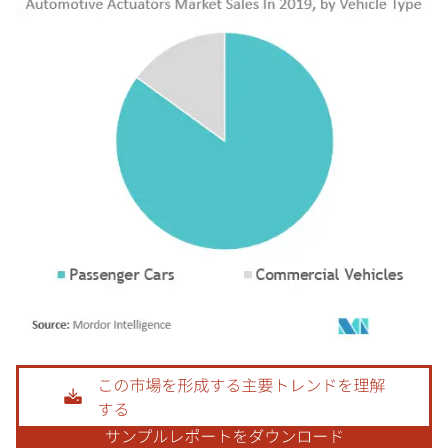
画像 © Mordor Intelligence。再利用にはCC BY 4.0の表示が必要です。