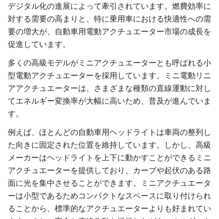
デジタル化の進展によって牽引されています。燃費効率に
対する需要の高まりと、特に乗用車における快適性への需
要の増大が、自動車用電動アクチュエーター市場の成長を
促進しています。
多くの高級モデルがミニアクチュエーターとも呼ばれる小
型電動アクチュエーターを採用しています。ミニ電動リニ
アアクチュエーターは、さまざまな種類の直線運動に対し
てエネルギー変換率が大幅に高いため、普及が進んでいま
す。
例えば、ほとんどの自動車用ヘッドライトは車両の整列し
た向きに固定された位置を維持しています。しかし、高級
メーカーはヘッドライトを上下に動かすことができるミニ
アクチュエーターを提供しており、カーブや起伏のある路
面に光を集中させることができます。ミニアクチュエータ
ーは小型であるためコンパクトなスペースに取り付けられ
ることから、標準的なアクチュエーターよりも好まれてい