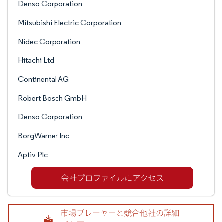
Denso Corporation
Mitsubishi Electric Corporation
Nidec Corporation
Hitachi Ltd
Continental AG
Robert Bosch GmbH
Denso Corporation
BorgWarner Inc
Aptiv Plc