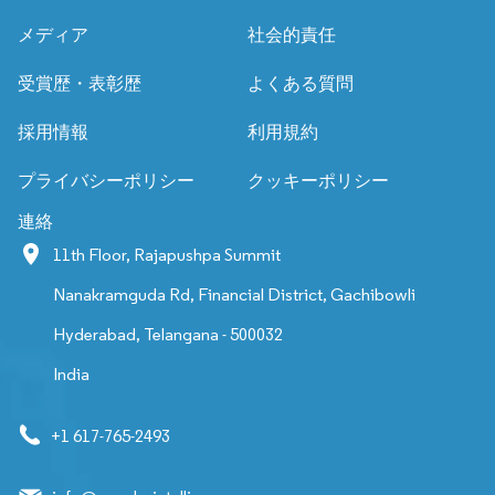
メディア
社会的責任
受賞歴・表彰歴
よくある質問
採用情報
利用規約
プライバシーポリシー
クッキーポリシー
連絡
11th Floor, Rajapushpa Summit
Nanakramguda Rd, Financial District, Gachibowli
Hyderabad, Telangana - 500032
India
+1 617-765-2493