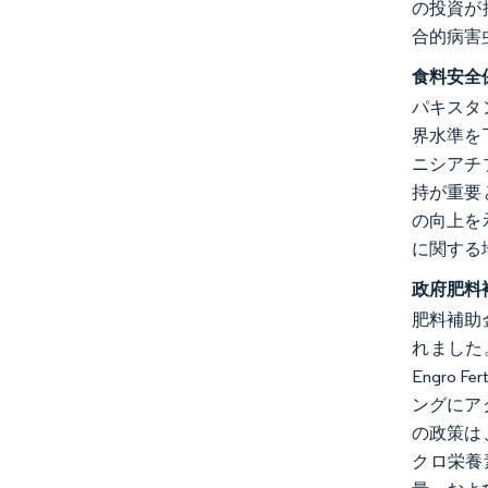
の投資が
合的病害
食料安全
パキスタ
界水準を
ニシアチ
持が重要
の向上を
に関する
政府肥料
肥料補助
れました
Engro
ングにア
の政策は
クロ栄養