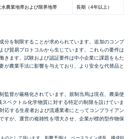
天水農業地帯および限界地帯
長期（4年以上）
成分を制限することが求められています。追加のコンプ
よび貿易プロトコルから生じています。これらの要件は
働きます。試験および認証要件は中小企業に課題をもた
要が農業手法に影響を与えており、より安全な代替品と
制監督が厳格化されています。規制当局は現在、農薬使
域スペクトル化学物質に対する特定の制限を設けていま
対応する生産者および流通業者にとってコンプライアン
ですが、運営の複雑性を増大させ、企業が標的型作物保
るものとして扱います。影響予測は、ベースライン成長、構成効