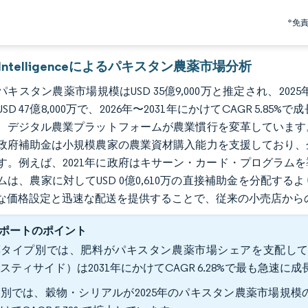
*免
r Intelligenceによるパキスタン農薬市場分析
のパキスタン農薬市場規模はUSD 35億9,000万と推定され、2025
SD 47億8,000万で、2026年〜2031年にかけてCAGR 5
、デジタル農業プラットフォームが農業慣行を変革しています
政府補助金は小規模農家の農業資材購入能力を支援しており、
す。例えば、2021年に政府はキサーン・カード・プログラム
ムは、農家に対してUSD 0億0,610万の直接補助金を分配
な価格設定と迅速な配送を提供することで、従来の小売店から
ポートのポイント
タイプ別では、肥料がパキスタン農薬市場シェアを支配しており
スティサイド）は2031年にかけてCAGR 6.28%で最も急速に
別では、穀物・シリアルが2025年のパキスタン農薬市場規模の3