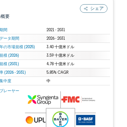
シェア
場概要
期間
2021 - 2031
データ期間
2026 - 2031
年の市場規模 (2025)
3.40 十億米ドル
模 (2026)
3.59 十億米ドル
模 (2031)
4.78 十億米ドル
(2026 - 2031)
.0の表示が必要です。
5.85% CAGR
集中度
中
 Mordor Intelligence。再利用にはCC BY 4.0の表示が必要です。
プレーヤー