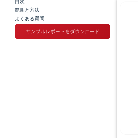
目次
市場規模とシェア
範囲と方法
よくある質問
市場分析
トレンドとインサイト
セグメント分析
地理分析
規制環境
競争環境
主要プレーヤー
機会と展望
業界の動向