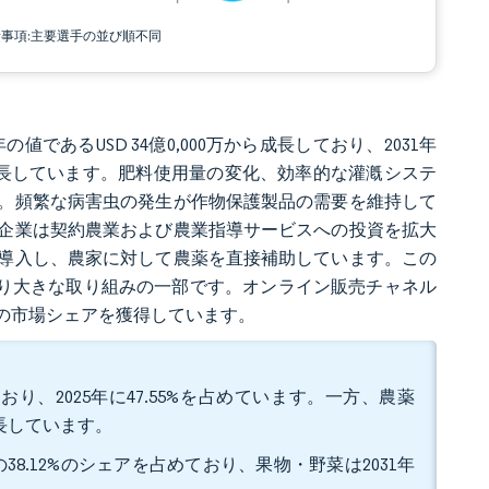
責事項:主要選手の並び順不同
年の値であるUSD 34億0,000万から成長しており、2031年
.85%で成長しています。肥料使用量の変化、効率的な灌漑システ
。頻繁な病害虫の発生が作物保護製品の需要を維持して
企業は契約農業および農業指導サービスへの投資を拡大
を導入し、農家に対して農薬を直接補助しています。この
するより大きな取り組みの一部です。オンライン販売チャネル
の市場シェアを獲得しています。
、2025年に47.55%を占めています。一方、農薬
成長しています。
8.12%のシェアを占めており、果物・野菜は2031年