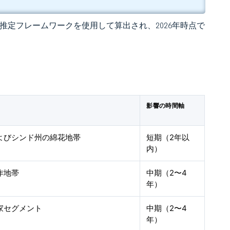
 の独自推定フレームワークを使用して算出され、2026年時点で
影響の時間軸
よびシンド州の綿花地帯
短期（2年以
内）
作地帯
中期（2〜4
年）
家セグメント
中期（2〜4
年）