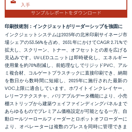
印刷技術別：インクジェットがリーダーシップを強固に
インクジェットシステムは2025年の北米印刷サイネージ市
場シェアの53.56%を占め、2031年にかけてCAGR 2.71%で
拡大し、スクリーン、トナー、オフセットとの差を広げる
見込みです。UV-LEDユニットは即時硬化し、エネルギー
使用量を約70%削減し、前処理なしでリジッドPVC、アル
ミ複合材、コルゲートプラスチックに直接印刷でき、納期
を数日から数時間に短縮し、2025年に施行された最新の
VOC上限に適合しています。ホワイトインクレイヤー、
レリーフテクスチャ、バリアブルデータ機能により、小売
棚ストリップから建築ウェイファインディングパネルまで
あらゆるものでプレミアム価格設定が可能となる一方、自
動ロールツーロールフィーダーとロボットオフローダーに
より、オペレーターは複数のプレスを同時に管理できま