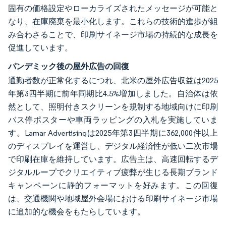
固有の価格設定やローカライズされたメッセージが可能と
なり、在庫廃棄を最小化します。これらの技術的進歩が組
み合わさることで、印刷サイネージ市場の持続的な成長を
促進しています。
パンデミック後の屋外広告の回復
通勤者数が正常化するにつれ、北米の屋外広告収益は2025
年第3四半期に前年同期比4.5%増加しました。自治体は依
然として、照明付きスクリーンを規制する地域向けに印刷
バス停ポスターや車両ラッピングの入札を実施していま
す。Lamar Advertisingは2025年第3四半期に362,000件以上
のディスプレイを運営し、デジタル経済性が低い二次市場
で印刷在庫を維持しています。広告主は、高速回転するデ
ジタルループでクリエイティブ疲弊が生じる長期ブランド
キャンペーンに静的フォーマットを好みます。この回復
は、交通機関や地域屋外会場における印刷サイネージ市場
に追加的な機会をもたらしています。