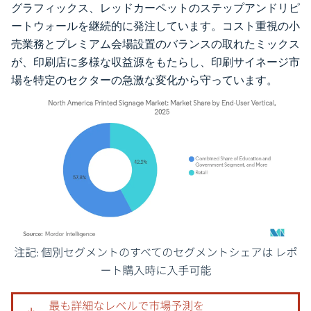
グラフィックス、レッドカーペットのステップアンドリピ
ートウォールを継続的に発注しています。コスト重視の小
売業務とプレミアム会場設置のバランスの取れたミックス
が、印刷店に多様な収益源をもたらし、印刷サイネージ市
場を特定のセクターの急激な変化から守っています。
画像 © Mordor Intelligence。再利用にはCC BY 4.0の表示が必要です。