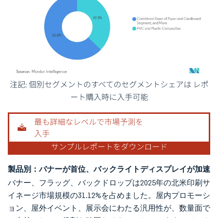
画像 © Mordor Intelligence。再利用にはCC BY 4.0の表示が必要です。
製品別：バナーが首位、バックライトディスプレイが加速
バナー、フラッグ、バックドロップは2025年の北米印刷サ
イネージ市場規模の31.12%を占めました。屋内プロモーシ
ョン、屋外イベント、展示会にわたる汎用性が、数量面で