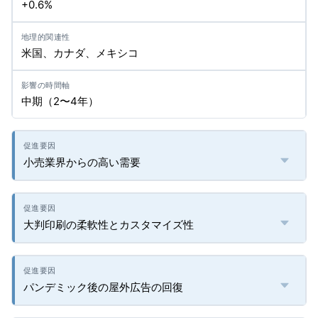
+0.6%
米国、カナダ、メキシコ
中期（2〜4年）
小売業界からの高い需要
大判印刷の柔軟性とカスタマイズ性
パンデミック後の屋外広告の回復