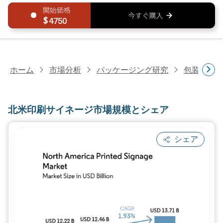
4750
ホーム
市場分析
パッケージング研究
包装印刷
北米印刷サイネージ市場規模とシェア
シェア