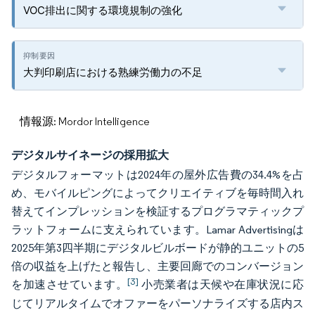
VOC排出に関する環境規制の強化
大判印刷店における熟練労働力の不足
情報源: Mordor Intelligence
デジタルサイネージの採用拡大
デジタルフォーマットは2024年の屋外広告費の34.4%を占
め、モバイルピングによってクリエイティブを毎時間入れ
替えてインプレッションを検証するプログラマティックプ
ラットフォームに支えられています。Lamar Advertisingは
2025年第3四半期にデジタルビルボードが静的ユニットの5
倍の収益を上げたと報告し、主要回廊でのコンバージョン
[3]
を加速させています。
小売業者は天候や在庫状況に応
じてリアルタイムでオファーをパーソナライズする店内ス