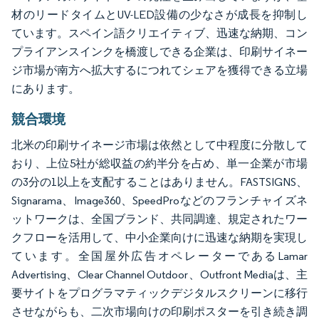
材のリードタイムとUV-LED設備の少なさが成長を抑制し
ています。スペイン語クリエイティブ、迅速な納期、コン
プライアンスインクを橋渡しできる企業は、印刷サイネー
ジ市場が南方へ拡大するにつれてシェアを獲得できる立場
にあります。
競合環境
北米の印刷サイネージ市場は依然として中程度に分散して
おり、上位5社が総収益の約半分を占め、単一企業が市場
の3分の1以上を支配することはありません。FASTSIGNS、
Signarama、Image360、SpeedProなどのフランチャイズネ
ットワークは、全国ブランド、共同調達、規定されたワー
クフローを活用して、中小企業向けに迅速な納期を実現し
ています。全国屋外広告オペレーターであるLamar
Advertising、Clear Channel Outdoor、Outfront Mediaは、主
要サイトをプログラマティックデジタルスクリーンに移行
させながらも、二次市場向けの印刷ポスターを引き続き調