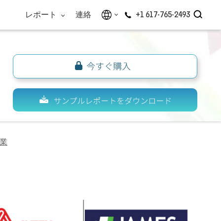
レポート
連絡
+1 617-765-2493
業