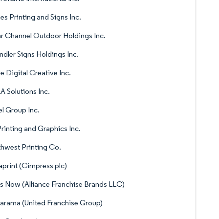
s Printing and Signs Inc.
r Channel Outdoor Holdings Inc.
dler Signs Holdings Inc.
e Digital Creative Inc.
 Solutions Inc.
l Group Inc.
rinting and Graphics Inc.
hwest Printing Co.
aprint (Cimpress plc)
s Now (Alliance Franchise Brands LLC)
arama (United Franchise Group)