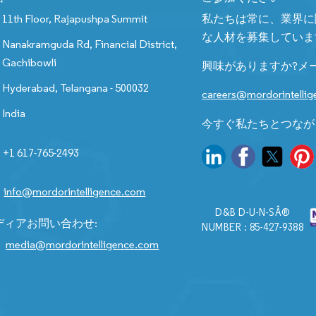
11th Floor, Rajapushpa Summit
私たちは常に、業界に
な人材を募集していま
Nanakramguda Rd, Financial District,
Gachibowli
興味がありますか?メ
Hyderabad, Telangana - 500032
careers@mordorintelli
India
今すぐ私たちとつなが
+1 617-765-2493
info@mordorintelligence.com
D&B D-U-N-SÂ®
ディアお問い合わせ:
NUMBER : 85-427-9388
media@mordorintelligence.com