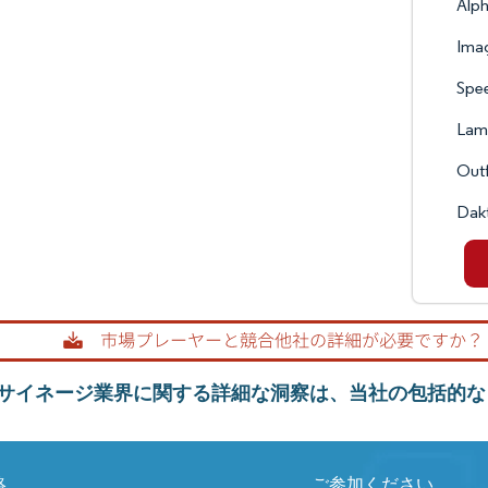
Alph
Imag
Spee
Lam
Outf
Dakt
サイネージ業界に関する詳細な洞察は、当社の包括的な
絡
ご参加ください