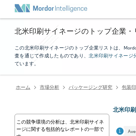
北米印刷サイネージのトップ企業・
この北米印刷サイネージのトップ企業リストは、Mordor 
査を通じて作成したものであり、
北米印刷サイネージ
ています。
ホーム
市場分析
パッケージング研究
包装
北米印
この競争環境の分析は、北米印刷サイネ
ージに関する包括的なレポートの一部で
Ave