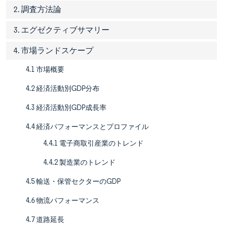
2. 調査方法論
3. エグゼクティブサマリー
4. 市場ランドスケープ
4.1 市場概要
4.2 経済活動別GDP分布
4.3 経済活動別GDP成長率
4.4 経済パフォーマンスとプロファイル
4.4.1 電子商取引産業のトレンド
4.4.2 製造業のトレンド
4.5 輸送・保管セクターのGDP
4.6 物流パフォーマンス
4.7 道路延長