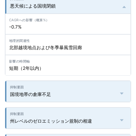
悪天候による国境閉鎖
-0.7%
北部越境地点および冬季暴風雪回廊
短期（2年以内）
国境地帯の倉庫不足
州レベルのゼロエミッション規制の相違