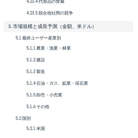
4.23.4 代替品の脅威
4.23.5 競合他社間の競争
5. 市場規模と成長予測（金額、米ドル）
5.1 最終ユーザー産業別
5.1.1 農業・漁業・林業
5.1.2 建設
5.1.3 製造
5.1.4 石油・ガス、鉱業・採石業
5.1.5 卸売・小売業
5.1.6 その他
5.2 国別
5.2.1 米国