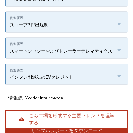
スコープ3排出規制
スマートシャシーおよびトレーラーテレマティクス
インフレ削減法のEVクレジット
情報源: Mordor Intelligence