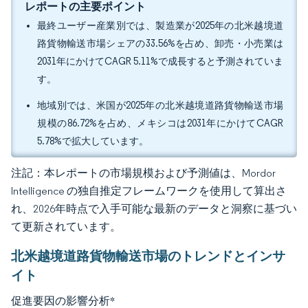
レポートの主要ポイント
最終ユーザー産業別では、製造業が2025年の北米越境道
路貨物輸送市場シェアの33.56%を占め、卸売・小売業は
2031年にかけてCAGR 5.11%で成長すると予測されていま
す。
地域別では、米国が2025年の北米越境道路貨物輸送市場
規模の86.72%を占め、メキシコは2031年にかけてCAGR
5.78%で拡大しています。
注記：本レポートの市場規模および予測値は、Mordor
Intelligence の独自推定フレームワークを使用して算出さ
れ、2026年時点で入手可能な最新のデータと洞察に基づい
て更新されています。
北米越境道路貨物輸送市場のトレンドとインサ
イト
促進要因の影響分析
*