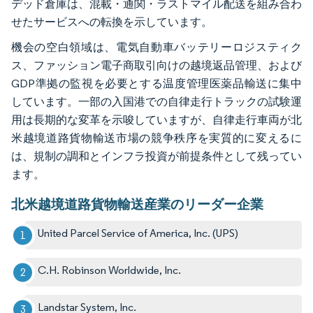
デッド倉庫は、混載・通関・ラストマイル配送を組み合わ
せたサービスへの転換を示しています。
機会の空白領域は、電気自動車バッテリーロジスティク
ス、ファッション電子商取引向けの越境返品管理、および
GDP準拠の監視を必要とする温度管理医薬品輸送に集中
しています。一部の入国港での自律走行トラックの試験運
用は長期的な変革を示唆していますが、自律走行車両が北
米越境道路貨物輸送市場の競争秩序を実質的に変えるに
は、規制の調和とインフラ投資が前提条件として残ってい
ます。
北米越境道路貨物輸送産業のリーダー企業
United Parcel Service of America, Inc. (UPS)
C.H. Robinson Worldwide, Inc.
Landstar System, Inc.