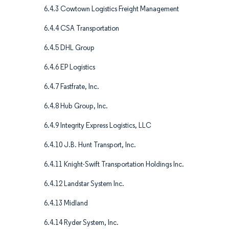
6.4.3 Cowtown Logistics Freight Management
6.4.4 CSA Transportation
6.4.5 DHL Group
6.4.6 EP Logistics
6.4.7 Fastfrate, Inc.
6.4.8 Hub Group, Inc.
6.4.9 Integrity Express Logistics, LLC
6.4.10 J.B. Hunt Transport, Inc.
6.4.11 Knight-Swift Transportation Holdings Inc.
6.4.12 Landstar System Inc.
6.4.13 Midland
6.4.14 Ryder System, Inc.