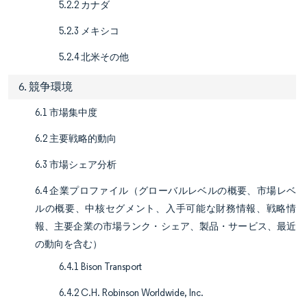
5.2.2 カナダ
5.2.3 メキシコ
5.2.4 北米その他
6. 競争環境
6.1 市場集中度
6.2 主要戦略的動向
6.3 市場シェア分析
6.4 企業プロファイル（グローバルレベルの概要、市場レベ
ルの概要、中核セグメント、入手可能な財務情報、戦略情
報、主要企業の市場ランク・シェア、製品・サービス、最近
の動向を含む）
6.4.1 Bison Transport
6.4.2 C.H. Robinson Worldwide, Inc.