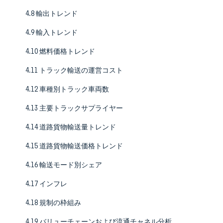
4.8 輸出トレンド
4.9 輸入トレンド
4.10 燃料価格トレンド
4.11 トラック輸送の運営コスト
4.12 車種別トラック車両数
4.13 主要トラックサプライヤー
4.14 道路貨物輸送量トレンド
4.15 道路貨物輸送価格トレンド
4.16 輸送モード別シェア
4.17 インフレ
4.18 規制の枠組み
4.19 バリューチェーンおよび流通チャネル分析