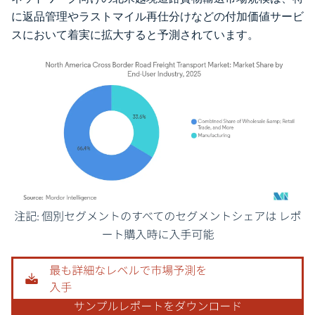
に返品管理やラストマイル再仕分けなどの付加価値サービ
スにおいて着実に拡大すると予測されています。
画像 © Mordor Intelligence。再利用にはCC BY 4.0の表示が必要です。