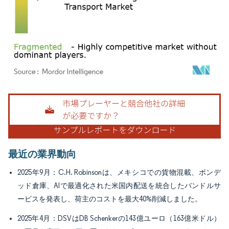
画像 © Mordor Intelligence。再利用にはCC BY 4.0の表示が必要です。
最近の業界動向
2025年9月：C.H. Robinsonは、メキシコでの貨物混載、ボンデ
ッド倉庫、AIで最適化された米国内配送を統合したバンドルサ
ービスを発表し、荷主のコストを最大40%削減しました。
2025年4月：DSVはDB Schenkerの143億ユーロ（163億米ドル）