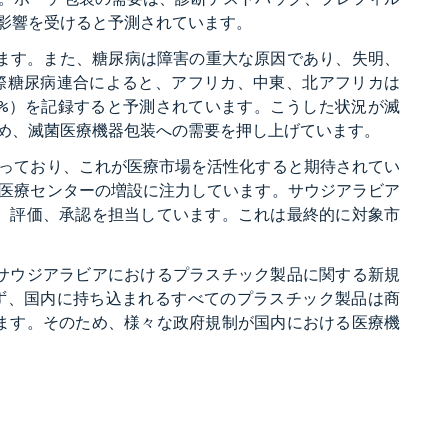
影響を受けると予測されています。
ます。また、糖尿病は障害の重大な原因であり、失明、
際糖尿病連合によると、アフリカ、中東、北アフリカは
134%）を記録すると予測されています。こうした状況が滅
め、滅菌医療機器包装への需要を押し上げています。
っており、これが医療市場を活性化すると期待されてい
医療センターの増設に注力しています。サウジアラビア
登録、評価、承認を担当しています。これは最終的に対象市
はサウジアラビアにおけるプラスチック製品に関する新規
ず、国内に持ち込まれるすべてのプラスチック製品は商
います。そのため、様々な政府規制が国内における医療機