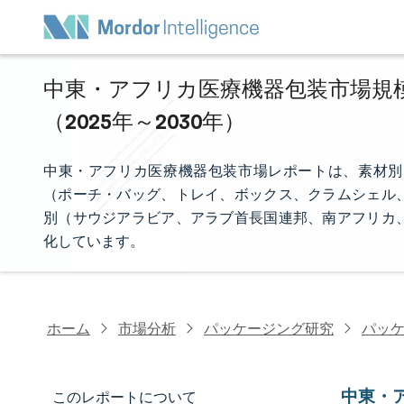
中東・アフリカ医療機器包装市場規模
（2025年～2030年）
中東・アフリカ医療機器包装市場レポートは、素材別
（ポーチ・バッグ、トレイ、ボックス、クラムシェル
別（サウジアラビア、アラブ首長国連邦、南アフリカ
化しています。
ホーム
市場分析
パッケージング研究
パッ
中東・
このレポートについて