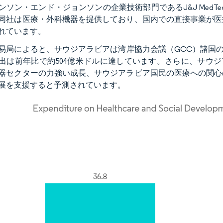
ンソン・エンド・ジョンソンの企業技術部門であるJ&J MedT
同社は医療・外科機器を提供しており、国内での直接事業が医療
れています。
易局によると、サウジアラビアは湾岸協力会議（GCC）諸国の医
出は前年比で約504億米ドルに達しています。さらに、サウジ
器セクターの力強い成長、サウジアラビア国民の医療への関心
展を支援すると予測されています。