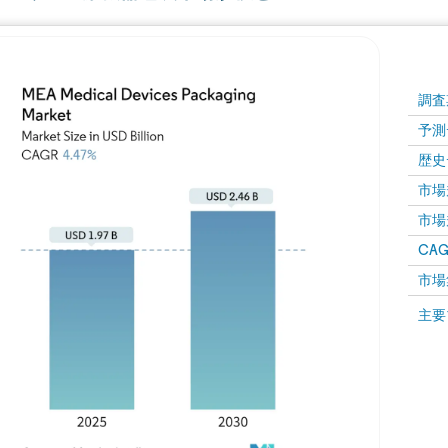
調査
予測
歴史
市場規
市場規
CAGR
市場
主要