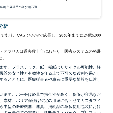
責事項:主要選手の並び順不同
場分析
、CAGR 4.47%で成長し、2030年までに24億6,000
・アフリカは過去数十年にわたり、医療システムの発展
た。
ます。プラスチック、紙、板紙はリサイクル可能性、軽
機器の安全性と有効性を守る上で不可欠な役割を果たし
するとともに、医療従事者や患者に重要な情報を伝達し
います。ポーチは軽量で携帯性が高く、保管が容易なだ
、素材、バリア保護は特定の用途に合わせてカスタマイ
ら中型の医療機器、器具、消耗品の単位使用包装におけ
。ポーチ包装の需要は、診断テストパック、プレフィル