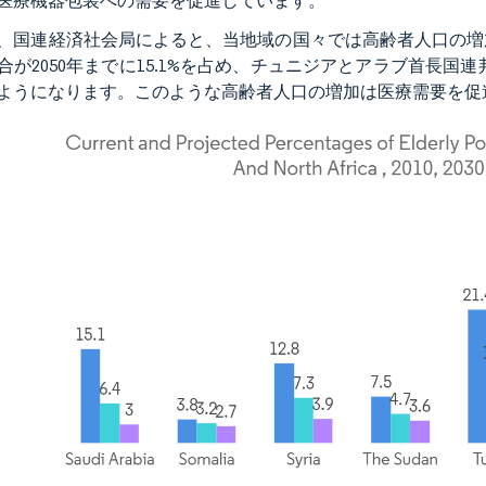
医療機器包装への需要を促進しています。
、国連経済社会局によると、当地域の国々では高齢者人口の増
合が2050年までに15.1%を占め、チュニジアとアラブ首長国連邦
ようになります。このような高齢者人口の増加は医療需要を促