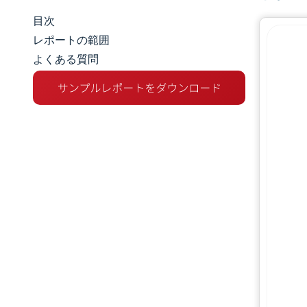
目次
マーケットスナップショット
レポートの範囲
よくある質問
市場概要
主な市場動向
競争環境
業界の動向