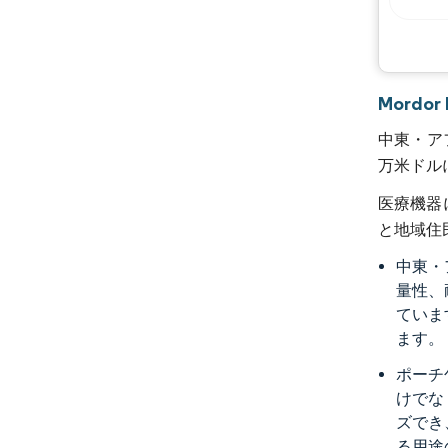
Mord
中東・アフ
万米ドル
医療機器
と地域住
中東・
量性、
ていま
ます。
ポーチ
けでな
ズでき
る用途