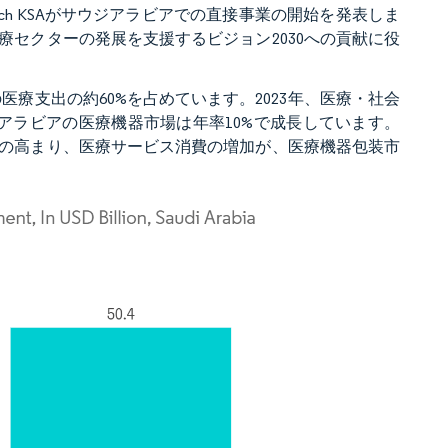
ech KSAがサウジアラビアでの直接事業の開始を発表しま
セクターの発展を支援するビジョン2030への貢献に役
療支出の約60%を占めています。2023年、医療・社会
アラビアの医療機器市場は年率10%で成長しています。
の高まり、医療サービス消費の増加が、医療機器包装市