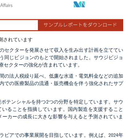
測されています
のセクターを発展させて収入を生み出す計画を立ててい
いう同じビジョンのもとで開始されました。サウジビジョ
医療セクターの強化が含まれています。
年間の法人税繰り延べ、低廉な水道・電気料金などの追加
内での医療製品の流通・販売機会を伴う強化されたサプ
資ポテンシャルを持つ2つの分野を特定しています。サウ
れていることを指摘しています。国内製造を支援すること
メーカーの成長に大きな影響を与えると予測されていま
ビアでの事業展開を目指しています。例えば、2024年