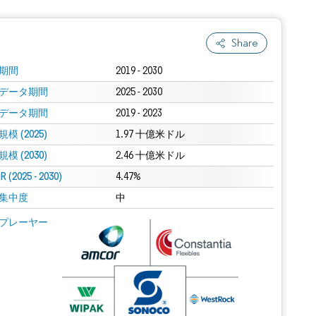
Share
期間
2019 - 2030
データ期間
2025 - 2030
データ期間
2019 - 2023
模 (2025)
1.97 十億米ドル
模 (2030)
2.46 十億米ドル
 (2025 - 2030)
4.47%
集中度
中
プレーヤー