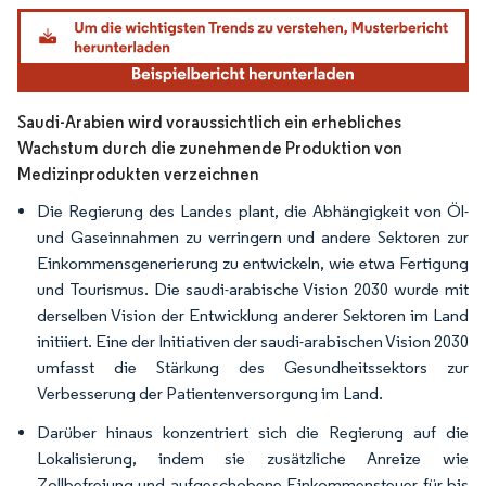
Bild © Mordor Intelligence. Wiederverwendung erfordert Namensnennung gemäß
Saudi-Arabien wird voraussichtlich ein erhebliches
Wachstum durch die zunehmende Produktion von
Medizinprodukten verzeichnen
Die Regierung des Landes plant, die Abhängigkeit von Öl-
und Gaseinnahmen zu verringern und andere Sektoren zur
Einkommensgenerierung zu entwickeln, wie etwa Fertigung
und Tourismus. Die saudi-arabische Vision 2030 wurde mit
derselben Vision der Entwicklung anderer Sektoren im Land
initiiert. Eine der Initiativen der saudi-arabischen Vision 2030
umfasst die Stärkung des Gesundheitssektors zur
Verbesserung der Patientenversorgung im Land.
Darüber hinaus konzentriert sich die Regierung auf die
Lokalisierung, indem sie zusätzliche Anreize wie
Zollbefreiung und aufgeschobene Einkommensteuer für bis