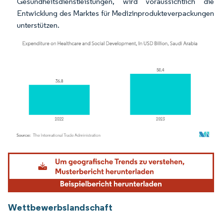
Gesundheitsdienstleistungen, wird voraussichtlich die
Entwicklung des Marktes für Medizinprodukteverpackungen
unterstützen.
Bild © Mordor Intelligence. Wiederverwendung erfordert Namensnennung gemäß
Wettbewerbslandschaft