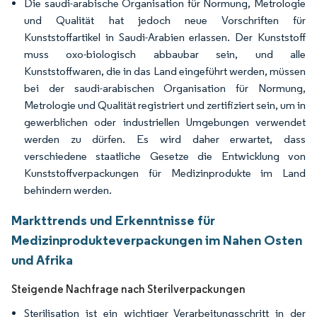
Die saudi-arabische Organisation für Normung, Metrologie
und Qualität hat jedoch neue Vorschriften für
Kunststoffartikel in Saudi-Arabien erlassen. Der Kunststoff
muss oxo-biologisch abbaubar sein, und alle
Kunststoffwaren, die in das Land eingeführt werden, müssen
bei der saudi-arabischen Organisation für Normung,
Metrologie und Qualität registriert und zertifiziert sein, um in
gewerblichen oder industriellen Umgebungen verwendet
werden zu dürfen. Es wird daher erwartet, dass
verschiedene staatliche Gesetze die Entwicklung von
Kunststoffverpackungen für Medizinprodukte im Land
behindern werden.
Markttrends und Erkenntnisse für
Medizinprodukteverpackungen im Nahen Osten
und Afrika
Steigende Nachfrage nach Sterilverpackungen
Sterilisation ist ein wichtiger Verarbeitungsschritt in der