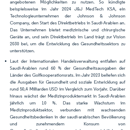
angebotenen Möglichkeiten zu nutzen. So kündigte
beispielsweise im Jahr 2024 J&J MedTech KSA, ein
Technologieunternehmen der Johnson & Johnson
Company, den Start des Direktbetriebs in Saudi-Arabien an.
Das Unternehmen bietet medizinische und chirurgische
Geräte an, und sein Direktbetrieb im Land trägt zur Vision
2030 bei, um die Entwicklung des Gesundheitssektors zu
unterstützen.
Laut der Internationalen Handelsverwaltung entfallen auf
Saudi-Arabien rund 60 % der Gesundheitsausgaben der
Länder des Golfkooperationsrats. Im Jahr 2023 beliefen sich
die Ausgaben für Gesundheit und soziale Entwicklung auf
rund 50,4 Milliarden USD im Vergleich zum Vorjahr. Darüber
hinaus wächst der Medizinproduktemarkt in Saudi-Arabien
jährlich um 10 %. Das starke Wachstum im
Medizinproduktsektor, verbunden mit wachsenden
Gesundheitsbedenken in der saudi-arabischen Bevölkerung
und zunehmendem Konsum von