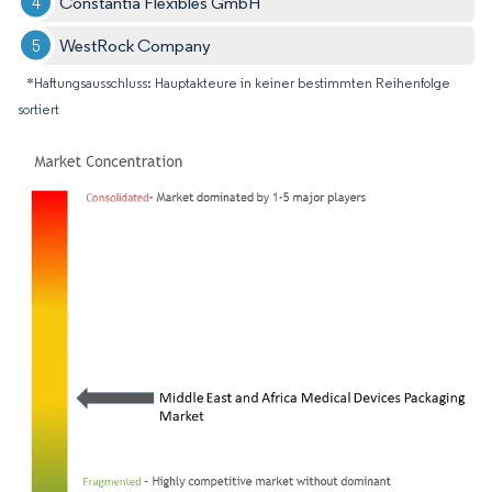
Constantia Flexibles GmbH
WestRock Company
*Haftungsausschluss: Hauptakteure in keiner bestimmten Reihenfolge
sortiert