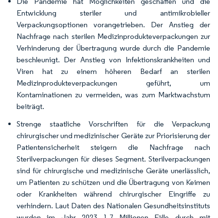
Die Pandemie hat Möglichkeiten geschaffen und die
Entwicklung steriler und antimikrobieller
Verpackungsoptionen vorangetrieben. Der Anstieg der
Nachfrage nach sterilen Medizinprodukteverpackungen zur
Verhinderung der Übertragung wurde durch die Pandemie
beschleunigt. Der Anstieg von Infektionskrankheiten und
Viren hat zu einem höheren Bedarf an sterilen
Medizinprodukteverpackungen geführt, um
Kontaminationen zu vermeiden, was zum Marktwachstum
beiträgt.
Strenge staatliche Vorschriften für die Verpackung
chirurgischer und medizinischer Geräte zur Priorisierung der
Patientensicherheit steigern die Nachfrage nach
Sterilverpackungen für dieses Segment. Sterilverpackungen
sind für chirurgische und medizinische Geräte unerlässlich,
um Patienten zu schützen und die Übertragung von Keimen
oder Krankheiten während chirurgischer Eingriffe zu
verhindern. Laut Daten des Nationalen Gesundheitsinstituts
wurden im Jahr 2023 1,7 Millionen Fälle durch mit