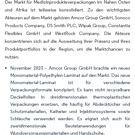
Der Markt für Medizinprodukteverpackungen im Nahen Osten
und Afrika ist teilweise konsolidiert. Zu den wichtigsten
Akteuren auf dem Markt gehören Amcor Group GmbH, Sonoco
Products Company, DS Smith PLC, Wipak Group, Constantia
Flexibles GmbH und WestRock Company. Die Akteure
konzentrieren sich auf die Ausweitung ihrer Präsenz und ihres
Produktportfolios in der Region, um die Marktchancen zu
nutzen.
November 2023 – Amcor Group GmbH brachte ein neues
Monomaterial-Polyethylen-Laminat auf den Markt. Das neue
Monomaterial-Laminat ist für verschiedene
Verpackungsformate konzipiert. Es kann nicht recycelbare
Deckelfolien in dreidimensionalen thermoplastischen
Verpackungen ersetzen, die häufig für Abdecktücher und
Schutzmaterialien, Katheter und Injektionssysteme sowie
Schläuche verwendet werden. Es eignet sich auch für
zweidimensionale Beutelanwendungen für
Wundversorgungsmaterialien und Handschuhe.