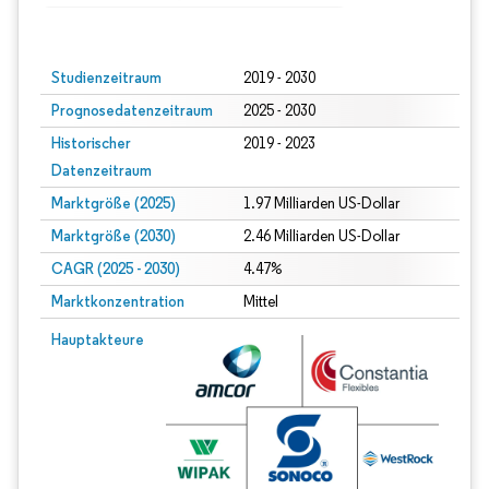
Bild © Mordor Intelligence. Wiederverwendung erfordert Namensnennung gem
Studienzeitraum
2019 - 2030
Prognosedatenzeitraum
2025 - 2030
Historischer
2019 - 2023
Datenzeitraum
Marktgröße (2025)
1.97 Milliarden US-Dollar
Marktgröße (2030)
2.46 Milliarden US-Dollar
CAGR (2025 - 2030)
4.47%
Marktkonzentration
Mittel
Hauptakteure