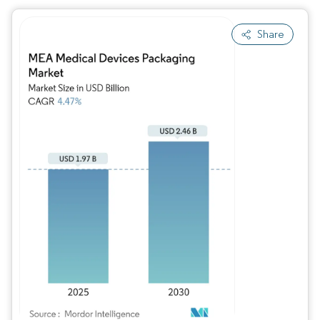
Share