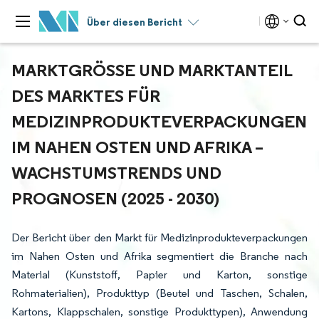
Über diesen Bericht
MARKTGRÖSSE UND MARKTANTEIL D
ES MARKTES FÜR M
EDIZINPRODUKTEVERPACKUNGEN I
M NAHEN OSTEN UND AFRIKA – W
ACHSTUMSTRENDS UND P
ROGNOSEN (2025 - 2030)
Der Bericht über den Markt für Medizinprodukteverpackungen
im Nahen Osten und Afrika segmentiert die Branche nach
Material (Kunststoff, Papier und Karton, sonstige
Rohmaterialien), Produkttyp (Beutel und Taschen, Schalen,
Kartons, Klappschalen, sonstige Produkttypen), Anwendung