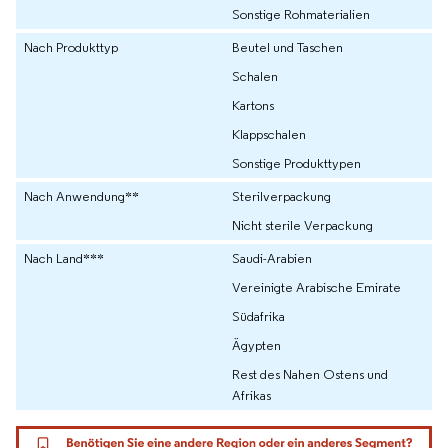
Sonstige Rohmaterialien
Nach Produkttyp
Beutel und Taschen
Schalen
Kartons
Klappschalen
Sonstige Produkttypen
Nach Anwendung**
Sterilverpackung
Nicht sterile Verpackung
Nach Land***
Saudi-Arabien
Vereinigte Arabische Emirate
Südafrika
Ägypten
Rest des Nahen Ostens und
Afrikas