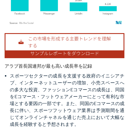
画像 © Mordor Intelligence。再利用にはCC BY 4.0の表示が必要です。
アラブ首長国連邦が最も高い成長率を記録
スポーツセクターの成長を支援する政府のイニシアチ
ブ、インターネットユーザーの増加、小売スペースへ
の多大な投資、ファッションEコマースの成長は、同国
をEコマース・フットウェアメーカーにとって有利な市
場とする要因の一部です。また、同国のEコマースの成
長に伴い、スポーツフットウェア業界は予測期間を通
じてオンラインチャネルを通じた売上において大幅な
成長を経験すると予想されます。