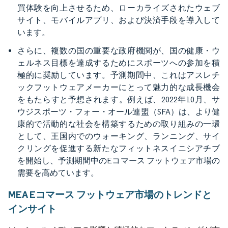
買体験を向上させるため、ローカライズされたウェブ
サイト、モバイルアプリ、および決済手段を導入して
います。
さらに、複数の国の重要な政府機関が、国の健康・ウ
ェルネス目標を達成するためにスポーツへの参加を積
極的に奨励しています。予測期間中、これはアスレチ
ックフットウェアメーカーにとって魅力的な成長機会
をもたらすと予想されます。例えば、2022年10月、サ
ウジスポーツ・フォー・オール連盟（SFA）は、より健
康的で活動的な社会を構築するための取り組みの一環
として、王国内でのウォーキング、ランニング、サイ
クリングを促進する新たなフィットネスイニシアチブ
を開始し、予測期間中のEコマース フットウェア市場の
需要を高めています。
MEA Eコマース フットウェア市場のトレンドと
インサイト