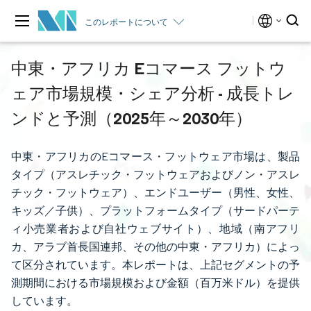
このレポートについて
中東・アフリカ Eコマース フットウ
ェア市場規模・シェア分析 - 成長トレ
ンドと予測（2025年～2030年）
中東・アフリカのEコマース・フットウェア市場は、製品
タイプ（アスレチック・フットウェアおよびノン・アスレ
チック・フットウェア）、エンドユーザー（男性、女性、
キッズ／子供）、プラットフォームタイプ（サードパーテ
ィ小売業者および自社ウェブサイト）、地域（南アフリ
カ、アラブ首長国連邦、その他の中東・アフリカ）によっ
て区分されています。本レポートは、上記セグメントの予
測期間における市場規模および金額（百万米ドル）を提供
しています。