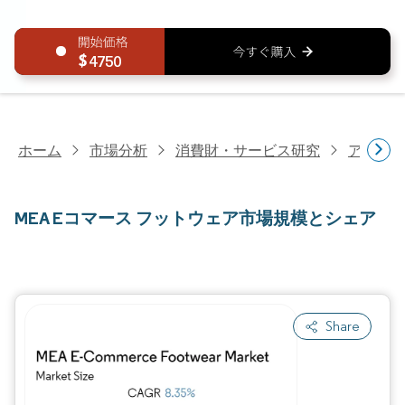
4750
ホーム
市場分析
消費財・サービス研究
アパレ
MEA Eコマース フットウェア市場規模とシェア
Share