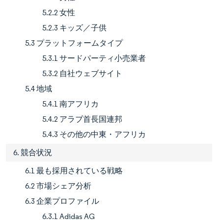
5.2.2 女性
5.2.3 キッズ／子供
5.3 プラットフォームタイプ
5.3.1 サードパーティ小売業者
5.3.2 自社ウェブサイト
5.4 地域
5.4.1 南アフリカ
5.4.2 アラブ首長国連邦
5.4.3 その他の中東・アフリカ
6. 競合状況
6.1 最も採用されている戦略
6.2 市場シェア分析
6.3 企業プロファイル
6.3.1 Adidas AG