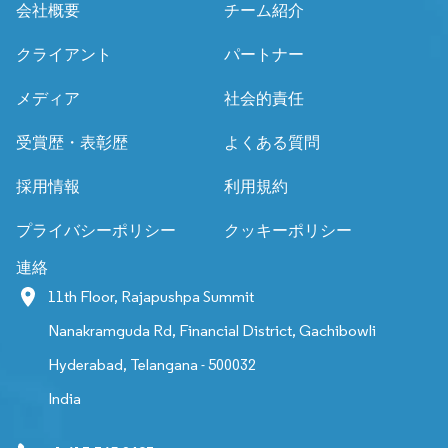
会社概要
チーム紹介
クライアント
パートナー
メディア
社会的責任
受賞歴・表彰歴
よくある質問
採用情報
利用規約
プライバシーポリシー
クッキーポリシー
連絡
11th Floor, Rajapushpa Summit
Nanakramguda Rd, Financial District, Gachibowli
Hyderabad, Telangana - 500032
India