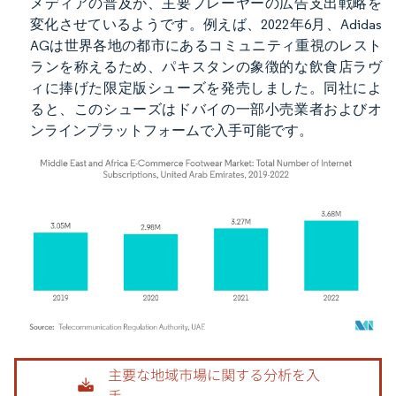
メディアの普及が、主要プレーヤーの広告支出戦略を
変化させているようです。例えば、2022年6月、Adidas
AGは世界各地の都市にあるコミュニティ重視のレスト
ランを称えるため、パキスタンの象徴的な飲食店ラヴ
ィに捧げた限定版シューズを発売しました。同社によ
ると、このシューズはドバイの一部小売業者およびオ
ンラインプラットフォームで入手可能です。
画像 © Mordor Intelligence。再利用にはCC BY 4.0の表示が必要です。