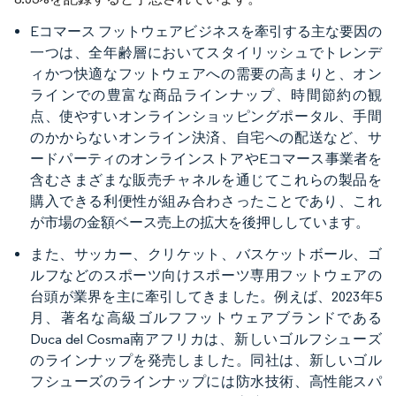
Eコマース フットウェアビジネスを牽引する主な要因の
一つは、全年齢層においてスタイリッシュでトレンデ
ィかつ快適なフットウェアへの需要の高まりと、オン
ラインでの豊富な商品ラインナップ、時間節約の観
点、使やすいオンラインショッピングポータル、手間
のかからないオンライン決済、自宅への配送など、サ
ードパーティのオンラインストアやEコマース事業者を
含むさまざまな販売チャネルを通じてこれらの製品を
購入できる利便性が組み合わさったことであり、これ
が市場の金額ベース売上の拡大を後押ししています。
また、サッカー、クリケット、バスケットボール、ゴ
ルフなどのスポーツ向けスポーツ専用フットウェアの
台頭が業界を主に牽引してきました。例えば、2023年5
月、著名な高級ゴルフフットウェアブランドである
Duca del Cosma南アフリカは、新しいゴルフシューズ
のラインナップを発売しました。同社は、新しいゴル
フシューズのラインナップには防水技術、高性能スパ