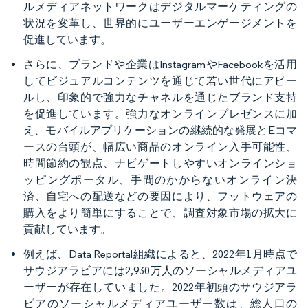
ルメディアネットワークはデジタルマーケティングの
状況を変革し、世界的にユーザーエンゲージメントを
促進しています。
さらに、ブランドや企業はInstagramやFacebookを活用
してビジュアルコンテンツを通じて若い世代にアピー
ルし、印象的で強力なチャネルを通じたブランド支持
を促進しています。強力なオンラインプレゼンスに加
え、モバイルアプリケーションの継続的な発展とEコマ
ースの台頭が、幅広い商品のオンライン入手可能性、
時間節約の観点、ナビゲートしやすいオンラインショ
ッピングポータル、手間のかからないオンライン決
済、自宅への配送などの要因により、フットウェアの
購入をより簡単にすることで、調査対象市場の拡大に
貢献しています。
例えば、Data Reportal組織によると、2022年1月時点で
サウジアラビアには2,930万人のソーシャルメディアユ
ーザーが存在していました。2022年初頭のサウジアラ
ビアのソーシャルメディアユーザー数は、総人口の