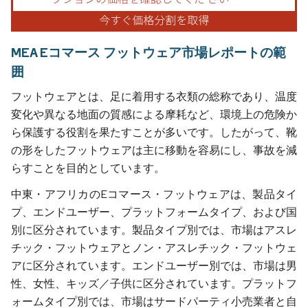
MEA Eコマース フットウェア市場レポートの範
囲
フットウェアとは、足に着用する衣類の総称であり、温度
変化や異なる地面の質感による摩耗など、環境上の危険か
ら保護する役割を果たすことが多いです。したがって、靴
の形をしたフットウェアは主に移動を容易にし、事故を減
らすことを目的としています。
中東・アフリカのEコマース・フットウェアは、製品タイ
プ、エンドユーザー、プラットフォームタイプ、および国
別に区分されています。製品タイプ別では、市場はアスレ
チック・フットウェアとノン・アスレチック・フットウェ
アに区分されています。エンドユーザー別では、市場は男
性、女性、キッズ／子供に区分されています。プラットフ
ォームタイプ別では、市場はサードパーティ小売業者と自