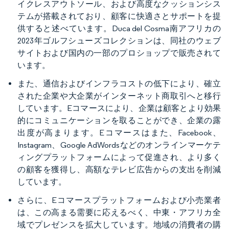
イクレスアウトソール、および高度なクッションシス
テムが搭載されており、顧客に快適さとサポートを提
供すると述べています。Duca del Cosma南アフリカの
2023年ゴルフシューズコレクションは、同社のウェブ
サイトおよび国内の一部のプロショップで販売されて
います。
また、通信およびインフラコストの低下により、確立
された企業や大企業がインターネット商取引へと移行
しています。Eコマースにより、企業は顧客とより効果
的にコミュニケーションを取ることができ、企業の露
出度が高まります。Eコマースはまた、Facebook、
Instagram、Google AdWordsなどのオンラインマーケテ
ィングプラットフォームによって促進され、より多く
の顧客を獲得し、高額なテレビ広告からの支出を削減
しています。
さらに、Eコマースプラットフォームおよび小売業者
は、この高まる需要に応えるべく、中東・アフリカ全
域でプレゼンスを拡大しています。地域の消費者の購