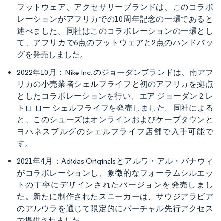
フットウェア、アクセサリーブランドは、このコラボ
レーションがアフリカでの10周年記念の一環であると
述べました。同社はこのコラボレーションの一環とし
て、アフリカで6点のフットウェアと2点のハンドバッ
グを発売しました。
2022年10月：Nike Inc.のジョーダンブランドは、南アフ
リカの小売業者シェルフライフと初のアフリカを拠点
としたコラボレーションを行い、エア ジョーダン 2 レ
トロ ロー シェルフライフを発売しました。同社による
と、このシューズはオンラインおよびケープタウンと
ヨハネスブルグのシェルフライフ店舗で入手可能で
す。
2021年4月：Adidas Originalsとアルワ・アル・バナウィ
がコラボレーションし、象徴的なフォーラムシルエッ
トの丁寧にデザインされたバージョンを発売しまし
た。新たに制作されたスニーカーは、サウジアラビア
のアルウラを通じて限定的にバーチャル先行アクセス
で提供されました。