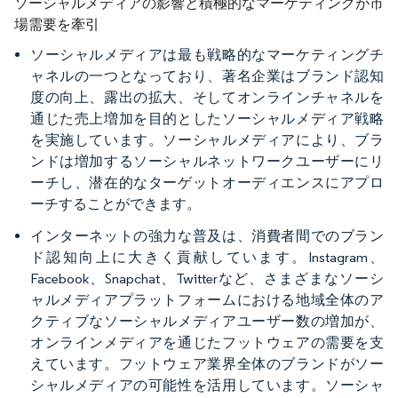
ソーシャルメディアの影響と積極的なマーケティングが市
場需要を牽引
ソーシャルメディアは最も戦略的なマーケティングチ
ャネルの一つとなっており、著名企業はブランド認知
度の向上、露出の拡大、そしてオンラインチャネルを
通じた売上増加を目的としたソーシャルメディア戦略
を実施しています。ソーシャルメディアにより、ブラ
ンドは増加するソーシャルネットワークユーザーにリ
ーチし、潜在的なターゲットオーディエンスにアプロ
ーチすることができます。
インターネットの強力な普及は、消費者間でのブラン
ド認知向上に大きく貢献しています。Instagram、
Facebook、Snapchat、Twitterなど、さまざまなソーシ
ャルメディアプラットフォームにおける地域全体のア
クティブなソーシャルメディアユーザー数の増加が、
オンラインメディアを通じたフットウェアの需要を支
えています。フットウェア業界全体のブランドがソー
シャルメディアの可能性を活用しています。ソーシャ