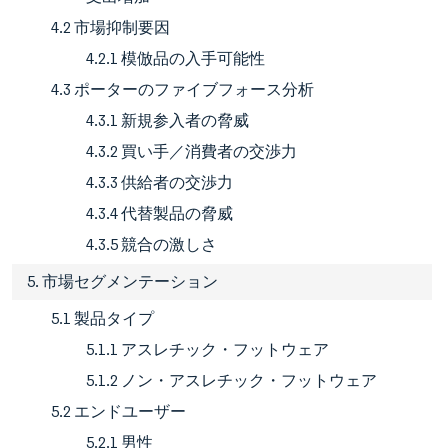
4.2 市場抑制要因
4.2.1 模倣品の入手可能性
4.3 ポーターのファイブフォース分析
4.3.1 新規参入者の脅威
4.3.2 買い手／消費者の交渉力
4.3.3 供給者の交渉力
4.3.4 代替製品の脅威
4.3.5 競合の激しさ
5. 市場セグメンテーション
5.1 製品タイプ
5.1.1 アスレチック・フットウェア
5.1.2 ノン・アスレチック・フットウェア
5.2 エンドユーザー
5.2.1 男性