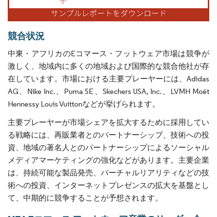
競合状況
中東・アフリカのEコマース・フットウェア市場は競争が
激しく、地域内に多くの地域および国際的な競合他社が存
在しています。市場における主要プレーヤーには、Adidas
AG、Nike Inc.、Puma SE、Skechers USA, Inc.、LVMH Moët
Hennessy Louis Vuittonなどが挙げられます。
主要プレーヤーが市場シェアを拡大するために採用してい
る戦略には、再販業者とのパートナーシップ、技術への投
資、地域の著名人とのパートナーシップによるソーシャル
メディアマーケティングの強化などがあります。主要企業
は、持続可能な製品発売、バーチャルリアリティなどの技
術への投資、インターネットプレゼンスの拡大を基盤とし
て、中期的に競争することが予想されます。