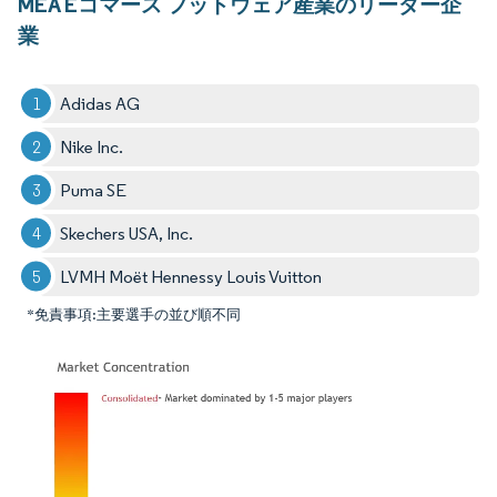
MEA Eコマース フットウェア産業のリーダー企
業
Adidas AG
Nike Inc.
Puma SE
Skechers USA, Inc.
LVMH Moët Hennessy Louis Vuitton
*免責事項:主要選手の並び順不同