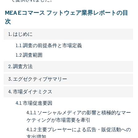
MEA Eコマース フットウェア業界レポートの目
次
1. はじめに
1.1 調査の前提条件と市場定義
1.2 調査範囲
2. 調査方法
3. エグゼクティブサマリー
4. 市場ダイナミクス
4.1 市場促進要因
4.1.1 ソーシャルメディアの影響と積極的なマー
ケティングが市場需要を牽引
4.1.2 主要プレーヤーによる広告・販促活動への
支出増加