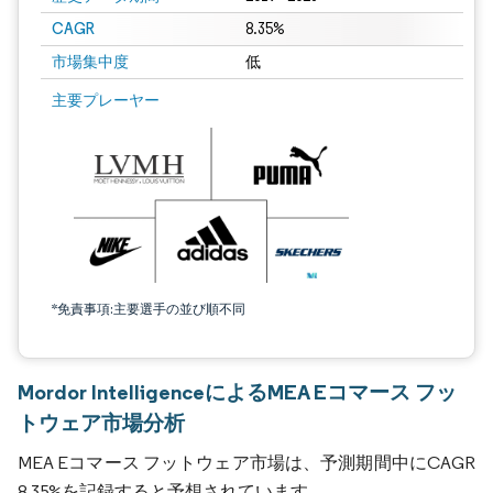
CAGR
8.35%
市場集中度
低
主要プレーヤー
*免責事項:主要選手の並び順不同
Mordor IntelligenceによるMEA Eコマース フッ
トウェア市場分析
MEA Eコマース フットウェア市場は、予測期間中にCAGR
8.35%を記録すると予想されています。