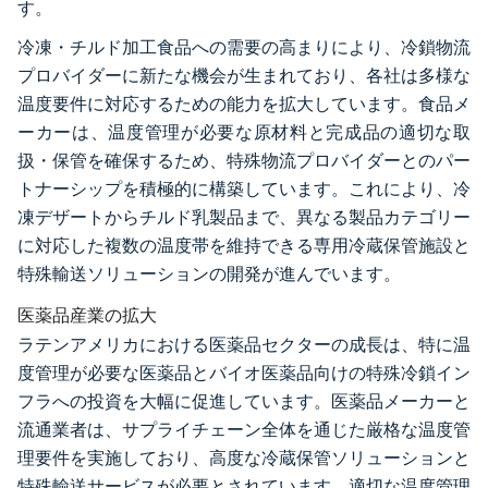
す。
冷凍・チルド加工食品への需要の高まりにより、冷鎖物流
プロバイダーに新たな機会が生まれており、各社は多様な
温度要件に対応するための能力を拡大しています。食品メ
ーカーは、温度管理が必要な原材料と完成品の適切な取
扱・保管を確保するため、特殊物流プロバイダーとのパー
トナーシップを積極的に構築しています。これにより、冷
凍デザートからチルド乳製品まで、異なる製品カテゴリー
に対応した複数の温度帯を維持できる専用冷蔵保管施設と
特殊輸送ソリューションの開発が進んでいます。
医薬品産業の拡大
ラテンアメリカにおける医薬品セクターの成長は、特に温
度管理が必要な医薬品とバイオ医薬品向けの特殊冷鎖イン
フラへの投資を大幅に促進しています。医薬品メーカーと
流通業者は、サプライチェーン全体を通じた厳格な温度管
理要件を実施しており、高度な冷蔵保管ソリューションと
特殊輸送サービスが必要とされています。適切な温度管理