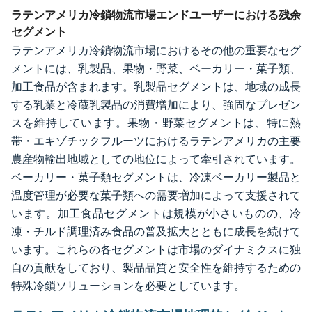
ラテンアメリカ冷鎖物流市場エンドユーザーにおける残余
セグメント
ラテンアメリカ冷鎖物流市場におけるその他の重要なセグ
メントには、乳製品、果物・野菜、ベーカリー・菓子類、
加工食品が含まれます。乳製品セグメントは、地域の成長
する乳業と冷蔵乳製品の消費増加により、強固なプレゼン
スを維持しています。果物・野菜セグメントは、特に熱
帯・エキゾチックフルーツにおけるラテンアメリカの主要
農産物輸出地域としての地位によって牽引されています。
ベーカリー・菓子類セグメントは、冷凍ベーカリー製品と
温度管理が必要な菓子類への需要増加によって支援されて
います。加工食品セグメントは規模が小さいものの、冷
凍・チルド調理済み食品の普及拡大とともに成長を続けて
います。これらの各セグメントは市場のダイナミクスに独
自の貢献をしており、製品品質と安全性を維持するための
特殊冷鎖ソリューションを必要としています。