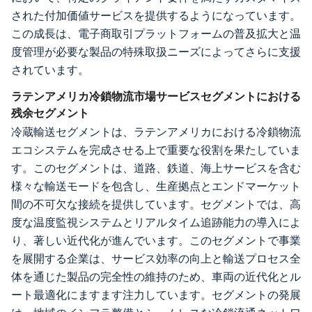
された付加価値サービスを提供するようになっています。
この成長は、電子商取引プラットフォームの普及拡大と温
度管理が必要な製品の特殊取扱ニーズによってさらに支援
されています。
ラテンアメリカ冷鎖物流市場サービスセグメントにおける
残余セグメント
冷蔵輸送セグメントは、ラテンアメリカにおける冷鎖物流
エコシステムを完成させる上で重要な役割を果たしていま
す。このセグメントは、道路、鉄道、海上サービスを含む
様々な輸送モードを包含し、生産拠点とエンドマーケット
間の不可欠な接続を提供しています。セグメントでは、高
度な温度監視システムとリアルタイム追跡能力の導入によ
り、著しい近代化が進んでいます。このセグメントで事業
を展開する企業は、サービス効率の向上と輸送プロセス全
体を通じた製品の完全性の維持のため、車両の近代化とル
ート最適化にますます注力しています。セグメントの発展