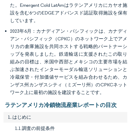
た。Emergent Cold LatAmはラテンアメリカにカヤオ施
設を含む6つのEDGEアドバンスド認証取得施設を保有
しています。
2023年6月：カナディアン・パシフィックは、カナディ
アン・パシフィック（CPKC）のネットワーク上でアメ
リカの倉庫施設を共同ホストする戦略的パートナーシ
ップを発表しました。鉄道輸送に支援されたこの取り
組みの目標は、米国中西部とメキシコの主要市場を結
ぶ加速されたインターモーダル輸送ソリューションと
冷蔵保管・付加価値サービスを組み合わせるため、カ
ンザス州カンザスシティ（ミズーリ州）のCPKCネット
ワーク上に最初の施設を建設することです。
ラテンアメリカ冷鎖物流産業レポートの目次
1. はじめに
1.1 調査の前提条件