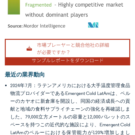
画像 © Mordor Intelligence。再利用にはCC BY 4.0の表示が必要です。
最近の業界動向
2024年7月：ラテンアメリカにおける大手温度管理食品
物流プロバイダーであるEmergent Cold LatAmは、ペル
ーのカヤオに新倉庫を開設し、同国の経済成長への貢
献と地域の食料サプライチェーンの強化を再確認しま
した。79,000立方メートルの容量と12,000パレットのス
ペースを持つこの近代的な施設により、Emergent Cold
LatAmのペルーにおける保管能力が120%増加しまし