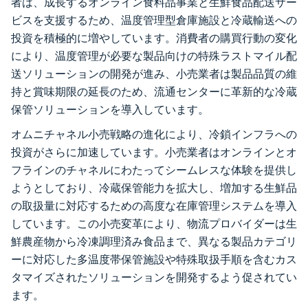
者は、成長するオンライン食料品事業と生鮮食品配送サー
ビスを支援するため、温度管理型倉庫施設と冷蔵輸送への
投資を積極的に増やしています。消費者の購買行動の変化
により、温度管理が必要な製品向けの特殊ラストマイル配
送ソリューションの開発が進み、小売業者は製品品質の維
持と賞味期限の延長のため、流通センターに革新的な冷蔵
保管ソリューションを導入しています。
オムニチャネル小売戦略の進化により、冷鎖インフラへの
投資がさらに加速しています。小売業者はオンラインとオ
フラインのチャネルにわたってシームレスな体験を提供し
ようとしており、冷蔵保管能力を拡大し、増加する生鮮品
の取扱量に対応するための高度な在庫管理システムを導入
しています。この小売変革により、物流プロバイダーは生
鮮農産物から冷凍調理済み食品まで、異なる製品カテゴリ
ーに対応した多温度帯保管施設や特殊取扱手順を含むカス
タマイズされたソリューションを開発するよう促されてい
ます。