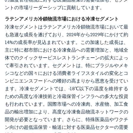
ントの市場リーダーシップに貢献しています。
ラテンアメリカ冷鎖物流市場における冷凍セグメント
冷凍セグメントはラテンアメリカ冷鎖物流市場において最
も急速な成長を遂げており、2024年から2029年にかけて約
14%の成長率が見込まれています。この加速した成長は、
主に特に都市部における冷凍食品への需要増加と、地域全
体でのクイックサービスレストランチェーンの拡大によっ
て牽引されています。セグメントは、特にブラジルやメキ
シコなどの国々における消費者ライフスタイルの変化とコ
ンビニエンスフードへの嗜好の高まりから恩恵を受けてい
ます。冷凍セグメントでは、-18℃以下の温度を維持する
ための高度な冷凍技術と冷蔵保管インフラへの多大な投資
も行われています。国際市場への冷凍肉、水産物、加工食
品の輸出増加により、高度な冷凍食品物流ネットワークの
開発が必要となっています。さらに、特殊医薬品やワクチ
ン向けの超低温保管・輸送に対する医薬品セクターの需要