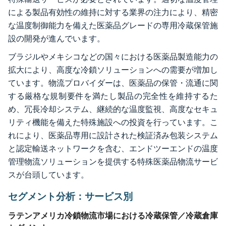
による製品有効性の維持に対する業界の注力により、精密
な温度制御能力を備えた医薬品グレードの専用冷蔵保管施
設の開発が進んでいます。
ブラジルやメキシコなどの国々における医薬品製造能力の
拡大により、高度な冷鎖ソリューションへの需要が増加し
ています。物流プロバイダーは、医薬品の保管・流通に関
する厳格な規制要件を満たし製品の完全性を維持するた
め、冗長冷却システム、継続的な温度監視、高度なセキュ
リティ機能を備えた特殊施設への投資を行っています。こ
れにより、医薬品専用に設計された検証済み包装システム
と認定輸送ネットワークを含む、エンドツーエンドの温度
管理物流ソリューションを提供する特殊医薬品物流サービ
スが台頭しています。
セグメント分析：サービス別
ラテンアメリカ冷鎖物流市場における冷蔵保管／冷蔵倉庫