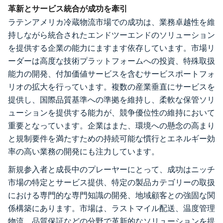
革新とサービス統合が成功を牽引
ラテンアメリカ冷蔵物流市場での成功は、業務卓越性を維
持しながら統合されたエンドツーエンドのソリューション
を提供する企業の能力にますます依存しています。市場リ
ーダーは高度な技術プラットフォームへの投資、特殊取扱
能力の開発、付加価値サービスを含むサービスポートフォ
リオの拡大を行っています。複数の産業垂直にサービスを
提供し、国際品質基準への準拠を維持し、柔軟な保管ソリ
ューションを提供する能力が、競争優位性の維持において
重要となっています。企業はまた、環境への懸念の高まり
と規制要件を満たすための持続可能な慣行とエネルギー効
率の高い業務の開発にも注力しています。
新規参入者と成長中のプレーヤーにとって、成功はニッチ
市場の特定とサービス提供、特定の製品カテゴリーの取扱
における専門的な専門知識の開発、地域顧客との強固な関
係構築にあります。市場は、ラストマイル配送、温度管理
物流、品質保証などの分野で革新的なソリューションを提