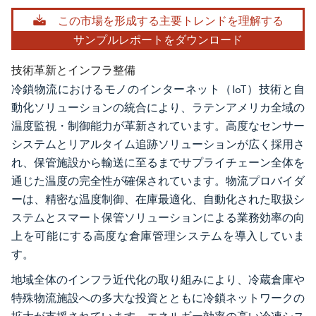
この市場を形成する主要トレンドを理解する
サンプルレポートをダウンロード
技術革新とインフラ整備
冷鎖物流におけるモノのインターネット（IoT）技術と自
動化ソリューションの統合により、ラテンアメリカ全域の
温度監視・制御能力が革新されています。高度なセンサー
システムとリアルタイム追跡ソリューションが広く採用さ
れ、保管施設から輸送に至るまでサプライチェーン全体を
通じた温度の完全性が確保されています。物流プロバイダ
ーは、精密な温度制御、在庫最適化、自動化された取扱シ
ステムとスマート保管ソリューションによる業務効率の向
上を可能にする高度な倉庫管理システムを導入していま
す。
地域全体のインフラ近代化の取り組みにより、冷蔵倉庫や
特殊物流施設への多大な投資とともに冷鎖ネットワークの