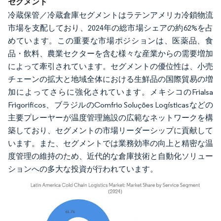
セグメント
冷蔵保管／冷蔵倉庫セグメントはラテンアメリカ冷鎖物流
市場を支配しており、2024年の総市場シェアの約62%を占
めています。この重要な市場ポジションは、医薬品、食
品・飲料、農業セクターを含む様々な産業からの需要増加
によって牽引されています。セグメントの優位性は、小売
チェーンの拡大と地域全体における生鮮品の国際貿易の増
加によってさらに強化されています。メキシコのFrialsa
Frigorificos、ブラジルのComfrio Soluções Logísticasなどの
主要プレーヤーが温度管理施設の広範なネットワークを構
築しており、セグメントの市場リーダーシップに貢献して
います。また、セグメントでは業務効率の向上と精密な温
度管理の維持のため、近代的な倉庫技術と自動化ソリュー
ションへの多大な投資が行われています。