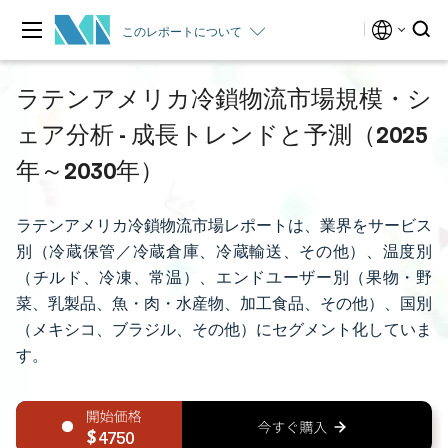
このレポートについて
ラテンアメリカ冷鎖物流市場規模・シ
ェア分析 - 成長トレンドと予測（2025
年～2030年）
ラテンアメリカ冷鎖物流市場レポートは、業界をサービス
別（冷蔵保管／冷蔵倉庫、冷蔵輸送、その他）、温度別
（チルド、冷凍、常温）、エンドユーザー別（果物・野
菜、乳製品、魚・肉・水産物、加工食品、その他）、国別
（メキシコ、ブラジル、その他）にセグメント化していま
す。
4750