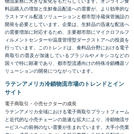
物流業務に大きな変化をもたらしています。オンライン食
料品購入の増加と生鮮食品配送への需要が、より効率的な
ラストマイル配送ソリューションと都市型冷蔵保管施設の
開発を必要としています。企業は、生鮮品の迅速な配送へ
の需要増加に対応するため、主要都市部にマイクロフルフ
ィルメントセンターや温度管理型ダークストアへの投資を
行っています。このトレンドは、食料品分野における電子
商取引の普及が加速しているブラジルやメキシコなどの
国々で特に顕著であり、都市型流通向けの特殊冷鎖機器ソ
リューションの開発につながっています。
ラテンアメリカ冷鎖物流市場のトレンドとイン
サイト
電子商取引・小売セクターの成長
ラテンアメリカ全域における電子商取引プラットフォーム
と近代的な小売チェーンの急速な拡大により、冷鎖物流サ
ービスへの前例のない需要が生まれています。大手小売業