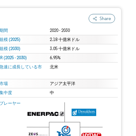
Share
期間
2020 - 2030
模 (2025)
2.18 十億米ドル
模 (2030)
3.05 十億米ドル
 (2025 - 2030)
6.95%
急速に成長している市
北米
市場
アジア太平洋
集中度
中
プレーヤー