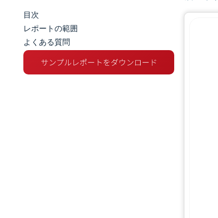
目次
マーケットスナップショット
レポートの範囲
よくある質問
市場概要
主な市場動向
競争環境
業界の動向