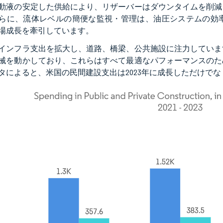
動液の安定した供給により、リザーバーはダウンタイムを削減
らに、流体レベルの簡便な監視・管理は、油圧システムの効
場成長を牽引しています。
インフラ支出を拡大し、道路、橋梁、公共施設に注力していま
械を動かしており、これらはすべて最適なパフォーマンスのた
タによると、米国の民間建設支出は2023年に成長しただけで