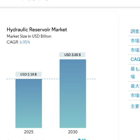
調査
市場規
市場規
CAGR
最も
場
最大
市場
主要