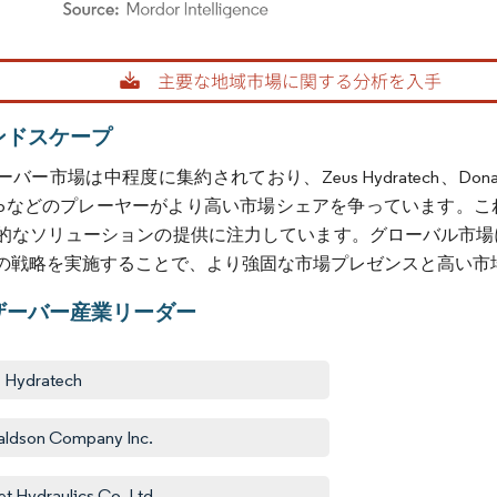
rdor Intelligence。再利用にはCC BY 4.0の表示が必要です。
ンドスケープ
市場は中程度に集約されており、Zeus Hydratech、Donaldson Compan
 Groupなどのプレーヤーがより高い市場シェアを争っていま
的なソリューションの提供に注力しています。グローバル市場
の戦略を実施することで、より強固な市場プレゼンスと高い市
ザーバー産業リーダー
 Hydratech
ldson Company Inc.
et Hydraulics Co. Ltd.