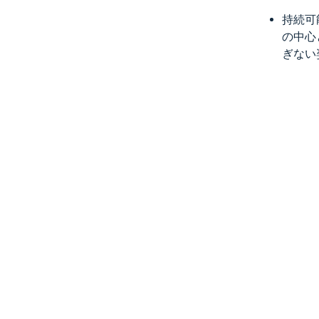
持続可
の中心
ぎない