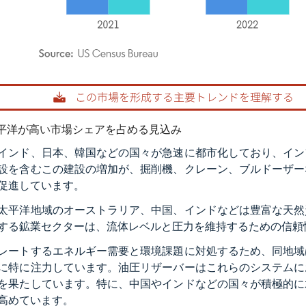
rdor Intelligence。再利用にはCC BY 4.0の表示が必要です。
平洋が高い市場シェアを占める見込み
インド、日本、韓国などの国々が急速に都市化しており、イン
設を含むこの建設の増加が、掘削機、クレーン、ブルドーザー
促進しています。
太平洋地域のオーストラリア、中国、インドなどは豊富な天然
する鉱業セクターは、流体レベルと圧力を維持するための信頼
レートするエネルギー需要と環境課題に対処するため、同地域
に特に注力しています。油圧リザーバーはこれらのシステムに
を果たしています。特に、中国やインドなどの国々が積極的に
高めています。