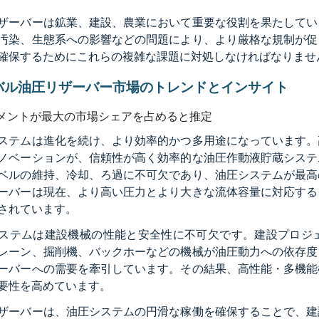
ザーバーは鉱業、建設、農業において重要な役割を果たしてい
汚染、生態系への影響などの問題により、より厳格な規制が促
確保するためにこれらの複雑な課題に対処しなければなりませ
バル油圧リザーバー市場のトレンドとインサイト
メントが最大の市場シェアを占めると推定
ステムは進化を続け、より効率的かつ多用途になっています。
ノベーションが、信頼性が高く効率的な油圧作動液貯蔵システ
ベルの維持、冷却、ろ過に不可欠であり、油圧システムが最高
ーバーは現在、より高い圧力とより大きな流体容量に対応する
されています。
ステムは建設機械の性能と安全性に不可欠です。建設プロジ
レーン、掘削機、バックホーなどの機械が油圧動力への依存度
ーバーへの需要を牽引しています。その結果、高性能・多機能
要性を高めています。
ザーバーは、油圧システムの円滑な稼働を確保することで、建