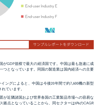
国がGDP規模で最大の経済国です。中国は最も急速に成
一つとなっています。同国の製造業は国内経済への主要
ングによると、中国は今後20年間で約7,600機の新型
定されています。
置が近隣諸国および世界各国の工業製品市場への容易な
拠点となっていることから、同セクターは6%のCAGR