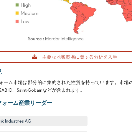
rdor Intelligence。再利用にはCC BY 4.0の表示が必要です。
況
ーム市場は部分的に集約された性質を持っています。市場の主要プレーヤーに
、SABIC、Saint-Gobainなどが含まれます。
フォーム産業リーダー
ik Industries AG