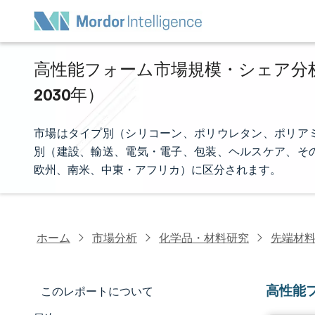
高性能フォーム市場規模・シェア分析 
2030年）
市場はタイプ別（シリコーン、ポリウレタン、ポリア
別（建設、輸送、電気・電子、包装、ヘルスケア、そ
欧州、南米、中東・アフリカ）に区分されます。
ホーム
市場分析
化学品・材料研究
先端材
高性能
このレポートについて