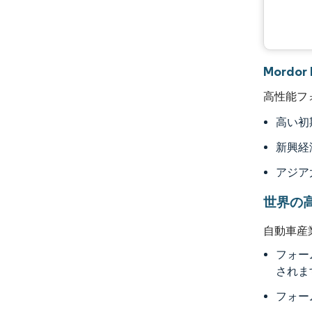
Mordo
高性能フ
高い初
新興経
アジア
世界の
自動車産
フォー
されま
フォー