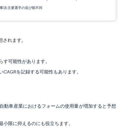
責事項:主要選手の並び順不同
想されます。
らす可能性があります。
CAGRを記録する可能性もあります。
自動車産業におけるフォームの使用量が増加すると予想
最小限に抑えるのにも役立ちます。