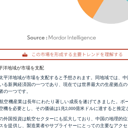
rdor Intelligence。再利用にはCC BY 4.0の表示が必要です。
平洋地域が市場を支配
太平洋地域が市場を支配すると予想されます。同地域では、中
いる新興経済国の一つであり、現在では世界最大の生産拠点の
者の一つです。
航空機産業は長年にわたり著しい成長を遂げてきました。ボーイ
空機を必要とし、その価値は1兆2,000億米ドルに達すると推
の外国投資は航空セクターにも拡大しており、中国の地理的位
スを提供し、製造業者やサプライヤーにとっての主要なアクセス