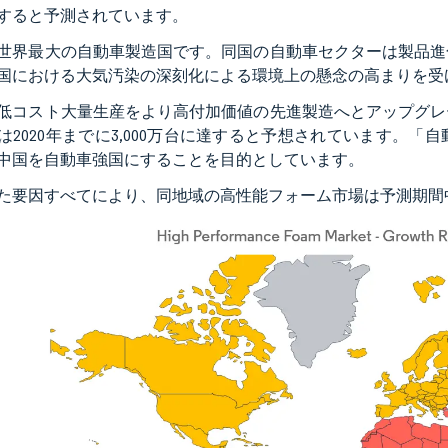
すると予測されています。
世界最大の自動車製造国です。同国の自動車セクターは製品進
国における大気汚染の深刻化による環境上の懸念の高まりを受
低コスト大量生産をより高付加価値の先進製造へとアップグレー
は2020年までに3,000万台に達すると予想されています。「
中国を自動車強国にすることを目的としています。
た要因すべてにより、同地域の高性能フォーム市場は予測期間