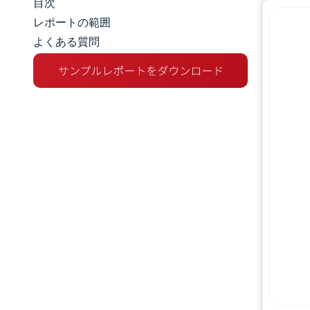
目次
マーケットスナップショット
レポートの範囲
よくある質問
市場概要
主な市場動向
競争環境