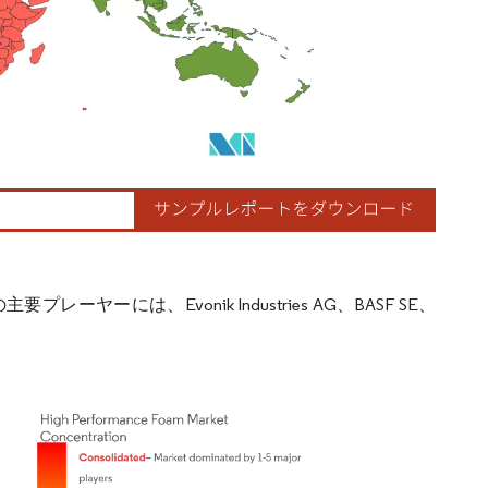
は、Evonik Industries AG、BASF SE、