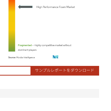
ordor Intelligence。再利用にはCC BY 4.0の表示が必要です。