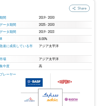
Share
期間
2019 - 2030
データ期間
2025 - 2030
データ期間
2019 - 2023
R
8.00%
急速に成長している市
アジア太平洋
市場
アジア太平洋
集中度
高
プレーヤー