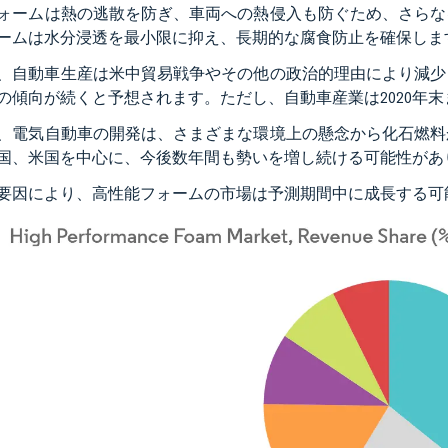
ォームは熱の逃散を防ぎ、車両への熱侵入も防ぐため、さらな
ームは水分浸透を最小限に抑え、長期的な腐食防止を確保しま
9年、自動車生産は米中貿易戦争やその他の政治的理由により減少し
の傾向が続くと予想されます。ただし、自動車産業は2020年
、電気自動車の開発は、さまざまな環境上の懸念から化石燃料
国、米国を中心に、今後数年間も勢いを増し続ける可能性があ
要因により、高性能フォームの市場は予測期間中に成長する可