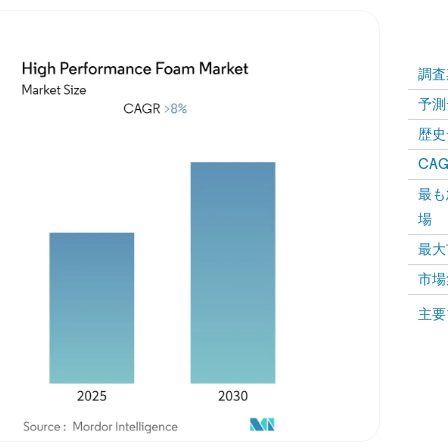
調査
予測
歴史
CAG
最も
場
最大
市場
主要