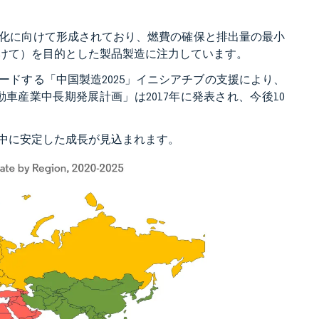
化に向けて形成されており、燃費の確保と排出量の最小
けて）を目的とした製品製造に注力しています。
ドする「中国製造2025」イニシアチブの支援により、
自動車産業中長期発展計画」は2017年に発表され、今後10
中に安定した成長が見込まれます。