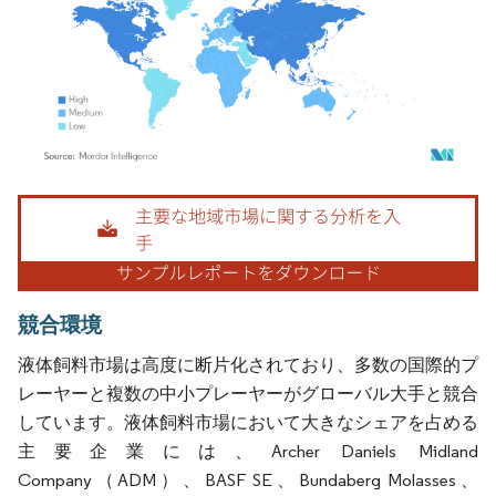
画像 © Mordor Intelligence。再利用にはCC BY 4.0の表示が必要です。
競合環境
液体飼料市場は高度に断片化されており、多数の国際的プ
レーヤーと複数の中小プレーヤーがグローバル大手と競合
しています。液体飼料市場において大きなシェアを占める
主要企業には、Archer Daniels Midland
Company（ADM）、BASF SE、Bundaberg Molasses、