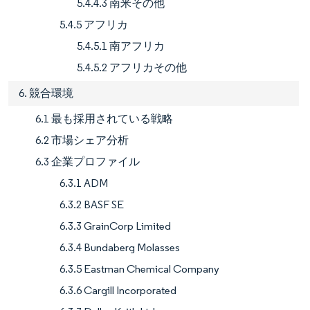
5.4.4.3 南米その他
5.4.5 アフリカ
5.4.5.1 南アフリカ
5.4.5.2 アフリカその他
6. 競合環境
6.1 最も採用されている戦略
6.2 市場シェア分析
6.3 企業プロファイル
6.3.1 ADM
6.3.2 BASF SE
6.3.3 GrainCorp Limited
6.3.4 Bundaberg Molasses
6.3.5 Eastman Chemical Company
6.3.6 Cargill Incorporated