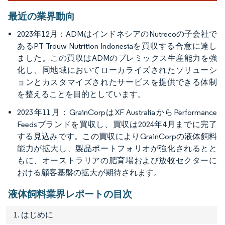
最近の業界動向
2023年12月：ADMはインドネシアのNutrecoの子会社で
あるPT Trouw Nutrition Indonesiaを買収する合意に達し
ました。この買収はADMのプレミックス生産能力を強
化し、同地域においてローカライズされたソリューシ
ョンとカスタマイズされたサービスを提供できる体制
を整えることを目的としています。
2023年11月：GrainCorpはXF AustraliaからPerformance
Feedsブランドを買収し、買収は2024年4月までに完了
する見込みです。この買収によりGrainCorpの液体飼料
能力が拡大し、製品ポートフォリオが強化されるとと
もに、オーストラリアの肥育場および放牧セクターに
おける顧客基盤の拡大が期待されます。
液体飼料業界レポートの目次
1. はじめに