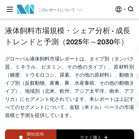
このレポートについて
液体飼料市場規模・シェア分析 - 成長
トレンドと予測（2025年～2030年）
グローバル液体飼料市場レポートは、タイプ別（タンパク
質、ミネラル、ビタミン、その他のタイプ）、原材料別
（糖蜜、トウモロコシ、尿素、その他の原材料）、動物タ
イプ別（反芻動物、家禽、豚、水産養殖、その他の動物タ
イプ）、地域別（北米、欧州、アジア太平洋、南米、アフ
リカ）にセグメント化されています。本レポートは上記す
べてのセグメントについて、金額（米ドル）ベースの市場
規模と予測を提供しています。