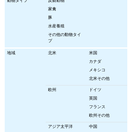
動物タイプ
反芻動物
家禽
豚
水産養殖
その他の動物タイ
プ
地域
北米
米国
カナダ
メキシコ
北米その他
欧州
ドイツ
英国
フランス
欧州その他
アジア太平洋
中国