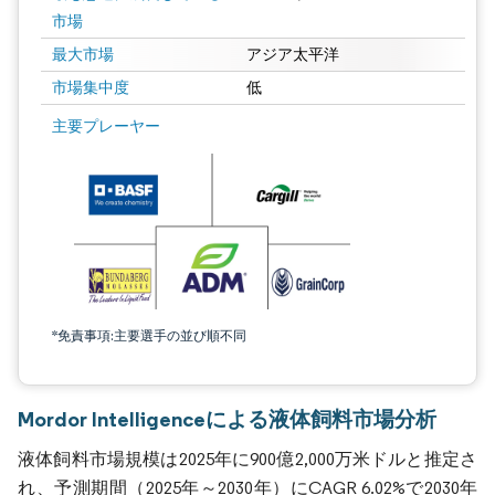
市場
最大市場
アジア太平洋
市場集中度
低
主要プレーヤー
*免責事項:主要選手の並び順不同
Mordor Intelligenceによる液体飼料市場分析
液体飼料市場規模は2025年に900億2,000万米ドルと推定さ
れ、予測期間（2025年～2030年）にCAGR 6.02%で2030年