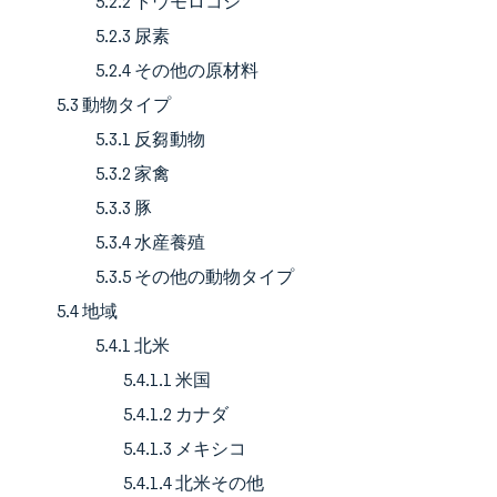
5.2.2 トウモロコシ
5.2.3 尿素
5.2.4 その他の原材料
5.3 動物タイプ
5.3.1 反芻動物
5.3.2 家禽
5.3.3 豚
5.3.4 水産養殖
5.3.5 その他の動物タイプ
5.4 地域
5.4.1 北米
5.4.1.1 米国
5.4.1.2 カナダ
5.4.1.3 メキシコ
5.4.1.4 北米その他