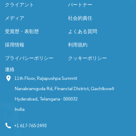
クライアント
パートナー
メディア
社会的責任
受賞歴・表彰歴
よくある質問
採用情報
利用規約
プライバシーポリシー
クッキーポリシー
連絡
11th Floor, Rajapushpa Summit
Nanakramguda Rd, Financial District, Gachibowli
Hyderabad, Telangana - 500032
India
+1 617-765-2493