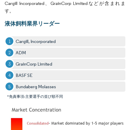
Cargill Incorporated、GrainCorp Limitedなどが含まれま
す。
液体飼料業界リーダー
Cargill, Incorporated
ADM
GrainCorp Limited
BASF SE
Bundaberg Molasses
*免責事項:主要選手の並び順不同