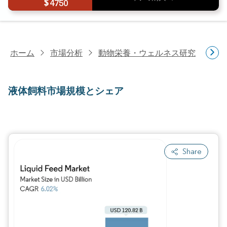
4750
ホーム
市場分析
動物栄養・ウェルネス研究
配
液体飼料市場規模とシェア
Share