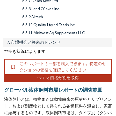
6.3.7 Dallas Keith Ltd
6.3.8 Land O'lakes Inc.
6.3.9 Alltech
6.3.10 Quality Liquid Feeds Inc.
6.3.11 Midwest Ag Supplements LLC
7. 市場機会と将来のトレンド
**空き状況によります
グローバル液体飼料市場レポートの調査範囲
液体飼料とは、植物または動物由来の原材料とサプリメン
ト、および副産物として得られる各種原料を混合し、家畜
に給与するものです。液体飼料市場は、タイプ別（タンパ