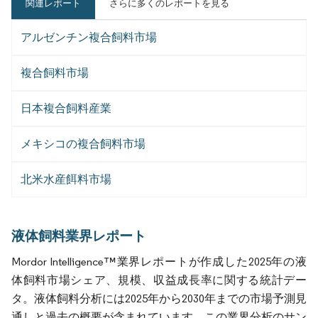
関連レポート
さらに多くのレポートを見る
アルゼンチン複合飼料市場
複合飼料市場
日本複合飼料産業
メキシコの複合飼料市場
北米水産餌料市場
液体飼料業界レポート
Mordor Intelligence™業界レポートが作成した2025年の液
体飼料市場シェア、規模、収益成長率に関する統計デー
タ。液体飼料分析には2025年から2030年までの市場予測見
通しと過去の概要が含まれています。この業界分析のサン