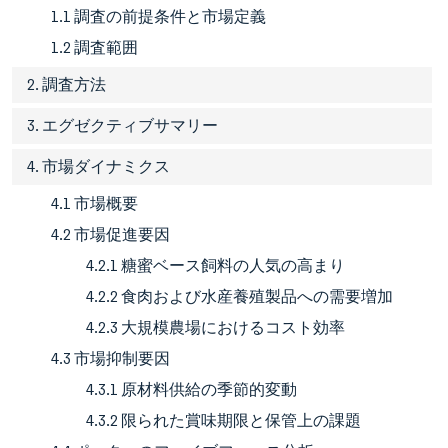
1.1 調査の前提条件と市場定義
1.2 調査範囲
2. 調査方法
3. エグゼクティブサマリー
4. 市場ダイナミクス
4.1 市場概要
4.2 市場促進要因
4.2.1 糖蜜ベース飼料の人気の高まり
4.2.2 食肉および水産養殖製品への需要増加
4.2.3 大規模農場におけるコスト効率
4.3 市場抑制要因
4.3.1 原材料供給の季節的変動
4.3.2 限られた賞味期限と保管上の課題