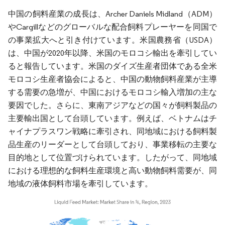
中国の飼料産業の成長は、Archer Daniels Midland（ADM）
やCargillなどのグローバルな配合飼料プレーヤーを同国で
の事業拡大へと引き付けています。米国農務省（USDA）
は、中国が2020年以降、米国のモロコシ輸出を牽引してい
ると報告しています。米国のダイズ生産者団体である全米
モロコシ生産者協会によると、中国の動物飼料産業が主導
する需要の急増が、中国におけるモロコシ輸入増加の主な
要因でした。さらに、東南アジアなどの国々が飼料製品の
主要輸出国として台頭しています。例えば、ベトナムはチ
ャイナプラスワン戦略に牽引され、同地域における飼料製
品生産のリーダーとして台頭しており、事業移転の主要な
目的地として位置づけられています。したがって、同地域
における理想的な飼料生産環境と高い動物飼料需要が、同
地域の液体飼料市場を牽引しています。