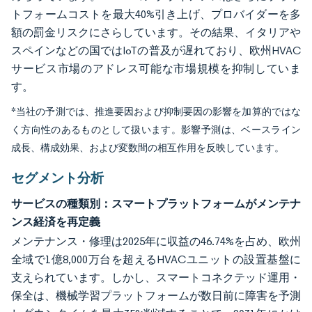
トフォームコストを最大40%引き上げ、プロバイダーを多
額の罰金リスクにさらしています。その結果、イタリアや
スペインなどの国ではIoTの普及が遅れており、欧州HVAC
サービス市場のアドレス可能な市場規模を抑制していま
す。
*当社の予測では、推進要因および抑制要因の影響を加算的ではな
く方向性のあるものとして扱います。影響予測は、ベースライン
成長、構成効果、および変数間の相互作用を反映しています。
セグメント分析
サービスの種類別：スマートプラットフォームがメンテナ
ンス経済を再定義
メンテナンス・修理は2025年に収益の46.74%を占め、欧州
全域で1億8,000万台を超えるHVACユニットの設置基盤に
支えられています。しかし、スマートコネクテッド運用・
保全は、機械学習プラットフォームが数日前に障害を予測