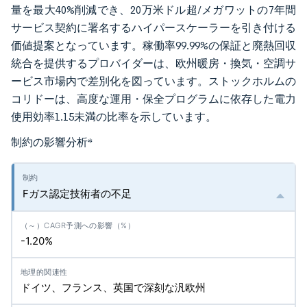
量を最大40%削減でき、20万米ドル超/メガワットの7年間
サービス契約に署名するハイパースケーラーを引き付ける
価値提案となっています。稼働率99.99%の保証と廃熱回収
統合を提供するプロバイダーは、欧州暖房・換気・空調サ
ービス市場内で差別化を図っています。ストックホルムの
コリドーは、高度な運用・保全プログラムに依存した電力
使用効率1.15未満の比率を示しています。
制約の影響分析
*
Fガス認定技術者の不足
-1.20%
ドイツ、フランス、英国で深刻な汎欧州