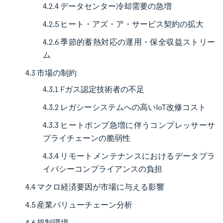
4.2.4 データセンター冷却需要の急増
4.2.5 ヒート・アズ・ア・サービス契約の拡大
4.2.6 季節的蓄熱対応の運用・保全収益ストリー
ム
4.3 市場の制約
4.3.1 Fガス認定技術者の不足
4.3.2 レガシーシステムへの高いIoT改修コスト
4.3.3 ヒートポンプ急増に伴うコンプレッサーサ
プライチェーンの脆弱性
4.3.4 リモートメンテナンスにおけるデータプラ
イバシーコンプライアンスの負担
4.4 マクロ経済要因が市場に与える影響
4.5 産業バリューチェーン分析
4.6 規制環境