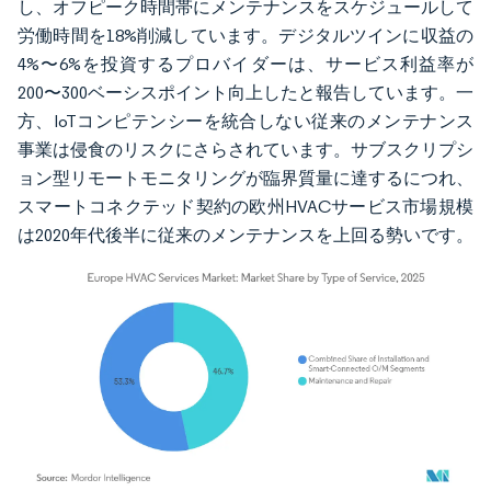
し、オフピーク時間帯にメンテナンスをスケジュールして
労働時間を18%削減しています。デジタルツインに収益の
4%〜6%を投資するプロバイダーは、サービス利益率が
200〜300ベーシスポイント向上したと報告しています。一
方、IoTコンピテンシーを統合しない従来のメンテナンス
事業は侵食のリスクにさらされています。サブスクリプシ
ョン型リモートモニタリングが臨界質量に達するにつれ、
スマートコネクテッド契約の欧州HVACサービス市場規模
は2020年代後半に従来のメンテナンスを上回る勢いです。