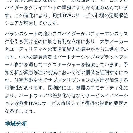
バイダーをクライアントの業務により深く組み込んでいま
す。この進化により、欧州HVACサービス市場の定期収益
シェアが増大しています。
バランスシートの強いプロバイダーがパフォーマンスリス
クを引き受けるのに最も有利な立場にあり、大手メーカー
とユーティリティへの市場支配力の集中がさらに進んでい
ます。中小の請負業者はパートナーシップやプラットフォ
ーム参加を通じてエクスポージャーを軽減しています。予
知分析が緊急修理の削減においてその価値を証明するにつ
れ、住宅基盤全体でサブスクリプションの採用が加速する
可能性があります。長期的には、機器のコモディティ化に
より、ハードウェアの差別化ではなくサービスイノベーシ
ョンが欧州HVACサービス市場シェア獲得の決定的要因と
なるでしょう。
地域分析