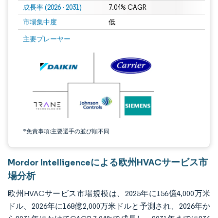
成長率 (2026 - 2031)
7.04% CAGR
市場集中度
低
画像 © Mordor Intelligence。再利用にはCC BY 4.0の表示が必要です。
主要プレーヤー
*免責事項:主要選手の並び順不同
Mordor Intelligenceによる欧州HVACサービス市
場分析
欧州HVACサービス市場規模は、2025年に156億4,000万米
ドル、2026年に168億2,000万米ドルと予測され、2026年か