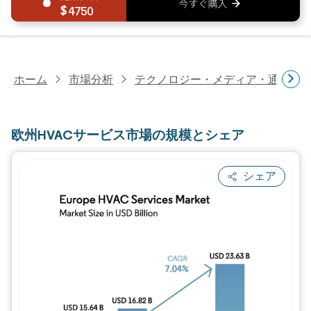
4750
ホーム
市場分析
テクノロジー・メディア・通信研
欧州HVACサービス市場の規模とシェア
シェア