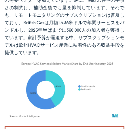
の需要ベクターを加えています。逆に、南欧の住宅の手頃
さの制約は、補助金後でも量を抑制しています。それで
も、リモートモニタリングのサブスクリプションは普及し
ており、British Gasは月額15.36米ドルで年間サービスをバ
ンドルし、2025年半ばまでに380,000人の加入者を獲得し
ています。家計予算が逼迫する中、サブスクリプションモ
デルは欧州HVACサービス産業に粘着性のある収益手段を
提供しています。
画像 © Mordor Intelligence。再利用にはCC BY 4.0の表示が必要です。