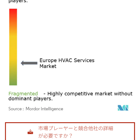
画像 © Mordor Intelligence。再利用にはCC BY 4.0の表示が必要です。