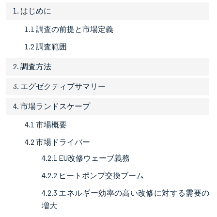
1. はじめに
1.1 調査の前提と市場定義
1.2 調査範囲
2. 調査方法
3. エグゼクティブサマリー
4. 市場ランドスケープ
4.1 市場概要
4.2 市場ドライバー
4.2.1 EU改修ウェーブ義務
4.2.2 ヒートポンプ交換ブーム
4.2.3 エネルギー効率の高い改修に対する需要の
増大