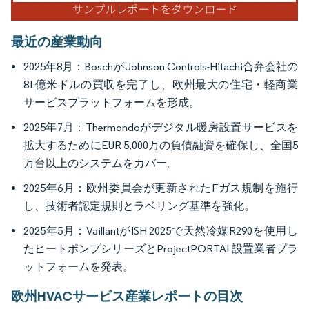
最近の産業動向
2025年8月：BoschがJohnson Controls-Hitachi合弁会社の
81億米ドルの買収を完了し、欧州最大の住宅・軽商業
サービスプラットフォームを形成。
2025年7月：Thermondoがデジタル暖房設置サービスを
拡大するためにEUR 5,000万の負債融資を確保し、全国5
万台以上のシステムをカバー。
2025年6月：欧州委員会が更新されたFガス規制を施行
し、技術者認定規則とラベリング基準を強化。
2025年5月：VaillantがISH 2025で天然冷媒R290を使用し
たヒートポンプシリーズとProjectPORTAL設置業者プラ
ットフォームを発表。
欧州HVACサービス産業レポートの目次