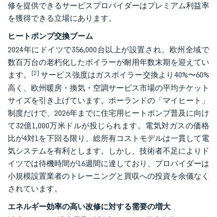
修を提供できるサービスプロバイダーはプレミアム利益率
を獲得できる立場にあります。
ヒートポンプ交換ブーム
2024年にドイツで356,000台以上が設置され、欧州全域で
数百万台の老朽化したボイラーが耐用年数末期を迎えてい
[2]
ます。
サービス強度はガスボイラー交換より40%〜60%
高く、欧州暖房・換気・空調サービス市場の平均チケット
サイズを引き上げています。ポーランドの「マイヒート」
制度だけで、2026年までに住宅用ヒートポンプ普及に向け
て32億1,000万米ドルが投じられます。電気対ガスの価格
比が4対1を下回る限り、総所有コストモデルは一貫して電
気システムを有利とします。しかし、技術者不足によりド
イツでは待機時間が16週間に達しており、プロバイダーは
小規模設置業者のトレーニングと買収への投資を余儀なく
されています。
エネルギー効率の高い改修に対する需要の増大