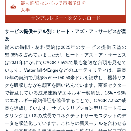
サービス提供モデル別：ヒート・アズ・ア・サービスが普
及
従来の時間・材料契約は2025年のサービス提供収益の
52.85%を占めていましたが、ヒート・アズ・ア・サービス
は2031年にかけてCAGR 7.59%で最も急速な台頭を見せて
います。VattenfallやEngieなどのユーティリティは、最長
15年の契約で月額85.60〜160.50米ドルを請求し、機器リス
クを吸収しながら顧客を囲い込んでいます。商業セクター
で普及している成果連動型エネルギー契約は、15%〜25%
のエネルギー節約保証を確保することで、CAGR 7.3%の成
長を達成しています。サブスクリプション型リモートモニ
タリングは7.1%の成長でコネクテッドサーモスタットのデ
ータを収益化しています。これらの新興モデルを合わせる
と、資本集約度を建物オーナーから遠ざけ、サービスプロ