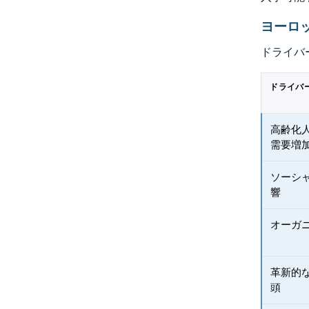
ヨーロ
ドライバ
ドライバ
高齢化
需要増
ソーシ
響
オーガ
革新的
頭