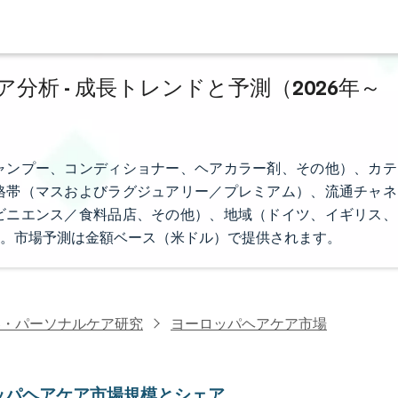
析 - 成長トレンドと予測（2026年～
ャンプー、コンディショナー、ヘアカラー剤、その他）、カテ
格帯（マスおよびラグジュアリー／プレミアム）、流通チャネ
ビニエンス／食料品店、その他）、地域（ドイツ、イギリス、
。市場予測は金額ベース（米ドル）で提供されます。
容・パーソナルケア研究
ヨーロッパヘアケア市場
ッパヘアケア市場規模とシェア