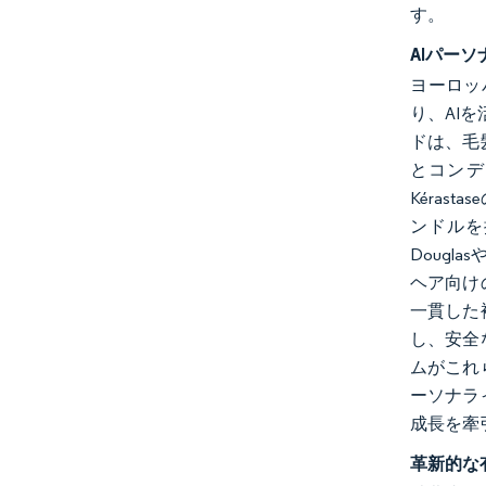
す。
AIパー
ヨーロッ
り、AIを
ドは、毛
とコンデ
Kéra
ンドルを
Doug
ヘア向け
一貫した
し、安全
ムがこれ
ーソナラ
成長を牽
革新的な