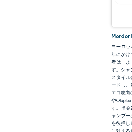
Mordo
ヨーロッパ
年にかけて
者は、よ
す。シャ
スタイルに
ードし、
エコ志向
やOla
す。指令
ャンプー
を後押し
に対する