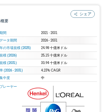
シェア
場概要
期間
2021 - 2031
データ期間
2026 - 2031
年の市場規模 (2025)
24.98 十億米ドル
模 (2026)
25.15 十億米ドル
模 (2031)
30.94 十億米ドル
(2026 - 2031)
.0の表示が必要です。
4.23% CAGR
集中度
中
 Mordor Intelligence。再利用にはCC BY 4.0の表示が必要です。
プレーヤー