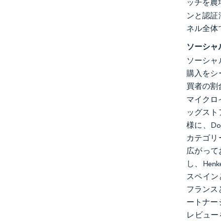
ッチを農
ンと認証
ネル全体
ソーシャ
ソーシャ
購入をシ
買者の割合
マイクロ
ッグスト
様に、D
カテゴリ
広がってお
し、Hen
スペインと
フランス
ートナー
レビュー