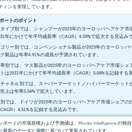
ティンを実現しています。
ポートのポイント
タイプ別では、シャンプーが2025年のヨーロッパヘアケア市場
031年にかけて年平均成長率（CAGR）4.59%で拡大する見込み
ゴリー別では、コンベンショナル製品が2025年のヨーロッパヘ
ク製品は年率4.91%の成長が予測されています。
帯別では、マス製品が2025年のヨーロッパヘアケア市場シェア
トは2031年にかけて年平均成長率（CAGR）5.08%を記録す
チャネル別では、スーパーマーケット／ハイパーマーケットが20
売上は年率5.54%で拡大しています。
別では、ドイツが2025年のヨーロッパヘアケア市場シェアの22
CAGR）4.51%を記録する見込みです。
ポートの市場規模および予測値は、Mordor Intelligence
な最新のデータと洞察に基づいて更新されています。