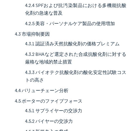
4.2.4 SPFおよび抗汚染製品における多機能抗酸
化剤の急速な普及
4.2.5 美容・パーソナルケア製品の使用増加
4.3 市場抑制要因
4.3.1 認証済み天然抗酸化剤の価格プレミアム
4.3.2 BHAなど選定された合成抗酸化剤に対する
厳格な地域的禁止措置
4.3.3 バイオテク抗酸化剤の酸化安定性試験コス
トの高さ
4.4 バリューチェーン分析
4.5 ポーターのファイブフォース
4.5.1 サプライヤーの交渉力
4.5.2 バイヤーの交渉力