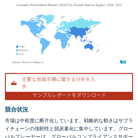
画像 © Mordor Intelligence。再利用にはCC BY 4.0の表示が必要です。
競合状況
市場は中程度に断片化しています。戦略的な動きはサプラ
イチェーンの強靭性と脱炭素化に集中しています。グロー
バルプレーヤーは、グローバルコンプライアンスサポー