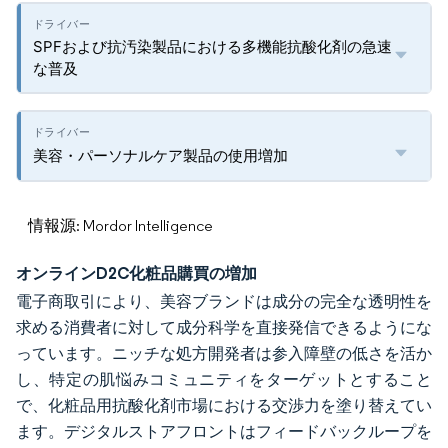
SPFおよび抗汚染製品における多機能抗酸化剤の急速
な普及
美容・パーソナルケア製品の使用増加
情報源: Mordor Intelligence
オンラインD2C化粧品購買の増加
電子商取引により、美容ブランドは成分の完全な透明性を
求める消費者に対して成分科学を直接発信できるようにな
っています。ニッチな処方開発者は参入障壁の低さを活か
し、特定の肌悩みコミュニティをターゲットとすること
で、化粧品用抗酸化剤市場における交渉力を塗り替えてい
ます。デジタルストアフロントはフィードバックループを