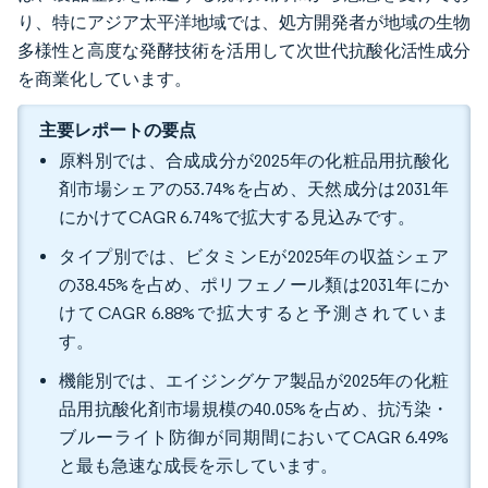
り、特にアジア太平洋地域では、処方開発者が地域の生物
多様性と高度な発酵技術を活用して次世代抗酸化活性成分
を商業化しています。
主要レポートの要点
原料別では、合成成分が2025年の化粧品用抗酸化
剤市場シェアの53.74%を占め、天然成分は2031年
にかけてCAGR 6.74%で拡大する見込みです。
タイプ別では、ビタミンEが2025年の収益シェア
の38.45%を占め、ポリフェノール類は2031年にか
けてCAGR 6.88%で拡大すると予測されていま
す。
機能別では、エイジングケア製品が2025年の化粧
品用抗酸化剤市場規模の40.05%を占め、抗汚染・
ブルーライト防御が同期間においてCAGR 6.49%
と最も急速な成長を示しています。