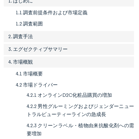
1. はじめに
1.1 調査前提条件および市場定義
1.2 調査範囲
2. 調査手法
3. エグゼクティブサマリー
4. 市場概観
4.1 市場概要
4.2 市場ドライバー
4.2.1 オンラインD2C化粧品購買の増加
4.2.2 男性グルーミングおよびジェンダーニュー
トラルビューティーラインの急成長
4.2.3 クリーンラベル・植物由来抗酸化剤への需
要増加