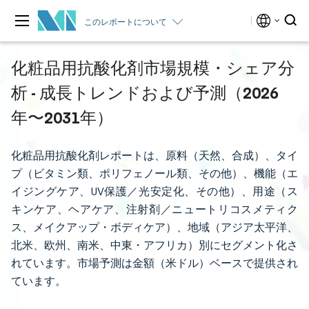
このレポートについて
化粧品用抗酸化剤市場規模・シェア分
析 - 成長トレンドおよび予測（2026
年〜2031年）
化粧品用抗酸化剤レポートは、原料（天然、合成）、タイ
プ（ビタミン類、ポリフェノール類、その他）、機能（エ
イジングケア、UV保護／光安定化、その他）、用途（ス
キンケア、ヘアケア、注射剤／ニュートリコスメティク
ス、メイクアップ・ボディケア）、地域（アジア太平洋、
北米、欧州、南米、中東・アフリカ）別にセグメント化さ
れています。市場予測は金額（米ドル）ベースで提供され
ています。