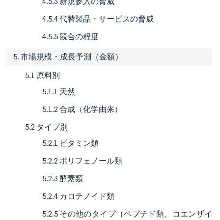
4.5.3 新規参入の脅威
4.5.4 代替製品・サービスの脅威
4.5.5 競合の程度
5. 市場規模・成長予測（金額）
5.1 原料別
5.1.1 天然
5.1.2 合成（化学由来）
5.2 タイプ別
5.2.1 ビタミン類
5.2.2 ポリフェノール類
5.2.3 酵素類
5.2.4 カロテノイド類
5.2.5 その他のタイプ（ペプチド類、コエンザイ