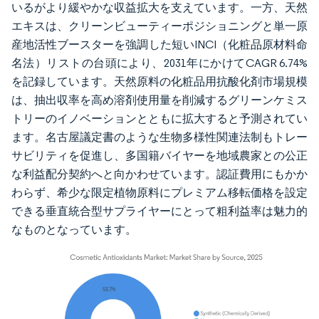
いるがより緩やかな収益拡大を支えています。一方、天然
エキスは、クリーンビューティーポジショニングと単一原
産地活性ブースターを強調した短いINCI（化粧品原材料命
名法）リストの台頭により、2031年にかけてCAGR 6.74%
を記録しています。天然原料の化粧品用抗酸化剤市場規模
は、抽出収率を高め溶剤使用量を削減するグリーンケミス
トリーのイノベーションとともに拡大すると予測されてい
ます。名古屋議定書のような生物多様性関連法制もトレー
サビリティを促進し、多国籍バイヤーを地域農家との公正
な利益配分契約へと向かわせています。認証費用にもかか
わらず、希少な限定植物原料にプレミアム移転価格を設定
できる垂直統合型サプライヤーにとって粗利益率は魅力的
なものとなっています。