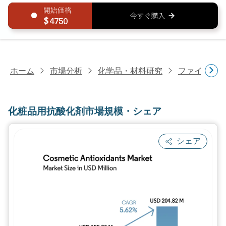
4750
ホーム
市場分析
化学品・材料研究
ファインケ
化粧品用抗酸化剤市場規模・シェア
シェア