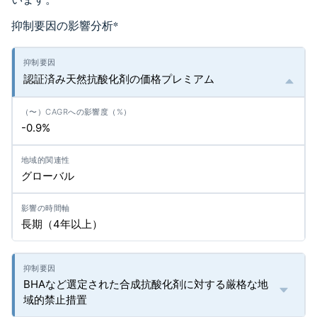
抑制要因の影響分析
*
認証済み天然抗酸化剤の価格プレミアム
-0.9%
グローバル
長期（4年以上）
BHAなど選定された合成抗酸化剤に対する厳格な地
域的禁止措置