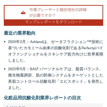
画像 © Mordor Intelligence。再利用にはCC BY 4.0の表示が必要です。
最近の業界動向
2024年2月：Ashlandは、ゼータフラクション™技術に
基づいたカモミール由来の抗酸化剤であるPerfectylバイ
オファンクショナルをスキンケア処方向けに世界展開
しました。
2023年9月：BASF パーソナルケアは、脂質バランス、
微生物叢調節、肌の防御システムをターゲットとした
美肌コントロール抗酸化剤「エピスポット」を発売し
ました。
化粧品用抗酸化剤業界レポートの目次