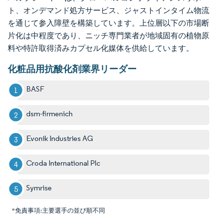
ト、オンデマンド処方サービス、ジャストインタイム物流
を通じて参入障壁を構築しています。上位層以下の市場断
片化は中程度であり、ニッチ専門業者が地域固有の植物原
料や特許取得済みカプセル化媒体を供給しています。
化粧品用抗酸化剤業界リーダー
BASF
dsm-firmenich
Evonik Industries AG
Croda International Plc
Symrise
*免責事項:主要選手の並び順不同