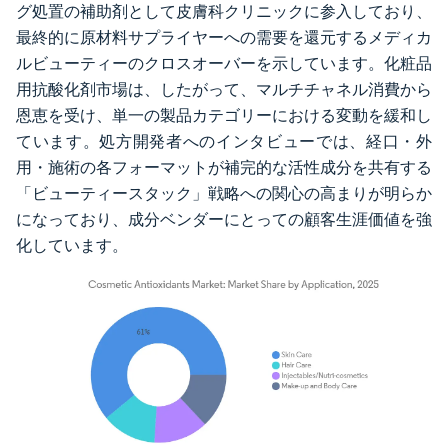
グ処置の補助剤として皮膚科クリニックに参入しており、
最終的に原材料サプライヤーへの需要を還元するメディカ
ルビューティーのクロスオーバーを示しています。化粧品
用抗酸化剤市場は、したがって、マルチチャネル消費から
恩恵を受け、単一の製品カテゴリーにおける変動を緩和し
ています。処方開発者へのインタビューでは、経口・外
用・施術の各フォーマットが補完的な活性成分を共有する
「ビューティースタック」戦略への関心の高まりが明らか
になっており、成分ベンダーにとっての顧客生涯価値を強
化しています。