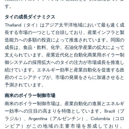
す。
タイの成長ダイナミクス
Thailand（タイ）はアジア太平洋地域において最も速く成
長する市場の一つとして台頭しており、産業インフラと製
造能力への多額の投資によって推進されています。同国の
成長は、食品・飲料、化学、石油化学産業の拡大によって
支えられています。産業近代化と自動化商業用ボイラー制
御システムの採用拡大へのタイの注力が市場成長を推進し
続けています。エネルギー効率と産業自動化を促進する政
府のイニシアティブが、市場の発展をさらに加速させると
予測されています。
南米のボイラー制御市場
南米のボイラー制御市場は、産業自動化の進展とエネルギ
ー効率への注目の高まりを特徴としています。Brazil（ブ
ラジル）、Argentina（アルゼンチン）、Colombia（コロ
ンビア）がこの地域の主要市場を形成しており、