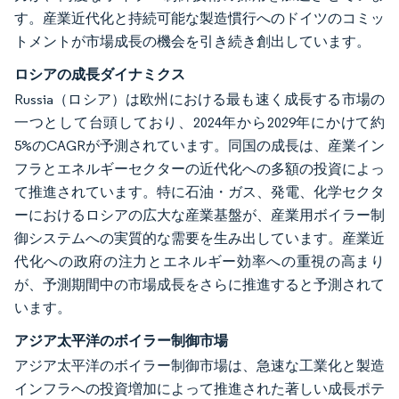
す。産業近代化と持続可能な製造慣行へのドイツのコミッ
トメントが市場成長の機会を引き続き創出しています。
ロシアの成長ダイナミクス
Russia（ロシア）は欧州における最も速く成長する市場の
一つとして台頭しており、2024年から2029年にかけて約
5%のCAGRが予測されています。同国の成長は、産業イン
フラとエネルギーセクターの近代化への多額の投資によっ
て推進されています。特に石油・ガス、発電、化学セクタ
ーにおけるロシアの広大な産業基盤が、産業用ボイラー制
御システムへの実質的な需要を生み出しています。産業近
代化への政府の注力とエネルギー効率への重視の高まり
が、予測期間中の市場成長をさらに推進すると予測されて
います。
アジア太平洋のボイラー制御市場
アジア太平洋のボイラー制御市場は、急速な工業化と製造
インフラへの投資増加によって推進された著しい成長ポテ