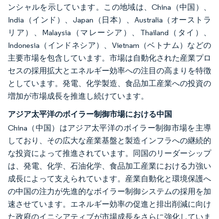
ンシャルを示しています。この地域は、China（中国）、
India（インド）、Japan（日本）、Australia（オーストラ
リア）、Malaysia（マレーシア）、Thailand（タイ）、
Indonesia（インドネシア）、Vietnam（ベトナム）などの
主要市場を包含しています。市場は自動化された産業プロ
セスの採用拡大とエネルギー効率への注目の高まりを特徴
としています。発電、化学製造、食品加工産業への投資の
増加が市場成長を推進し続けています。
アジア太平洋のボイラー制御市場における中国
China（中国）はアジア太平洋のボイラー制御市場を主導
しており、その広大な産業基盤と製造インフラへの継続的
な投資によって推進されています。同国のリーダーシップ
は、発電、化学、石油化学、食品加工産業における力強い
成長によって支えられています。産業自動化と環境保護へ
の中国の注力が先進的なボイラー制御システムの採用を加
速させています。エネルギー効率の促進と排出削減に向け
た政府のイニシアティブが市場成長をさらに強化していま