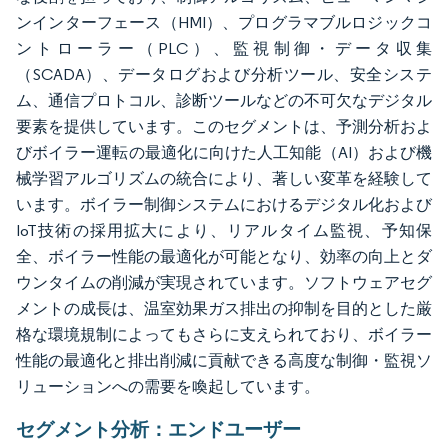
ンインターフェース（HMI）、プログラマブルロジックコ
ントローラー（PLC）、監視制御・データ収集
（SCADA）、データログおよび分析ツール、安全システ
ム、通信プロトコル、診断ツールなどの不可欠なデジタル
要素を提供しています。このセグメントは、予測分析およ
びボイラー運転の最適化に向けた人工知能（AI）および機
械学習アルゴリズムの統合により、著しい変革を経験して
います。ボイラー制御システムにおけるデジタル化および
IoT技術の採用拡大により、リアルタイム監視、予知保
全、ボイラー性能の最適化が可能となり、効率の向上とダ
ウンタイムの削減が実現されています。ソフトウェアセグ
メントの成長は、温室効果ガス排出の抑制を目的とした厳
格な環境規制によってもさらに支えられており、ボイラー
性能の最適化と排出削減に貢献できる高度な制御・監視ソ
リューションへの需要を喚起しています。
セグメント分析：エンドユーザー