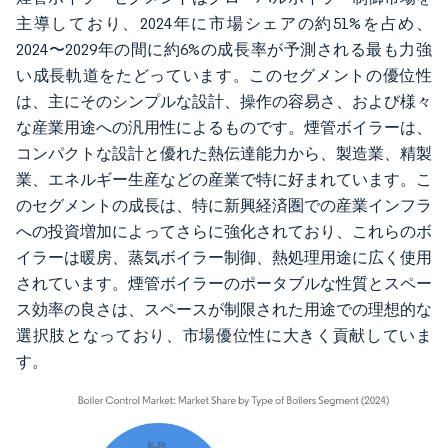
主導しており、2024年に市場シェアの約51%を占め、
2024〜2029年の間に約6%の成長率が予測される最も力強
い成長軌道をたどっています。このセグメントの優位性
は、主にそのシンプルな設計、操作の容易さ、および様々
な産業用途への汎用性によるものです。煙管ボイラーは、
コンパクトな設計と優れた熱伝達能力から、製造業、精製
業、エネルギー生産などの産業で特に好まれています。こ
のセグメントの成長は、特に新興経済圏での産業インフラ
への投資増加によってさらに強化されており、これらのボ
イラーは暖房、蒸気ボイラー制御、熱処理用途に広く使用
されています。煙管ボイラーのポータブルな性質とスペー
ス効率の良さは、スペースが制限された用途での理想的な
選択肢となっており、市場優位性に大きく貢献していま
す。