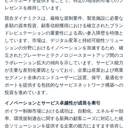
ビスサポートを提供することで、特定の地理的市場でのプ
レゼンスを維持しています。
競合ダイナミクスは、厳格な規制要件、製造施設に必要な
多額の資本投資、顧客信頼獲得における確立されたブラン
ドレピュテーションの重要性による高い参入障壁を特徴と
しています。市場は、デジタル変革と持続可能性ソリュー
ションの分野におけるイノベーションを加速するため、確
立されたプレーヤーとテクノロジースタートアップ間のコ
ラボレーション拡大の傾向を示しています。サービス能力
が主要な差別化要因となっており、企業は産業および商業
セグメント全体のエンドユーザーに設置、保守、最適化サ
ポートを提供する包括的なサービスネットワーク構築への
投資を進めています。
イノベーションとサービス卓越性が成長を牽引
ボイラー制御市場における成功は、自動化、エネルギー効
率、環境規制適合に関する新興の顧客ニーズに対応した統
合ソリューションを提供する企業の能力にますます依存し