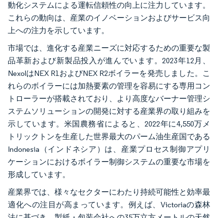
動化システムによる運転信頼性の向上に注力しています。
これらの動向は、産業のイノベーションおよびサービス向
上への注力を示しています。
市場では、進化する産業ニーズに対応するための重要な製
品革新および新製品投入が進んでいます。2023年12月、
NexolはNEX R1およびNEX R2ボイラーを発売しました。こ
れらのボイラーには加熱要素の管理を容易にする専用コン
トローラーが搭載されており、より高度なバーナー管理シ
ステムソリューションの開発に対する産業界の取り組みを
示しています。米国農務省によると、2022年に4,550万メ
トリックトンを生産した世界最大のパーム油生産国である
Indonesia（インドネシア）は、産業プロセス制御アプリ
ケーションにおけるボイラー制御システムの重要な市場を
形成しています。
産業界では、様々なセクターにわたり持続可能性と効率最
適化への注目が高まっています。例えば、Victoriaの森林
法に基づき、製紙・包装会社への35万立方メートルの天然