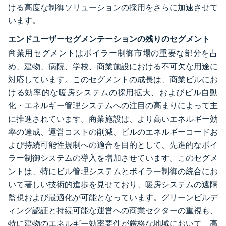
ける高度な制御ソリューションの採用をさらに加速させて
います。
エンドユーザーセグメンテーションの残りのセグメント
商業用セグメントはボイラー制御市場の重要な部分を占
め、建物、病院、学校、商業施設における不可欠な用途に
対応しています。このセグメントの成長は、商業ビルにお
ける効率的な暖房システムの採用拡大、およびビル自動
化・エネルギー管理システムへの注目の高まりによって主
に推進されています。商業施設は、より高いエネルギー効
率の達成、運営コストの削減、ビルのエネルギーコードお
よび持続可能性規制への適合を目的として、先進的なボイ
ラー制御システムの導入を増加させています。このセグメ
ントは、特にビル管理システムとボイラー制御の統合にお
いて著しい技術的進歩を見せており、暖房システムの遠隔
監視および最適化が可能となっています。グリーンビルデ
ィング認証と持続可能な運営への商業セクターの重視も、
特に建物のエネルギー効率要件が厳格な地域において、高