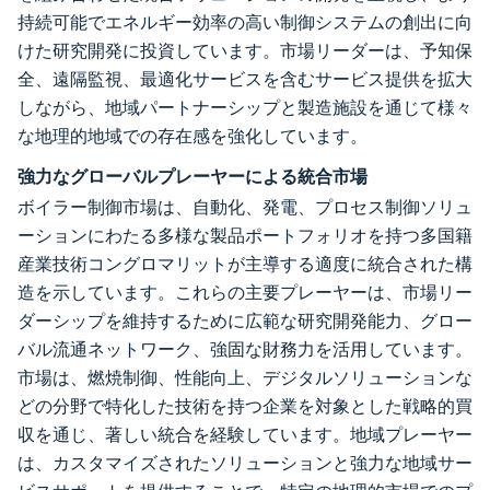
持続可能でエネルギー効率の高い制御システムの創出に向
けた研究開発に投資しています。市場リーダーは、予知保
全、遠隔監視、最適化サービスを含むサービス提供を拡大
しながら、地域パートナーシップと製造施設を通じて様々
な地理的地域での存在感を強化しています。
強力なグローバルプレーヤーによる統合市場
ボイラー制御市場は、自動化、発電、プロセス制御ソリュ
ーションにわたる多様な製品ポートフォリオを持つ多国籍
産業技術コングロマリットが主導する適度に統合された構
造を示しています。これらの主要プレーヤーは、市場リー
ダーシップを維持するために広範な研究開発能力、グロー
バル流通ネットワーク、強固な財務力を活用しています。
市場は、燃焼制御、性能向上、デジタルソリューションな
どの分野で特化した技術を持つ企業を対象とした戦略的買
収を通じ、著しい統合を経験しています。地域プレーヤー
は、カスタマイズされたソリューションと強力な地域サー