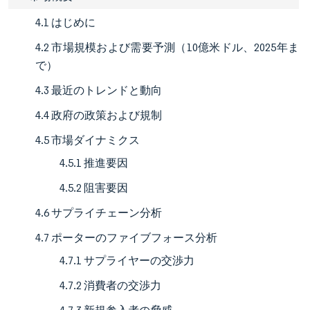
4.1 はじめに
4.2 市場規模および需要予測（10億米ドル、2025年ま
で）
4.3 最近のトレンドと動向
4.4 政府の政策および規制
4.5 市場ダイナミクス
4.5.1 推進要因
4.5.2 阻害要因
4.6 サプライチェーン分析
4.7 ポーターのファイブフォース分析
4.7.1 サプライヤーの交渉力
4.7.2 消費者の交渉力