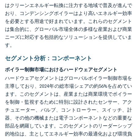
はクリーンエネルギー転換に注力する地域で普及が進んで
おり、コンデンシングボイラーはより高いエネルギー効率
を必要とする用途で好まれています。これらのセグメント
は集合的に、グローバル市場全体の多様な産業および商業
ニーズに対応する包括的なソリューションを提供していま
す。
セグメント分析：コンポーネント
ボイラー制御市場におけるハードウェアセグメント
ハードウェアセグメントはグローバルボイラー制御市場を
主導しており、2024年の総市場シェアの約56%を占めてい
ます。このセグメントは、産業または商業環境でボイラー
を制御・監視するために特別に設計されたセンサー、アク
チュエーター、バルブ、コントローラー、スイッチ、計
器、その他の機械または電子コンポーネントなどの重要な
部品を網羅しています。このセグメントのリーダーシップ
的地位は、主としてエネルギー効率の最適化および環境負