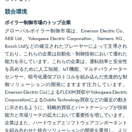
競合環境
ボイラー制御市場のトップ企業
グローバルボイラー制御市場は、Emerson Electric Co、
ABB Ltd、Yokogawa Electric Corporation、Siemens AG、
Bosch Ltdなどの確立されたプレーヤーによって主導され
ており、これらの企業は自動化・制御技術において優れた
能力を示しています。これらの企業は、運転効率と安全性
を高めるために人工知能、IoT機能、マルチパラメーター
センサー、暗号化通信プロトコルを組み込んだ先進的な制
御ソリューションの開発にますます注力しています。
Emerson Electric CoによるFLEXIM買収やYokogawa Electric
CorporationによるDublix Technology買収などの最近の動き
に示されるように、戦略的買収とパートナーシップが技術
能力と市場リーチの拡大において重要性を増しています。
企業はまた、ハードウェアとソフトウェアコンポーネント
を組み合わせた統合ソリューションの開発を重視し、より