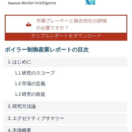
画像 © Mordor Intelligence。再利用にはCC BY 4.0の表示が必要です。
ボイラー制御産業レポートの目次
1. はじめに
1.1 研究のスコープ
1.2 市場の定義
1.3 研究の前提
2. 研究方法論
3. エグゼクティブサマリー
4. 市場概要