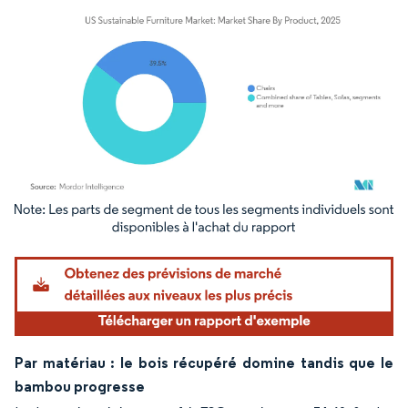
Image © Mordor Intelligence. La réutilisation nécessite une attribution sous CC BY 4.
Par matériau : le bois récupéré domine tandis que le
bambou progresse