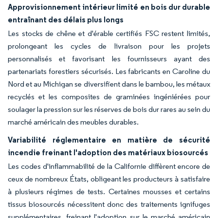
Approvisionnement intérieur limité en bois dur durable
entraînant des délais plus longs
Les stocks de chêne et d'érable certifiés FSC restent limités,
prolongeant les cycles de livraison pour les projets
personnalisés et favorisant les fournisseurs ayant des
partenariats forestiers sécurisés. Les fabricants en Caroline du
Nord et au Michigan se diversifient dans le bambou, les métaux
recyclés et les composites de graminées ingéniérées pour
soulager la pression sur les réserves de bois dur rares au sein du
marché américain des meubles durables.
Variabilité réglementaire en matière de sécurité
incendie freinant l'adoption des matériaux biosourcés
Les codes d'inflammabilité de la Californie diffèrent encore de
ceux de nombreux États, obligeant les producteurs à satisfaire
à plusieurs régimes de tests. Certaines mousses et certains
tissus biosourcés nécessitent donc des traitements ignifuges
supplémentaires, freinant l'adoption sur le marché américain