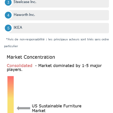
Steelcase Inc.
Haworth Inc.
IKEA
*Avis de non-responsabilité : les principaux acteurs sont triés sans ordre
particulier