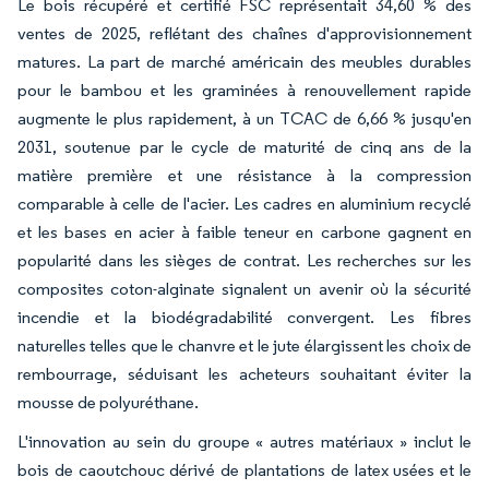
Le bois récupéré et certifié FSC représentait 34,60 % des
ventes de 2025, reflétant des chaînes d'approvisionnement
matures. La part de marché américain des meubles durables
pour le bambou et les graminées à renouvellement rapide
augmente le plus rapidement, à un TCAC de 6,66 % jusqu'en
2031, soutenue par le cycle de maturité de cinq ans de la
matière première et une résistance à la compression
comparable à celle de l'acier. Les cadres en aluminium recyclé
et les bases en acier à faible teneur en carbone gagnent en
popularité dans les sièges de contrat. Les recherches sur les
composites coton-alginate signalent un avenir où la sécurité
incendie et la biodégradabilité convergent. Les fibres
naturelles telles que le chanvre et le jute élargissent les choix de
rembourrage, séduisant les acheteurs souhaitant éviter la
mousse de polyuréthane.
L'innovation au sein du groupe « autres matériaux » inclut le
bois de caoutchouc dérivé de plantations de latex usées et le