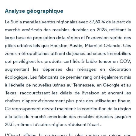
Analyse géographique
Le Sud a mené les ventes régionales avec 37,60 % de la part de
marché américain des meubles durables en 2025, reflétant la
large base de population de la région et l'expansion rapide des
pôles urbains tels que Houston, Austin, Miami et Orlando. Ces
zones métropolitaines attirent de jeunes acheteurs immobiliers
qui privilégient les produits certifiés à faible teneur en COV,
augmentant les dépenses des ménages en décoration
écologique. Les fabricants de premier rang ont également mis
à l'échelle de nouvelles usines au Tennessee, en Géorgie et au
Texas, raccourcissant les délais de livraison et ancrant les
chaînes d'approvisionnement plus près des utilisateurs finaux.
Ce regroupement devrait maintenir la contribution de la région
à la taille du marché américain des meubles durables jusqu'en
2031, même si d'autres régions réduisent l'écart.
L'Ouest affiche la croissance la plus rapide en raison des