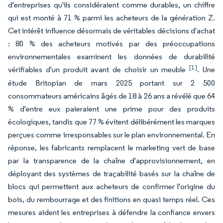
d'entreprises qu'ils considéraient comme durables, un chiffre
qui est monté à 71 % parmi les acheteurs de la génération Z.
Cet intérêt influence désormais de véritables décisions d'achat
: 80 % des acheteurs motivés par des préoccupations
environnementales examinent les données de durabilité
[1]
vérifiables d'un produit avant de choisir un meuble
. Une
étude Britopian de mars 2025 portant sur 2 500
consommateurs américains âgés de 18 à 26 ans a révélé que 64
% d'entre eux paieraient une prime pour des produits
écologiques, tandis que 77 % évitent délibérément les marques
perçues comme irresponsables sur le plan environnemental. En
réponse, les fabricants remplacent le marketing vert de base
par la transparence de la chaîne d'approvisionnement, en
déployant des systèmes de traçabilité basés sur la chaîne de
blocs qui permettent aux acheteurs de confirmer l'origine du
bois, du rembourrage et des finitions en quasi temps réel. Ces
mesures aident les entreprises à défendre la confiance envers