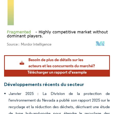
Image © Mordor Intelligence. La réutilisation nécessite une attribution sous CC BY 4.
Développements récents du secteur
Janvier 2025 : La Division de la protection de
l'environnement du Nevada a publié son rapport 2025 sur le
recyclage et la réduction des déchets, décrivant une étude
de type hub-and-spoke pour étendre le recyclage des