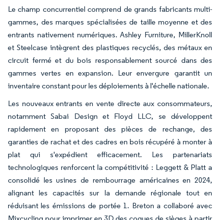
Le champ concurrentiel comprend de grands fabricants multi-
gammes, des marques spécialisées de taille moyenne et des
entrants nativement numériques. Ashley Furniture, MillerKnoll
et Steelcase intègrent des plastiques recyclés, des métaux en
circuit fermé et du bois responsablement sourcé dans des
gammes vertes en expansion. Leur envergure garantit un
inventaire constant pour les déploiements à l'échelle nationale.
Les nouveaux entrants en vente directe aux consommateurs,
notamment Sabai Design et Floyd LLC, se développent
rapidement en proposant des pièces de rechange, des
garanties de rachat et des cadres en bois récupéré à monter à
plat qui s'expédient efficacement. Les partenariats
technologiques renforcent la compétitivité : Leggett & Platt a
consolidé les usines de rembourrage américaines en 2024,
alignant les capacités sur la demande régionale tout en
réduisant les émissions de portée 1. Breton a collaboré avec
Mixcycling pour imprimer en 3D des coques de sièges à partir