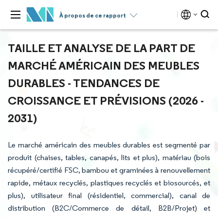
À propos de ce rapport
TAILLE ET ANALYSE DE LA PART DE
MARCHÉ AMÉRICAIN DES MEUBLES
DURABLES - TENDANCES DE
CROISSANCE ET PRÉVISIONS (2026 -
2031)
Le marché américain des meubles durables est segmenté par
produit (chaises, tables, canapés, lits et plus), matériau (bois
récupéré/certifié FSC, bambou et graminées à renouvellement
rapide, métaux recyclés, plastiques recyclés et biosourcés, et
plus), utilisateur final (résidentiel, commercial), canal de
distribution (B2C/Commerce de détail, B2B/Projet) et