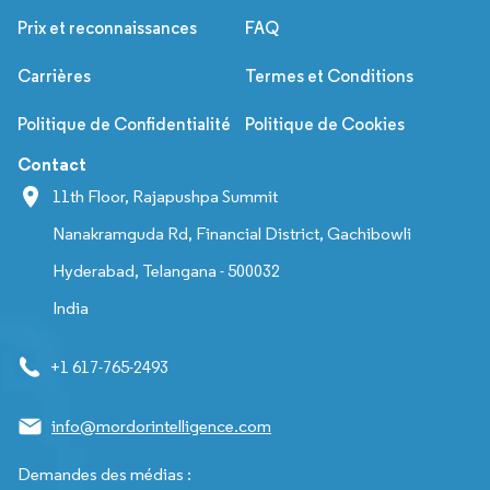
Prix et reconnaissances
FAQ
Carrières
Termes et Conditions
Politique de Confidentialité
Politique de Cookies
Contact
11th Floor, Rajapushpa Summit
Nanakramguda Rd, Financial District, Gachibowli
Hyderabad, Telangana - 500032
India
+1 617-765-2493
info@mordorintelligence.com
Demandes des médias :