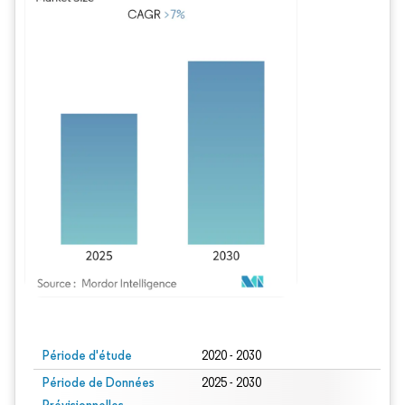
Image © Mordor Intelligence. La réutilisation nécessite une attribution sous CC BY
Période d'étude
2020 - 2030
Période de Données
2025 - 2030