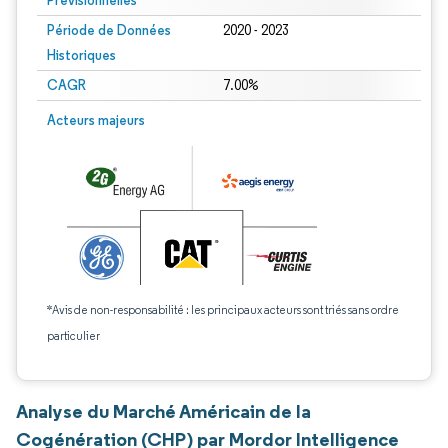
Prévisionnelles
Période de Données
2020 - 2023
Historiques
CAGR
7.00%
Acteurs majeurs
*Avis de non-responsabilité : les principaux acteurs sont triés sans ordre
particulier
Analyse du Marché Américain de la
Cogénération (CHP) par Mordor Intelligence