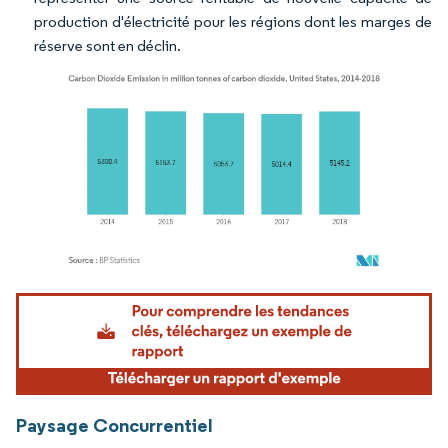
production d'électricité pour les régions dont les marges de
réserve sont en déclin.
Image © Mordor Intelligence. La réutilisation nécessite une attribution sous CC BY 4.
Paysage Concurrentiel