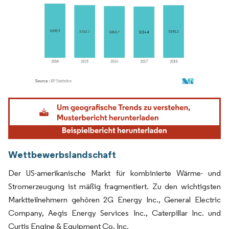
Bild © Mordor Intelligence. Wiederverwendung erfordert Namensnennung gemäß
Wettbewerbslandschaft
Der US-amerikanische Markt für kombinierte Wärme- und
Stromerzeugung ist mäßig fragmentiert. Zu den wichtigsten
Marktteilnehmern gehören 2G Energy Inc., General Electric
Company, Aegis Energy Services Inc., Caterpillar Inc. und
Curtis Engine & Equipment Co. Inc.