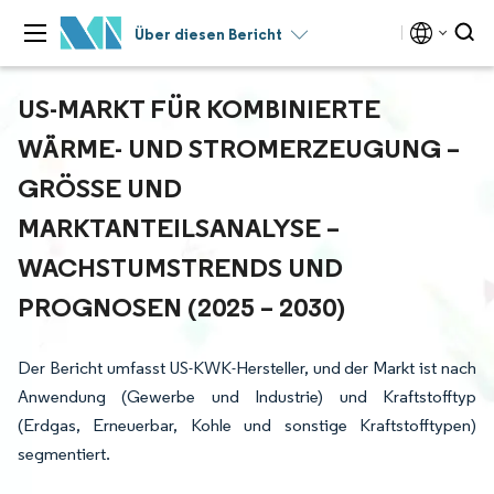
Über diesen Bericht
US-MARKT FÜR KOMBINIERTE
WÄRME- UND STROMERZEUGUNG –
GRÖSSE UND M
ARKTANTEILSANALYSE – W
ACHSTUMSTRENDS UND P
ROGNOSEN (2025 – 2030)
Der Bericht umfasst US-KWK-Hersteller, und der Markt ist nach
Anwendung (Gewerbe und Industrie) und Kraftstofftyp
(Erdgas, Erneuerbar, Kohle und sonstige Kraftstofftypen)
segmentiert.