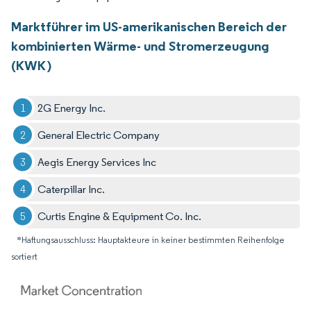
Marktführer im US-amerikanischen Bereich der
kombinierten Wärme- und Stromerzeugung
(KWK)
2G Energy Inc.
General Electric Company
Aegis Energy Services Inc
Caterpillar Inc.
Curtis Engine & Equipment Co. Inc.
*Haftungsausschluss: Hauptakteure in keiner bestimmten Reihenfolge
sortiert