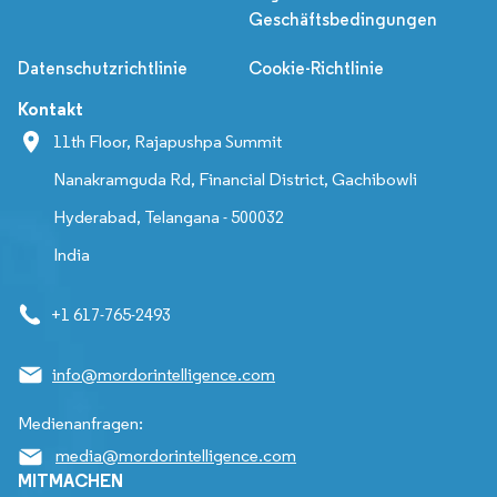
Geschäftsbedingungen
Datenschutzrichtlinie
Cookie-Richtlinie
Kontakt
11th Floor, Rajapushpa Summit
Nanakramguda Rd, Financial District, Gachibowli
Hyderabad, Telangana - 500032
India
+1 617-765-2493
info@mordorintelligence.com
Medienanfragen:
media@mordorintelligence.com
MITMACHEN