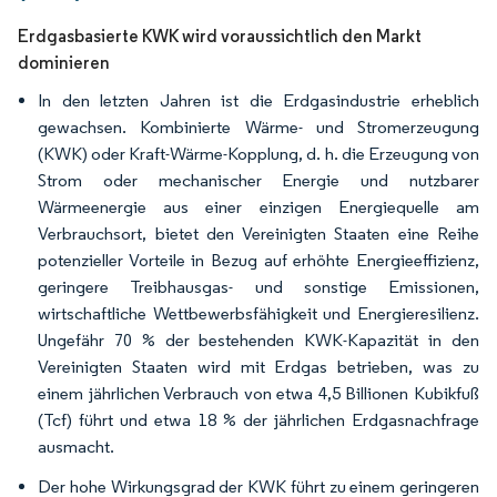
Erdgasbasierte KWK wird voraussichtlich den Markt
dominieren
In den letzten Jahren ist die Erdgasindustrie erheblich
gewachsen. Kombinierte Wärme- und Stromerzeugung
(KWK) oder Kraft-Wärme-Kopplung, d. h. die Erzeugung von
Strom oder mechanischer Energie und nutzbarer
Wärmeenergie aus einer einzigen Energiequelle am
Verbrauchsort, bietet den Vereinigten Staaten eine Reihe
potenzieller Vorteile in Bezug auf erhöhte Energieeffizienz,
geringere Treibhausgas- und sonstige Emissionen,
wirtschaftliche Wettbewerbsfähigkeit und Energieresilienz.
Ungefähr 70 % der bestehenden KWK-Kapazität in den
Vereinigten Staaten wird mit Erdgas betrieben, was zu
einem jährlichen Verbrauch von etwa 4,5 Billionen Kubikfuß
(Tcf) führt und etwa 18 % der jährlichen Erdgasnachfrage
ausmacht.
Der hohe Wirkungsgrad der KWK führt zu einem geringeren