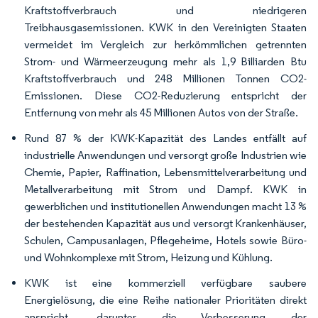
Kraftstoffverbrauch und niedrigeren
Treibhausgasemissionen. KWK in den Vereinigten Staaten
vermeidet im Vergleich zur herkömmlichen getrennten
Strom- und Wärmeerzeugung mehr als 1,9 Billiarden Btu
Kraftstoffverbrauch und 248 Millionen Tonnen CO2-
Emissionen. Diese CO2-Reduzierung entspricht der
Entfernung von mehr als 45 Millionen Autos von der Straße.
Rund 87 % der KWK-Kapazität des Landes entfällt auf
industrielle Anwendungen und versorgt große Industrien wie
Chemie, Papier, Raffination, Lebensmittelverarbeitung und
Metallverarbeitung mit Strom und Dampf. KWK in
gewerblichen und institutionellen Anwendungen macht 13 %
der bestehenden Kapazität aus und versorgt Krankenhäuser,
Schulen, Campusanlagen, Pflegeheime, Hotels sowie Büro-
und Wohnkomplexe mit Strom, Heizung und Kühlung.
KWK ist eine kommerziell verfügbare saubere
Energielösung, die eine Reihe nationaler Prioritäten direkt
anspricht, darunter die Verbesserung der