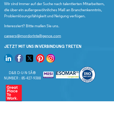
Wir sind immer auf der Suche nach talentierten Mitarbeitern,
die über ein außergewöhnliches Maß an Branchenkenntnis,
Problemlösungsfähigkeit und Neigung verfügen.
Interessiert? Bitte mailen Sie uns.
careers@mordorintelligence.com
JETZT MIT UNS IN VERBINDUNG TRETEN
D&B D-U-N-SÂ®
NUMBER : 85-427-9388