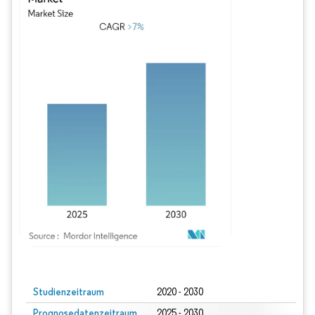
Bild © Mordor Intelligence. Wiederverwendung erfordert Namensnennung gem
Studienzeitraum
2020 - 2030
Prognosedatenzeitraum
2025 - 2030