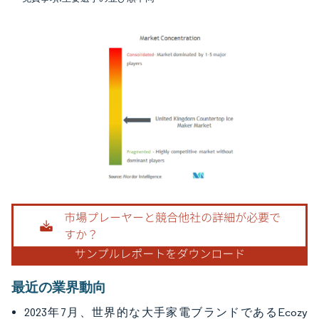
画像 © Mordor Intelligence。再利用にはCC BY 4.0の表示が必要です。
最近の業界動向
2023年7月、世界的な大手家電ブランドであるEcozy