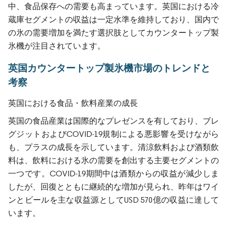
中、食品保存への需要も高まっています。英国における冷
蔵庫セグメントの収益は一定水準を維持しており、国内で
の氷の需要増加を満たす選択肢としてカウンタートップ製
氷機が注目されています。
英国カウンタートップ製氷機市場のトレンドと
考察
英国における食品・飲料産業の成長
英国の食品産業は国際的なプレゼンスを有しており、ブレ
グジットおよびCOVID-19規制による悪影響を受けながら
も、プラスの成長を示しています。清涼飲料および酒類飲
料は、飲料における氷の需要を創出する主要セグメントの
一つです。COVID-19期間中は酒類からの収益が減少しま
したが、回復とともに継続的な増加が見られ、昨年はワイ
ンとビールを主な収益源としてUSD 570億の収益に達して
います。