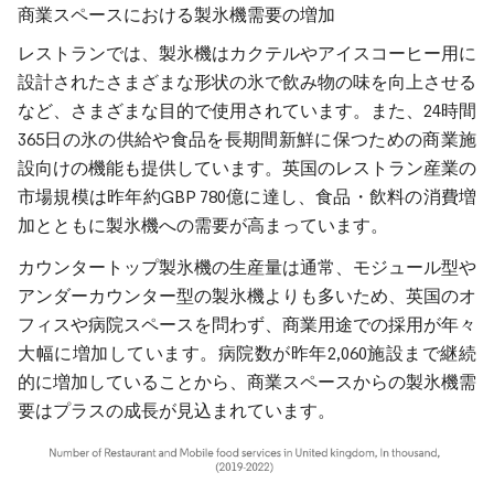
商業スペースにおける製氷機需要の増加
レストランでは、製氷機はカクテルやアイスコーヒー用に
設計されたさまざまな形状の氷で飲み物の味を向上させる
など、さまざまな目的で使用されています。また、24時間
365日の氷の供給や食品を長期間新鮮に保つための商業施
設向けの機能も提供しています。英国のレストラン産業の
市場規模は昨年約GBP 780億に達し、食品・飲料の消費増
加とともに製氷機への需要が高まっています。
カウンタートップ製氷機の生産量は通常、モジュール型や
アンダーカウンター型の製氷機よりも多いため、英国のオ
フィスや病院スペースを問わず、商業用途での採用が年々
大幅に増加しています。病院数が昨年2,060施設まで継続
的に増加していることから、商業スペースからの製氷機需
要はプラスの成長が見込まれています。