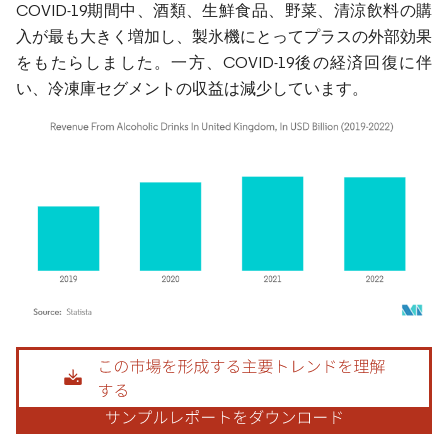
COVID-19期間中、酒類、生鮮食品、野菜、清涼飲料の購
入が最も大きく増加し、製氷機にとってプラスの外部効果
をもたらしました。一方、COVID-19後の経済回復に伴
い、冷凍庫セグメントの収益は減少しています。
画像 © Mordor Intelligence。再利用にはCC BY 4.0の表示が必要です。