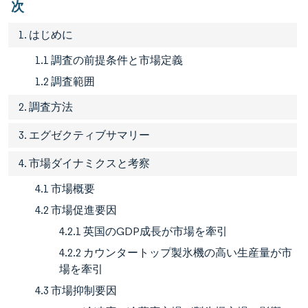
次
1. はじめに
1.1 調査の前提条件と市場定義
1.2 調査範囲
2. 調査方法
3. エグゼクティブサマリー
4. 市場ダイナミクスと考察
4.1 市場概要
4.2 市場促進要因
4.2.1 英国のGDP成長が市場を牽引
4.2.2 カウンタートップ製氷機の高い生産量が市
場を牽引
4.3 市場抑制要因