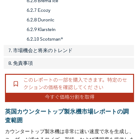
6.2.6 Brema Ice
6.2.7 Ecozy
6.2.8 Duronic
6.2.9 Klarstein
6.2.10 Scotsman*
7. 市場機会と将来のトレンド
8. 免責事項
英国カウンタートップ製氷機市場レポートの調
査範囲
カウンタートップ製氷機は非常に速い速度で氷を生成し、