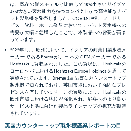
は、既存の従来モデルと比較して40%小さいサイズで
37%大きい製氷能力を持つコンパクトかつ高性能なナゲ
ット製氷機を発売しました。COVID-19後、フードサー
ビス、飲料、ホテル業界においてナゲット製氷機への
需要が大幅に急増したことで、本製品への需要が高ま
っています。
2022年1月、欧州において、イタリアの商業用製氷機メ
ーカーであるBremaが、日本のOEMメーカーである
Hoshizakiに買収されました。この買収は、Hoshizakiの
ヨーロッパにおけるHoshizaki Europe Holdingsを通じて
実施されています。Bremaは高品質なカウンタートップ
製氷機で知られており、英国市場において強固なプレ
ゼンスを有しています。この買収により、Hoshizakiの
欧州市場における地位が強化され、顧客へのより良い
サービス提供に向けた製品ラインナップの拡充が期待
されています。
英国カウンタートップ製氷機産業レポートの目