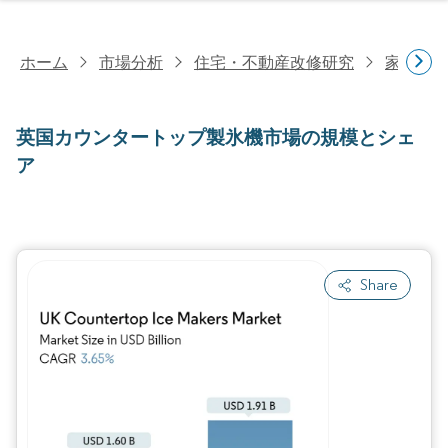
ホーム
市場分析
住宅・不動産改修研究
家電研
英国カウンタートップ製氷機市場の規模とシェ
ア
Share