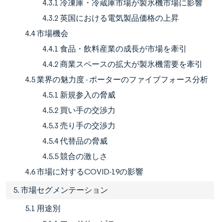
4.3.1 冷凍庫・冷蔵庫市場が製氷機市場に影響
4.3.2 英国における電気製品価格の上昇
4.4 市場機会
4.4.1 食品・飲料産業の成長が市場を牽引
4.4.2 商業スペースの拡大が製氷機需要を牽引
4.5 業界の魅力度 - ポーターのファイブフォース分析
4.5.1 新規参入の脅威
4.5.2 買い手の交渉力
4.5.3 売り手の交渉力
4.5.4 代替品の脅威
4.5.5 競合の激しさ
4.6 市場に対するCOVID-19の影響
5. 市場セグメンテーション
5.1 用途別