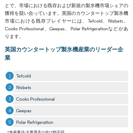
とで、市場における既存および新規の製氷機市場シェアの
獲得を競い合っています。英国のカウンタートップ製氷機
市場における既存プレイヤーには、Tefcold、Nisbets、
Cooks Professional、Geepas、Polar Refrigerationなどがあ
ります。
英国カウンタートップ製氷機産業のリーダー企
業
Tefcold
Nisbets
Cooks Professional
Geepas
Polar Refrigeration
*免責事項:主要選手の並び順不同