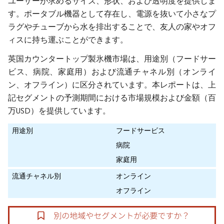
ユーザーが求めるサイズ、形状、
および
透明度を提供しま
す。ポータブル機器として存在し、電源を抜いて小さなプ
ラグやチューブから水を排出することで、友人の家やオフ
ィスに持ち運ぶことができます。
英国カウンタートップ製氷機市場は、用途別（フードサー
ビス、病院、家庭用）および流通チャネル別（オンライ
ン、オフライン）に区分されています。本レポートは、上
記セグメントの予測期間における市場規模および金額（百
万USD）を提供しています。
用途別
フードサービス
病院
家庭用
流通チャネル別
オンライン
オフライン