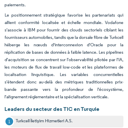
paiements.
Le positionnement stratégique favorise les partenariats qui
allient conformité localisée et échelle mondiale. Vodafone
s'associe à IBM pour fournir des clouds sectoriels ciblant les
fournisseurs automobiles, tandis que la dorsale fibre de Turkcell
héberge les nœuds d'interconnexion d'Oracle pour la
réplication de bases de données à faible latence. Les pipelines
d'acquisition se concentrent sur l'observabilité pilotée par l'IA,
les moteurs de flux de travail low-code et les plateformes de
localisation linguistique. Les variables concurrentielles
s'étendent donc au-delà des métriques traditionnelles prix-
bande passante vers la profondeur de l'écosystème,
l'alignement réglementaire et la spécialisation verticale.
Leaders du secteur des TIC en Turquie
Turkcell İletişim Hizmetleri A.S.