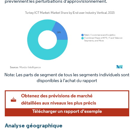
préviennent les perturbations d'approvisionnement.
Image © Mordor Intelligence. La réutilisation nécessite une attribution sous CC BY 4.
Analyse géographique