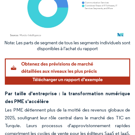
Image © Mordor Intelligence. La réutilisation nécessite une attribution sous CC BY 4.
Par taille d'entreprise : la transformation numérique
des PME s'accélère
Les PME détiennent plus de la moitié des revenus globaux de
2025, soulignant leur rôle central dans le marché des TIC en
Turquie. Leurs processus d'approvisionnement rapides
compriment les cycles de vente pour les éditeurs SaaS et IaaS,