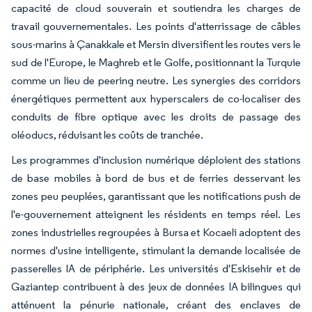
capacité de cloud souverain et soutiendra les charges de
travail gouvernementales. Les points d'atterrissage de câbles
sous-marins à Çanakkale et Mersin diversifient les routes vers le
sud de l'Europe, le Maghreb et le Golfe, positionnant la Turquie
comme un lieu de peering neutre. Les synergies des corridors
énergétiques permettent aux hyperscalers de co-localiser des
conduits de fibre optique avec les droits de passage des
oléoducs, réduisant les coûts de tranchée.
Les programmes d'inclusion numérique déploient des stations
de base mobiles à bord de bus et de ferries desservant les
zones peu peuplées, garantissant que les notifications push de
l'e-gouvernement atteignent les résidents en temps réel. Les
zones industrielles regroupées à Bursa et Kocaeli adoptent des
normes d'usine intelligente, stimulant la demande localisée de
passerelles IA de périphérie. Les universités d'Eskisehir et de
Gaziantep contribuent à des jeux de données IA bilingues qui
atténuent la pénurie nationale, créant des enclaves de