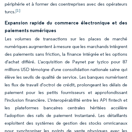
périphérie et à former des coentreprises avec des opérateurs
[1]
turcs.
Expansion rapide du commerce électronique et des
paiements numériques
Les volumes de transactions sur les places de marché
numériques augmentent à mesure que les marchands intègrent
des paiements sans friction, la finance intégrée et les options
d'achat différé. L'acquisition de Paynet par iyzico pour 87
millions USD témoigne d'une consolidation nationale saine qui
élève les seuils de qualité de service. Les banques numérisent
les flux de travail d'octroi de crédit, prolongeant les délais de
paiement pour les petits fournisseurs et approfondissant
l'inclusion financière. L'interopérabilité entre les API fintech et
les plateformes bancaires centrales héritées accélère
l'adoption des rails de paiement instantané. Les détaillants
exploitent des systèmes de gestion des stocks omnicanaux
pour synchroniser les points de vente physiques avec les