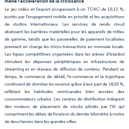
mène l'accélération de la croissance
Le jeu vidéo et l'esport progressent à un TCAC de 10,12 %,
portés par l'engagement mobile en priorité et les acquisitions
de studios internationaux. Les services de rendu cloud
abaissent les barrières matérielles pour les appareils de milieu
de gamme, tandis que les passerelles de paiement localisées
prennent en charge les micro-transactions en monnaie locale.
Les ligues compétitives organisées dans les arènes d'Istanbul
stimulent les dépenses périphériques en infrastructure de
streaming et en réseaux de diffusion de contenu. Pendant ce
temps, le commerce de détail, l'e-commerce et la logistique
continuent de dominer les revenus grâce à leur part de 18,02 %,
reflétant les habitudes omnicanales bien ancrées des
consommateurs urbains. Les centres de distribution intègrent
des moteurs de placement de stocks pilotés par l'IA qui
compriment les délais de livraison du dernier kilomètre à moins
de deux heures dans les grandes villes.