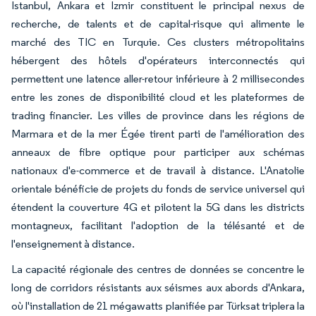
Istanbul, Ankara et Izmir constituent le principal nexus de
recherche, de talents et de capital-risque qui alimente le
marché des TIC en Turquie. Ces clusters métropolitains
hébergent des hôtels d'opérateurs interconnectés qui
permettent une latence aller-retour inférieure à 2 millisecondes
entre les zones de disponibilité cloud et les plateformes de
trading financier. Les villes de province dans les régions de
Marmara et de la mer Égée tirent parti de l'amélioration des
anneaux de fibre optique pour participer aux schémas
nationaux d'e-commerce et de travail à distance. L'Anatolie
orientale bénéficie de projets du fonds de service universel qui
étendent la couverture 4G et pilotent la 5G dans les districts
montagneux, facilitant l'adoption de la télésanté et de
l'enseignement à distance.
La capacité régionale des centres de données se concentre le
long de corridors résistants aux séismes aux abords d'Ankara,
où l'installation de 21 mégawatts planifiée par Türksat triplera la