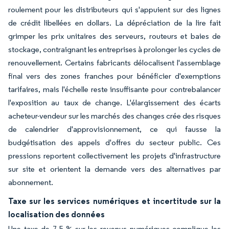
roulement pour les distributeurs qui s'appuient sur des lignes
de crédit libellées en dollars. La dépréciation de la lire fait
grimper les prix unitaires des serveurs, routeurs et baies de
stockage, contraignant les entreprises à prolonger les cycles de
renouvellement. Certains fabricants délocalisent l'assemblage
final vers des zones franches pour bénéficier d'exemptions
tarifaires, mais l'échelle reste insuffisante pour contrebalancer
l'exposition au taux de change. L'élargissement des écarts
acheteur-vendeur sur les marchés des changes crée des risques
de calendrier d'approvisionnement, ce qui fausse la
budgétisation des appels d'offres du secteur public. Ces
pressions reportent collectivement les projets d'infrastructure
sur site et orientent la demande vers des alternatives par
abonnement.
Taxe sur les services numériques et incertitude sur la
localisation des données
Une taxe de 7,5 % sur les revenus numériques complique les