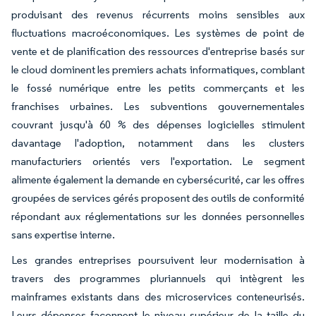
produisant des revenus récurrents moins sensibles aux
fluctuations macroéconomiques. Les systèmes de point de
vente et de planification des ressources d'entreprise basés sur
le cloud dominent les premiers achats informatiques, comblant
le fossé numérique entre les petits commerçants et les
franchises urbaines. Les subventions gouvernementales
couvrant jusqu'à 60 % des dépenses logicielles stimulent
davantage l'adoption, notamment dans les clusters
manufacturiers orientés vers l'exportation. Le segment
alimente également la demande en cybersécurité, car les offres
groupées de services gérés proposent des outils de conformité
répondant aux réglementations sur les données personnelles
sans expertise interne.
Les grandes entreprises poursuivent leur modernisation à
travers des programmes pluriannuels qui intègrent les
mainframes existants dans des microservices conteneurisés.
Leurs dépenses façonnent le niveau supérieur de la taille du