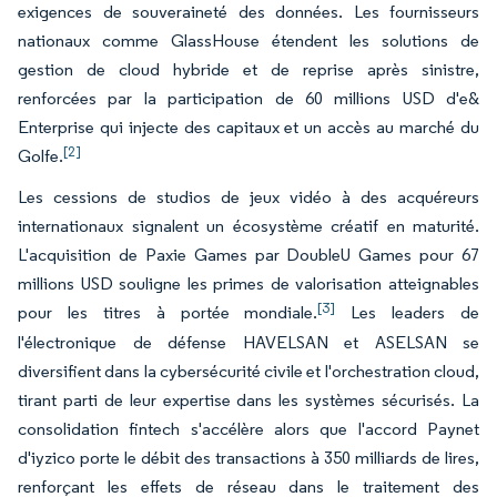
exigences de souveraineté des données. Les fournisseurs
nationaux comme GlassHouse étendent les solutions de
gestion de cloud hybride et de reprise après sinistre,
renforcées par la participation de 60 millions USD d'e&
Enterprise qui injecte des capitaux et un accès au marché du
[2]
Golfe.
Les cessions de studios de jeux vidéo à des acquéreurs
internationaux signalent un écosystème créatif en maturité.
L'acquisition de Paxie Games par DoubleU Games pour 67
millions USD souligne les primes de valorisation atteignables
[3]
pour les titres à portée mondiale.
Les leaders de
l'électronique de défense HAVELSAN et ASELSAN se
diversifient dans la cybersécurité civile et l'orchestration cloud,
tirant parti de leur expertise dans les systèmes sécurisés. La
consolidation fintech s'accélère alors que l'accord Paynet
d'iyzico porte le débit des transactions à 350 milliards de lires,
renforçant les effets de réseau dans le traitement des