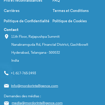
Prix et reconnaissances
FAQ
Carrières
Termes et Conditions
Politique de Confidentialité
Politique de Cookies
Contact
11th Floor, Rajapushpa Summit
Nanakramguda Rd, Financial District, Gachibowli
Hyderabad, Telangana - 500032
India
+1 617-765-2493
info@mordorintelligence.com
Demandes des médias :
media@mordorintelligence.com