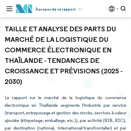
À propos de ce rapport
TAILLE ET ANALYSE DES PARTS DU
MARCHÉ DE LA LOGISTIQUE DU
COMMERCE ÉLECTRONIQUE EN
THAÏLANDE - TENDANCES DE
CROISSANCE ET PRÉVISIONS (2025 -
2030)
Le rapport sur le marché de la logistique du commerce
électronique en Thaïlande segmente l'industrie par service
(transport, entreposage et gestion des stocks, services à valeur
ajoutée (étiquetage, emballage, etc.)), par activité (B2B, B2C),
par destination (national, international/transfrontalier) et par