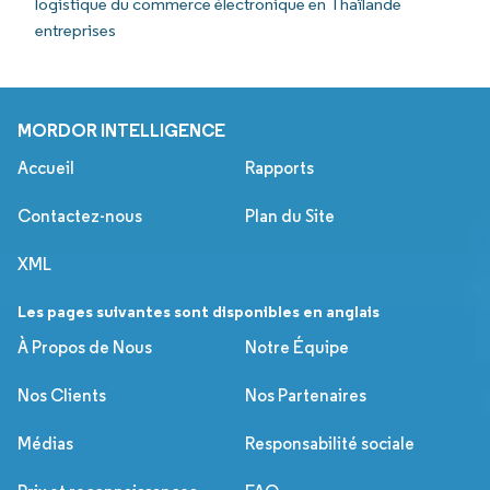
logistique du commerce électronique en Thaïlande
entreprises
MORDOR INTELLIGENCE
Accueil
Rapports
Contactez-nous
Plan du Site
XML
Les pages suivantes sont disponibles en anglais
À Propos de Nous
Notre Équipe
Nos Clients
Nos Partenaires
Médias
Responsabilité sociale