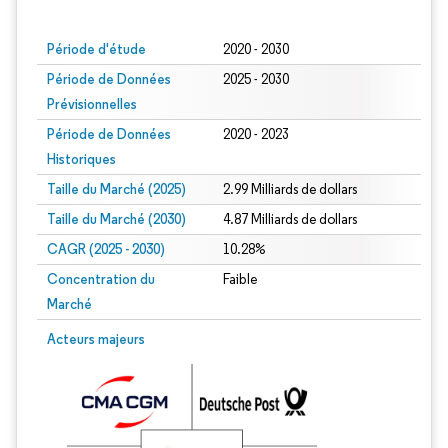
Image © Mordor Intelligence. La réutilisation nécessite une attribution sous CC BY
Période d'étude
2020 - 2030
Période de Données
2025 - 2030
Prévisionnelles
Période de Données
2020 - 2023
Historiques
Taille du Marché (2025)
2.99 Milliards de dollars
Taille du Marché (2030)
4.87 Milliards de dollars
CAGR (2025 - 2030)
10.28%
Concentration du
Faible
Marché
Acteurs majeurs