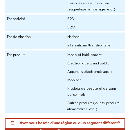
Services à valeur ajoutée
(étiquetage, emballage, etc.)
Par activité
B2B
B2C
Par destination
National
International/transfrontalier
Par produit
Mode et habillement
Électronique grand public
Appareils électroménagers
Mobilier
Produits de beauté et de soins
personnels
Autres produits (jouets, produits
alimentaires, etc.)