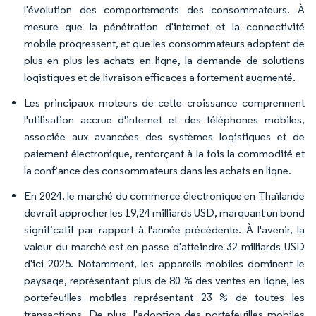
l'évolution des comportements des consommateurs. À
mesure que la pénétration d'internet et la connectivité
mobile progressent, et que les consommateurs adoptent de
plus en plus les achats en ligne, la demande de solutions
logistiques et de livraison efficaces a fortement augmenté.
Les principaux moteurs de cette croissance comprennent
l'utilisation accrue d'internet et des téléphones mobiles,
associée aux avancées des systèmes logistiques et de
paiement électronique, renforçant à la fois la commodité et
la confiance des consommateurs dans les achats en ligne.
En 2024, le marché du commerce électronique en Thaïlande
devrait approcher les 19,24 milliards USD, marquant un bond
significatif par rapport à l'année précédente. À l'avenir, la
valeur du marché est en passe d'atteindre 32 milliards USD
d'ici 2025. Notamment, les appareils mobiles dominent le
paysage, représentant plus de 80 % des ventes en ligne, les
portefeuilles mobiles représentant 23 % de toutes les
transactions. De plus, l'adoption des portefeuilles mobiles