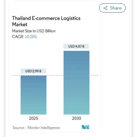
Share