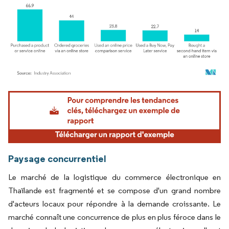
Image © Mordor Intelligence. La réutilisation nécessite une attribution sous CC BY 4.
Paysage concurrentiel
Le marché de la logistique du commerce électronique en
Thaïlande est fragmenté et se compose d'un grand nombre
d'acteurs locaux pour répondre à la demande croissante. Le
marché connaît une concurrence de plus en plus féroce dans le