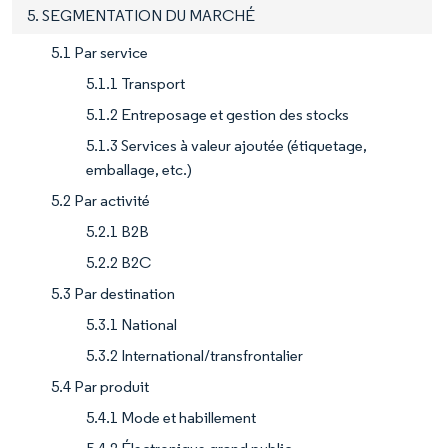
5. SEGMENTATION DU MARCHÉ
5.1 Par service
5.1.1 Transport
5.1.2 Entreposage et gestion des stocks
5.1.3 Services à valeur ajoutée (étiquetage,
emballage, etc.)
5.2 Par activité
5.2.1 B2B
5.2.2 B2C
5.3 Par destination
5.3.1 National
5.3.2 International/transfrontalier
5.4 Par produit
5.4.1 Mode et habillement