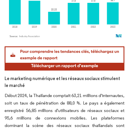
Image © Mordor Intelligence. La réutilisation nécessite une attribution sous CC BY 4.
Le marketing numérique et les réseaux sociaux stimulent
le marché
Début 2024, la Thaïlande comptait 63,21 millions d'internautes,
soit un taux de pénétration de 88,0 %. Le pays a également
enregistré 56,85 millions d'utilisateurs de réseaux sociaux et
95,6 millions de connexions mobiles. Les plateformes
dominant la scène des réseaux sociaux thaïlandais sont