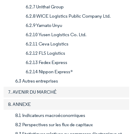
6.2.7 Unithai Group
6.2.8 WICE Logistics Public Company Ltd.
6.2.9 Yamato Unyu
6.2.10 Yusen Logistics Co. Ltd.
6.2.11 Ceva Logistics
6.2.12 FLS Logistics
6.2.13 Fedex Express
6.2.14 Nippon Express*
6.3 Autres entreprises
7. AVENIR DU MARCHÉ
8. ANNEXE
8.1 Indicateurs macroéconomiques
8.2 Perspectives sur les flux de capitaux
8.3 Statistiques relatives au commerce électronique et