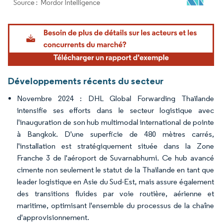
Image © Mordor Intelligence. La réutilisation nécessite une attribution sous CC BY 4.
Développements récents du secteur
Novembre 2024 : DHL Global Forwarding Thaïlande
intensifie ses efforts dans le secteur logistique avec
l'inauguration de son hub multimodal international de pointe
à Bangkok. D'une superficie de 480 mètres carrés,
l'installation est stratégiquement située dans la Zone
Franche 3 de l'aéroport de Suvarnabhumi. Ce hub avancé
cimente non seulement le statut de la Thaïlande en tant que
leader logistique en Asie du Sud-Est, mais assure également
des transitions fluides par voie routière, aérienne et
maritime, optimisant l'ensemble du processus de la chaîne
d'approvisionnement.