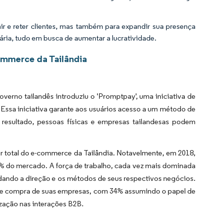
 e reter clientes, mas também para expandir sua presença
tária, tudo em busca de aumentar a lucratividade.
ommerce da Tailândia
verno tailandês introduziu o 'Promptpay', uma iniciativa de
Essa iniciativa garante aos usuários acesso a um método de
resultado, pessoas físicas e empresas tailandesas podem
r total do e-commerce da Tailândia. Notavelmente, em 2018,
 do mercado. A força de trabalho, cada vez mais dominada
dando a direção e os métodos de seus respectivos negócios.
s de compra de suas empresas, com 34% assumindo o papel de
zação nas interações B2B.