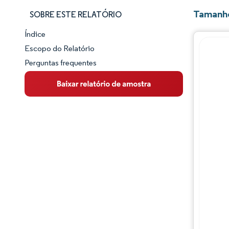
Tamanho
SOBRE ESTE RELATÓRIO
Índice
Panorama do Mercado
Escopo do Relatório
Perguntas frequentes
Visão Geral do Mercado
Principais Tendências de Mercado
Panorama competitivo
Desenvolvimentos da indústria