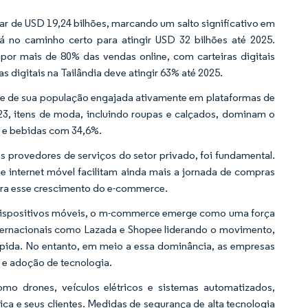
r de USD 19,24 bilhões, marcando um salto significativo em
tá no caminho certo para atingir USD 32 bilhões até 2025.
or mais de 80% das vendas online, com carteiras digitais
 digitais na Tailândia deve atingir 63% até 2025.
e de sua população engajada ativamente em plataformas de
3, itens de moda, incluindo roupas e calçados, dominam o
 e bebidas com 34,6%.
s provedores de serviços do setor privado, foi fundamental.
e internet móvel facilitam ainda mais a jornada de compras
para esse crescimento do e-commerce.
 dispositivos móveis, o m-commerce emerge como uma força
ernacionais como Lazada e Shopee liderando o movimento,
ápida. No entanto, em meio a essa dominância, as empresas
 e adoção de tecnologia.
como drones, veículos elétricos e sistemas automatizados,
ica e seus clientes. Medidas de segurança de alta tecnologia