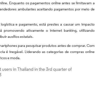
ine. Enquanto os pagamentos online antes se limitavam a
 vendedores ambulantes aceitando pagamentos por meio de
 logística e pagamento, está prestes a causar um impacto
stá promovendo ativamente o internet banking, utilizando
ir auxílios estatais.
 smartphones para pesquisar produtos antes de comprar. Com
cia é inegável. Liderando as categorias de compras online
nicos e moda.