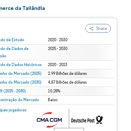
erce da Tailândia
Share
odo de Estudo
2020 - 2030
odo de Dados de
2025 - 2030
isão
odo de Dados Históricos
2020 - 2023
nho do Mercado (2025)
2.99 Bilhões de dólares
nho do Mercado (2030)
4.87 Bilhões de dólares
 (2025 - 2030)
10.28%
entração do Mercado
Baixo
cipais jogadores