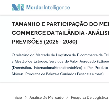
TAMANHO E PARTICIPAÇÃO DO MER
COMMERCE DA TAILÂNDIA - ANÁLI
PREVISÕES (2025 - 2030)
O relatório do Mercado de Logística de E-commerce da Tai
e Gestão de Estoque, Serviços de Valor Agregado (Etiqu
(Doméstico, Internacional/transfronteiriço) e Por Produ
Móveis, Produtos de Beleza e Cuidados Pessoais e mais).
Início
Análise De Mercado
Pesquisa De Logística