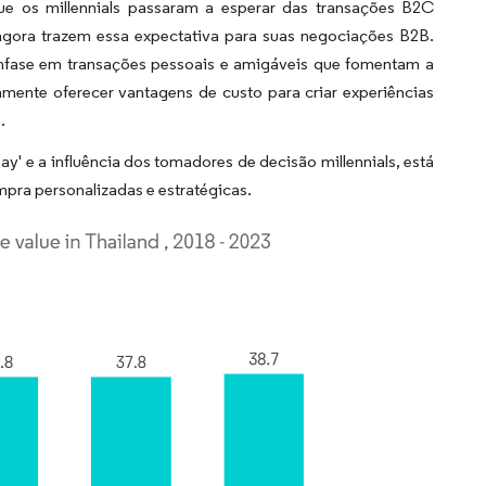
que os millennials passaram a esperar das transações B2C
 agora trazem essa expectativa para suas negociações B2B.
nfase em transações pessoais e amigáveis que fomentam a
ente oferecer vantagens de custo para criar experiências
.
ay' e a influência dos tomadores de decisão millennials, está
pra personalizadas e estratégicas.