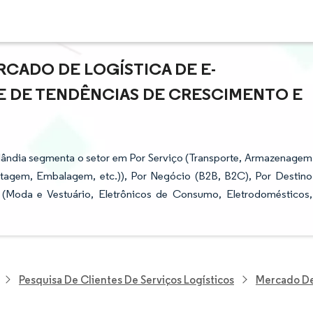
CADO DE LOGÍSTICA DE E-
SE DE TENDÊNCIAS DE CRESCIMENTO E
lândia segmenta o setor em Por Serviço (Transporte, Armazenagem
etagem, Embalagem, etc.)), Por Negócio (B2B, B2C), Por Destino
to (Moda e Vestuário, Eletrônicos de Consumo, Eletrodomésticos,
Pesquisa De Clientes De Serviços Logísticos
Mercado De