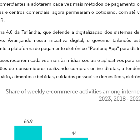
comerciantes a adotarem cada vez mais métodos de pagamento onl
tes e centros comerciais, agora permearam o cotidiano, com até
R.
ma 4.0
da Tailândia, que defende a digitalização dos sistemas de
tivo. Avançando nessa iniciativa digital, o governo tailandês e
te a plataforma de pagamento eletrônico "Paotang App" para distribu
eses recorrem cada vez mais às mídias sociais e aplicativos para
hões de consumidores realizando compras online diretas, a tendên
uário, alimentos e bebidas, cuidados pessoais e domésticos, eletrô