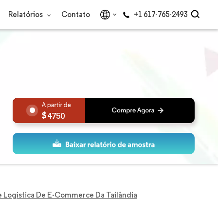
Relatórios
Contato
+1 617-765-2493
4750
 Logística De E-Commerce Da Tailândia