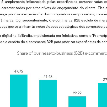
e é amplamente influenciada pelas experiências personalizadas 
 caracterizadas por altos níveis de engajamento do cliente. Eles
nça prioriza a experiência dos compradores empresariais, com ê
e à marca. Consequentemente, o e-commerce B2B evoluiu de meram
adas que se alinham às necessidades estratégicas dos compradores
 digital na Tailândia, impulsionada por iniciativas como o 'Promptp
o o cenário do e-commerce B2B para priorizar experiências de com