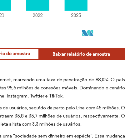
nternet, marcando uma taxa de penetração de 88,0%. O país
antes 95,6 milhões de conexões móveis. Dominando o cenário
e, Instagram, Twitter e TikTok.
 de usuários, seguido de perto pelo Line com 45 milhões. O
traem 35,8 e 35,7 milhões de usuários, respectivamente. O
eta a lista com 3,3 milhões de usuários.
ara uma "sociedade sem dinheiro em espécie". Essa mudança