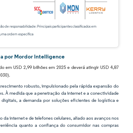
ção de responsabilidade: Principais participantes classificados em
ma ordem específica
a por Mordor Intelligence
o em USD 2,99 bilhões em 2025 e deverá atingir USD 4,87
030).
crescimento robusto, impulsionado pela rápida expansão do
 À medida que a penetração da internet e a conectividade
gitais, a demanda por soluções eficientes de logística e
da internet e de telefones celulares, aliado aos avanços nos
nveniência quanto a confiança do consumidor nas compras