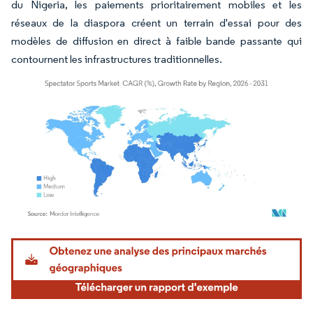
du Nigeria, les paiements prioritairement mobiles et les
réseaux de la diaspora créent un terrain d'essai pour des
modèles de diffusion en direct à faible bande passante qui
contournent les infrastructures traditionnelles.
Image © Mordor Intelligence. La réutilisation nécessite une attribution sous CC BY 4.