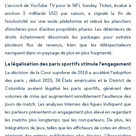
L'accord de YouTube TV pour le NFL Sunday Ticket, évalué à
environ 2 milliards USD par saison, a signalé la fin de
l'exclusivité sur une seule plateforme et relevé les planchers
d'enchères pour d'autres propriétés phares. Les détenteurs de
droits échelonnent désormais les packages pour extraire
plusieurs flux de revenus, bien que les téléspectateurs
naviguent dans un paysage de plus en plus fragmenté.
La légalisation des paris sportifs stimule l'engagement
La décision de la Cour suprême de 2018 a accéléré l'adoption
des paris ; début 2025, 38 États américains et le District de
Columbia avaient légalisé les paris sportifs, générant des
volumes de mise qui augmentent sensiblement l'audience des
jours de match. Les analyses internes des ligues indiquent que
les parieurs présentent un engagement plus élevé en regardant
les matchs plus longtemps que les non-parieurs. De plus, les
intégrations de jeux, telles que les afficheurs de cotes en direct,
génèrent des primes publicitaires plus élevées. L'Association