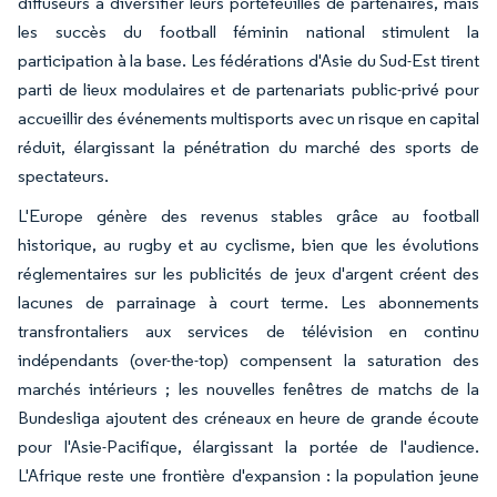
diffuseurs à diversifier leurs portefeuilles de partenaires, mais
les succès du football féminin national stimulent la
participation à la base. Les fédérations d'Asie du Sud-Est tirent
parti de lieux modulaires et de partenariats public-privé pour
accueillir des événements multisports avec un risque en capital
réduit, élargissant la pénétration du marché des sports de
spectateurs.
L'Europe génère des revenus stables grâce au football
historique, au rugby et au cyclisme, bien que les évolutions
réglementaires sur les publicités de jeux d'argent créent des
lacunes de parrainage à court terme. Les abonnements
transfrontaliers aux services de télévision en continu
indépendants (over-the-top) compensent la saturation des
marchés intérieurs ; les nouvelles fenêtres de matchs de la
Bundesliga ajoutent des créneaux en heure de grande écoute
pour l'Asie-Pacifique, élargissant la portée de l'audience.
L'Afrique reste une frontière d'expansion : la population jeune