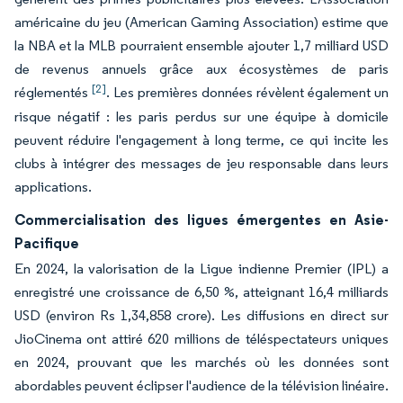
américaine du jeu (American Gaming Association) estime que
la NBA et la MLB pourraient ensemble ajouter 1,7 milliard USD
de revenus annuels grâce aux écosystèmes de paris
[2]
réglementés
. Les premières données révèlent également un
risque négatif : les paris perdus sur une équipe à domicile
peuvent réduire l'engagement à long terme, ce qui incite les
clubs à intégrer des messages de jeu responsable dans leurs
applications.
Commercialisation des ligues émergentes en Asie-
Pacifique
En 2024, la valorisation de la Ligue indienne Premier (IPL) a
enregistré une croissance de 6,50 %, atteignant 16,4 milliards
USD (environ Rs 1,34,858 crore). Les diffusions en direct sur
JioCinema ont attiré 620 millions de téléspectateurs uniques
en 2024, prouvant que les marchés où les données sont
abordables peuvent éclipser l'audience de la télévision linéaire.