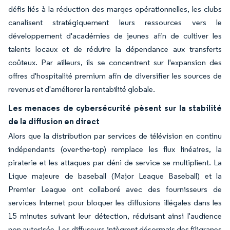
défis liés à la réduction des marges opérationnelles, les clubs
canalisent stratégiquement leurs ressources vers le
développement d'académies de jeunes afin de cultiver les
talents locaux et de réduire la dépendance aux transferts
coûteux. Par ailleurs, ils se concentrent sur l'expansion des
offres d'hospitalité premium afin de diversifier les sources de
revenus et d'améliorer la rentabilité globale.
Les menaces de cybersécurité pèsent sur la stabilité
de la diffusion en direct
Alors que la distribution par services de télévision en continu
indépendants (over-the-top) remplace les flux linéaires, la
piraterie et les attaques par déni de service se multiplient. La
Ligue majeure de baseball (Major League Baseball) et la
Premier League ont collaboré avec des fournisseurs de
services Internet pour bloquer les diffusions illégales dans les
15 minutes suivant leur détection, réduisant ainsi l'audience
non autorisée. Les diffuseurs intègrent désormais des filigranes