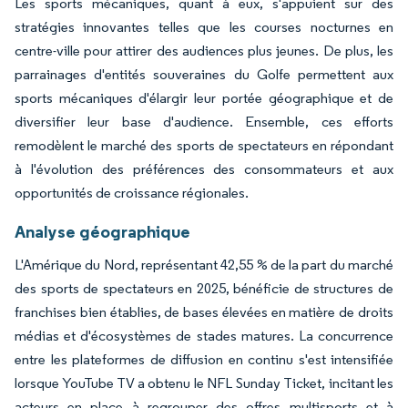
Les sports mécaniques, quant à eux, s'appuient sur des
stratégies innovantes telles que les courses nocturnes en
centre-ville pour attirer des audiences plus jeunes. De plus, les
parrainages d'entités souveraines du Golfe permettent aux
sports mécaniques d'élargir leur portée géographique et de
diversifier leur base d'audience. Ensemble, ces efforts
remodèlent le marché des sports de spectateurs en répondant
à l'évolution des préférences des consommateurs et aux
opportunités de croissance régionales.
Analyse géographique
L'Amérique du Nord, représentant 42,55 % de la part du marché
des sports de spectateurs en 2025, bénéficie de structures de
franchises bien établies, de bases élevées en matière de droits
médias et d'écosystèmes de stades matures. La concurrence
entre les plateformes de diffusion en continu s'est intensifiée
lorsque YouTube TV a obtenu le NFL Sunday Ticket, incitant les
acteurs en place à regrouper des offres multisports et à