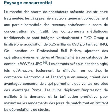
Paysage concurrentiel
Le marché des sports de spectateurs présente une structure
fragmentée, les cinq premiers acteurs générant collectivement
une part substantielle des revenus, entraînant un score de
concentration significatif. Les conglomérats médiatiques
traditionnels se sont intégrés verticalement : TKO Group a
finalisé une acquisition de 3,25 milliards USD portant sur IMG,
On Location et Professional Bull Riders, ajoutant des
opérations événementielles et l'hospitalité à son catalogue de
[4]
contenus WWE et UFC
. Les entrants axés sur la technologie,
tels qu'Amazon, fusionnent la diffusion en continu, le
commerce électronique et l'analytique en nuage, créant des
avantages concurrentiels qui permettent des ventes croisées
des avantages Prime. Les clubs déploient l'impression de
maillots à la demande et la tarification prédictive pour
maximiser les rendements des jours de match tout en limitant
les dépréciations de stocks.