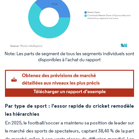
Image © Mordor Intelligence. La réutilisation nécessite une attribution sous CC BY 4.
Par type de sport : l'essor rapide du cricket remodèle
les hiérarchies
En 2025, le football/soccer a maintenu sa position de leader sur
le marché des sports de spectateurs, captant 38,40 % de la part
de marché grâce à son vaste réseau de diffusion mondial. Les