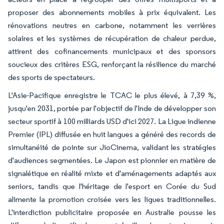
proposer des abonnements mobiles à prix équivalent. Les
rénovations neutres en carbone, notamment les verrières
solaires et les systèmes de récupération de chaleur perdue,
attirent des cofinancements municipaux et des sponsors
soucieux des critères ESG, renforçant la résilience du marché
des sports de spectateurs.
L'Asie-Pacifique enregistre le TCAC le plus élevé, à 7,39 %,
jusqu'en 2031, portée par l'objectif de l'Inde de développer son
secteur sportif à 100 milliards USD d'ici 2027. La Ligue indienne
Premier (IPL) diffusée en huit langues a généré des records de
simultanéité de pointe sur JioCinema, validant les stratégies
d'audiences segmentées. Le Japon est pionnier en matière de
signalétique en réalité mixte et d'aménagements adaptés aux
seniors, tandis que l'héritage de l'esport en Corée du Sud
alimente la promotion croisée vers les ligues traditionnelles.
L'interdiction publicitaire proposée en Australie pousse les