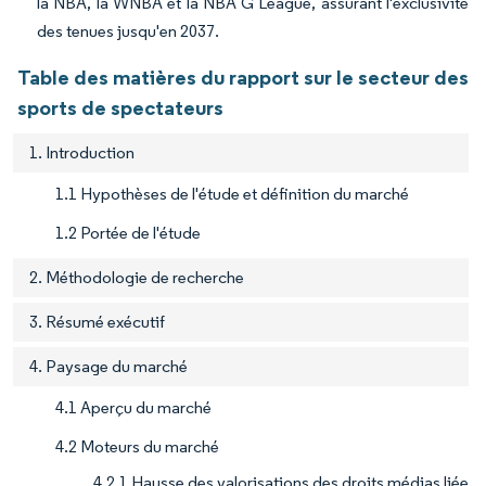
la NBA, la WNBA et la NBA G League, assurant l'exclusivité
des tenues jusqu'en 2037.
Table des matières du rapport sur le secteur des
sports de spectateurs
1. Introduction
1.1 Hypothèses de l'étude et définition du marché
1.2 Portée de l'étude
2. Méthodologie de recherche
3. Résumé exécutif
4. Paysage du marché
4.1 Aperçu du marché
4.2 Moteurs du marché
4.2.1 Hausse des valorisations des droits médias liée