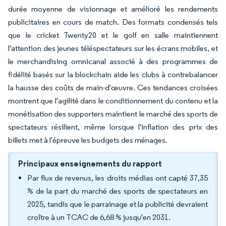
durée moyenne de visionnage et amélioré les rendements
publicitaires en cours de match. Des formats condensés tels
que le cricket Twenty20 et le golf en salle maintiennent
l'attention des jeunes téléspectateurs sur les écrans mobiles, et
le merchandising omnicanal associé à des programmes de
fidélité basés sur la blockchain aide les clubs à contrebalancer
la hausse des coûts de main-d'œuvre. Ces tendances croisées
montrent que l'agilité dans le conditionnement du contenu et la
monétisation des supporters maintient le marché des sports de
spectateurs résilient, même lorsque l'inflation des prix des
billets met à l'épreuve les budgets des ménages.
Principaux enseignements du rapport
Par flux de revenus, les droits médias ont capté 37,35
% de la part du marché des sports de spectateurs en
2025, tandis que le parrainage et la publicité devraient
croître à un TCAC de 6,68 % jusqu'en 2031.