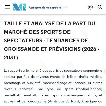
À propos de ce rapport
TAILLE ET ANALYSE DE LA PART DU
MARCHÉ DES SPORTS DE
SPECTATEURS - TENDANCES DE
CROISSANCE ET PRÉVISIONS (2026 -
2031)
Le rapport sur le marché des sports de spectateurs segmente le
secteur par flux de revenus (vente de billets, droits médias,
parrainage et publicité, marchandisage et licences, et autres
revenus annexes), par type de sport (football/soccer,
basketball, baseball, cricket, sports mécaniques, tennis, et
autres), et par géographie (Amérique du Nord, Amérique du