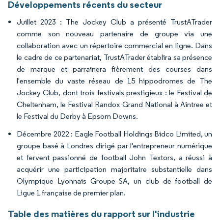
Développements récents du secteur
Juillet 2023 : The Jockey Club a présenté TrustATrader
comme son nouveau partenaire de groupe via une
collaboration avec un répertoire commercial en ligne. Dans
le cadre de ce partenariat, TrustATrader établira sa présence
de marque et parrainera fièrement des courses dans
l'ensemble du vaste réseau de 15 hippodromes de The
Jockey Club, dont trois festivals prestigieux : le Festival de
Cheltenham, le Festival Randox Grand National à Aintree et
le Festival du Derby à Epsom Downs.
Décembre 2022 : Eagle Football Holdings Bidco Limited, un
groupe basé à Londres dirigé par l'entrepreneur numérique
et fervent passionné de football John Textors, a réussi à
acquérir une participation majoritaire substantielle dans
Olympique Lyonnais Groupe SA, un club de football de
Ligue 1 française de premier plan.
Table des matières du rapport sur l'industrie