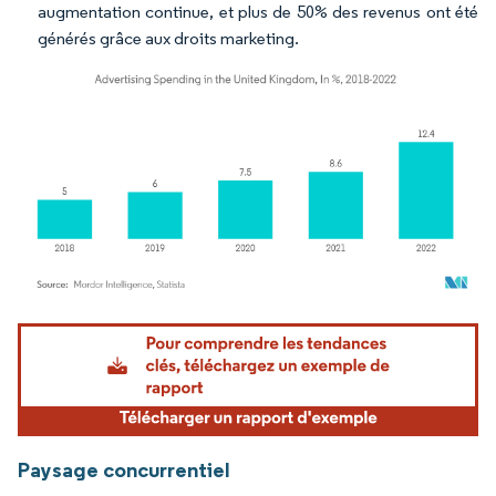
augmentation continue, et plus de 50% des revenus ont été
générés grâce aux droits marketing.
Image © Mordor Intelligence. La réutilisation nécessite une attribution sous CC BY 4.
Paysage concurrentiel