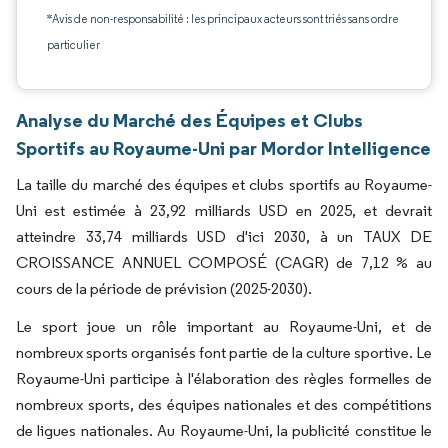
*Avis de non-responsabilité : les principaux acteurs sont triés sans ordre
particulier
Analyse du Marché des Équipes et Clubs
Sportifs au Royaume-Uni par Mordor Intelligence
La taille du marché des équipes et clubs sportifs au Royaume-
Uni est estimée à 23,92 milliards USD en 2025, et devrait
atteindre 33,74 milliards USD d'ici 2030, à un TAUX DE
CROISSANCE ANNUEL COMPOSÉ (CAGR) de 7,12 % au
cours de la période de prévision (2025-2030).
Le sport joue un rôle important au Royaume-Uni, et de
nombreux sports organisés font partie de la culture sportive. Le
Royaume-Uni participe à l'élaboration des règles formelles de
nombreux sports, des équipes nationales et des compétitions
de ligues nationales. Au Royaume-Uni, la publicité constitue le