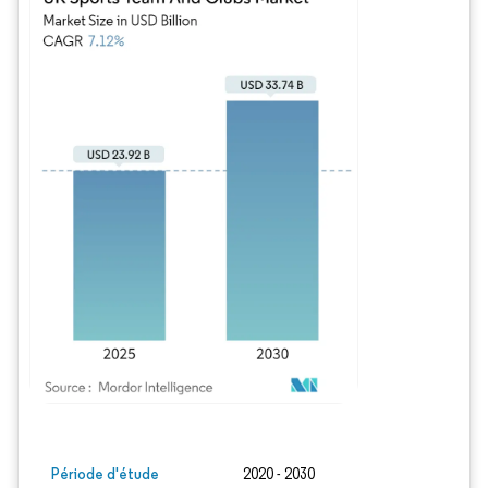
Image © Mordor Intelligence. La réutilisation nécessite une attribution sous CC BY
Période d'étude
2020 - 2030