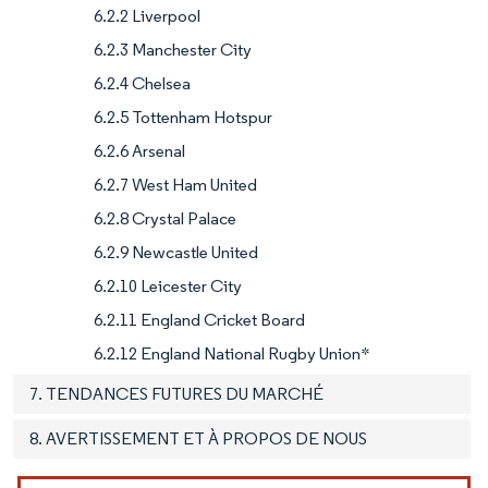
6.2.2 Liverpool
6.2.3 Manchester City
6.2.4 Chelsea
6.2.5 Tottenham Hotspur
6.2.6 Arsenal
6.2.7 West Ham United
6.2.8 Crystal Palace
6.2.9 Newcastle United
6.2.10 Leicester City
6.2.11 England Cricket Board
6.2.12 England National Rugby Union*
7. TENDANCES FUTURES DU MARCHÉ
8. AVERTISSEMENT ET À PROPOS DE NOUS