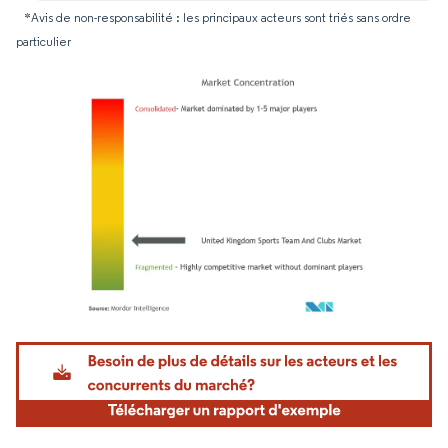
*Avis de non-responsabilité : les principaux acteurs sont triés sans ordre
particulier
Image © Mordor Intelligence. La réutilisation nécessite une attribution sous CC BY 4.