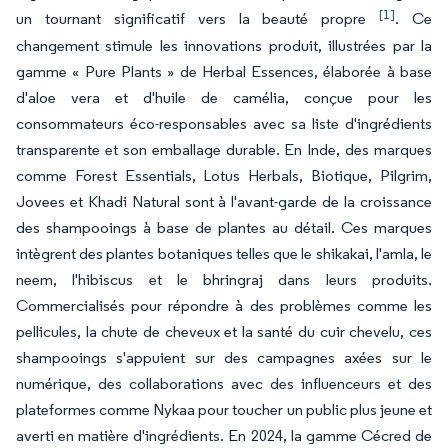
[1]
un tournant significatif vers la beauté propre
. Ce
changement stimule les innovations produit, illustrées par la
gamme « Pure Plants » de Herbal Essences, élaborée à base
d'aloe vera et d'huile de camélia, conçue pour les
consommateurs éco-responsables avec sa liste d'ingrédients
transparente et son emballage durable. En Inde, des marques
comme Forest Essentials, Lotus Herbals, Biotique, Pilgrim,
Jovees et Khadi Natural sont à l'avant-garde de la croissance
des shampooings à base de plantes au détail. Ces marques
intègrent des plantes botaniques telles que le shikakai, l'amla, le
neem, l'hibiscus et le bhringraj dans leurs produits.
Commercialisés pour répondre à des problèmes comme les
pellicules, la chute de cheveux et la santé du cuir chevelu, ces
shampooings s'appuient sur des campagnes axées sur le
numérique, des collaborations avec des influenceurs et des
plateformes comme Nykaa pour toucher un public plus jeune et
averti en matière d'ingrédients. En 2024, la gamme Cécred de