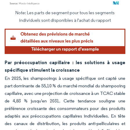
Note: Les parts de segment pour tous les segments
Image © Mordor Intelligence. La réutilisation nécessite une attribution sous CC BY 4.
individuels sont disponibles à l'achat du rapport
Par préoccupation capillaire : les solutions à usage
spécifique stimulent la croissance
En 2025, les shampooings à usage spécifique ont capté une
part dominante de 55,10 % du marché mondial du shampooing
capillaire, avec une projection de croissance à un TCAC stable
de 4,83 % jusqu'en 2031. Cette tendance souligne une
préférence croissante des consommateurs pour des produits
adaptés aux préoccupations capillaires individuelles. En tête
des canaux de distribution, les produits anti-pelliculaires et