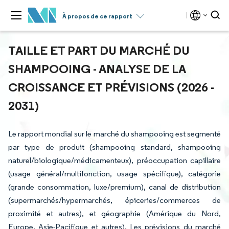
À propos de ce rapport
TAILLE ET PART DU MARCHÉ DU
SHAMPOOING - ANALYSE DE LA
CROISSANCE ET PRÉVISIONS (2026 -
2031)
Le rapport mondial sur le marché du shampooing est segmenté
par type de produit (shampooing standard, shampooing
naturel/biologique/médicamenteux), préoccupation capillaire
(usage général/multifonction, usage spécifique), catégorie
(grande consommation, luxe/premium), canal de distribution
(supermarchés/hypermarchés, épiceries/commerces de
proximité et autres), et géographie (Amérique du Nord,
Europe, Asie-Pacifique et autres). Les prévisions du marché