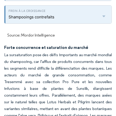
Shampooings contrefaits
Source: Mordor Intelligence
Forte concurrence et saturation du marché
La sursaturation pose des défis importants au marché mondial
du shampooing, car l'afflux de produits concurrents dans tous
les segments rend difficile la différenciation des marques. Les
acteurs du marché de grande consommation, comme
Tresemmé avec sa collection Pro Pure et les nouvelles
infusions à base de plantes de Sunsilk, élargissent
constamment leurs offres. Parallèlement, des marques axées
sur le naturel telles que Lotus Herbals et Pilgrim lancent des
variantes similaires, mettant en avant des plantes botaniques
comme l'aloe vera, l'hibiscus et l'extrait d'oignon. Les marques