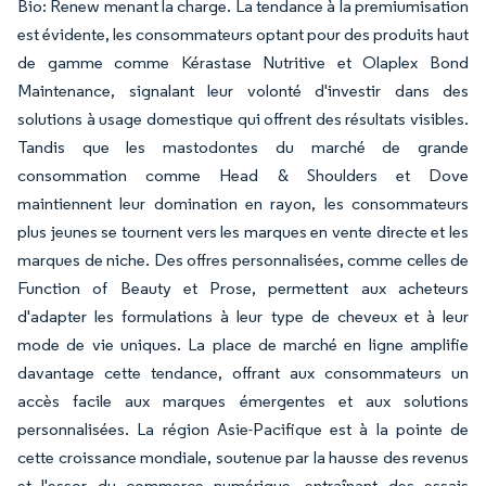
Bio: Renew menant la charge. La tendance à la premiumisation
est évidente, les consommateurs optant pour des produits haut
de gamme comme Kérastase Nutritive et Olaplex Bond
Maintenance, signalant leur volonté d'investir dans des
solutions à usage domestique qui offrent des résultats visibles.
Tandis que les mastodontes du marché de grande
consommation comme Head & Shoulders et Dove
maintiennent leur domination en rayon, les consommateurs
plus jeunes se tournent vers les marques en vente directe et les
marques de niche. Des offres personnalisées, comme celles de
Function of Beauty et Prose, permettent aux acheteurs
d'adapter les formulations à leur type de cheveux et à leur
mode de vie uniques. La place de marché en ligne amplifie
davantage cette tendance, offrant aux consommateurs un
accès facile aux marques émergentes et aux solutions
personnalisées. La région Asie-Pacifique est à la pointe de
cette croissance mondiale, soutenue par la hausse des revenus
et l'essor du commerce numérique, entraînant des essais