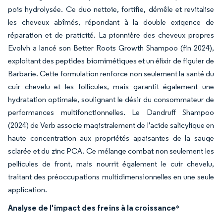
pois hydrolysée. Ce duo nettoie, fortifie, démêle et revitalise
les cheveux abîmés, répondant à la double exigence de
réparation et de praticité. La pionnière des cheveux propres
Evolvh a lancé son Better Roots Growth Shampoo (fin 2024),
exploitant des peptides biomimétiques et un élixir de figuier de
Barbarie. Cette formulation renforce non seulement la santé du
cuir chevelu et les follicules, mais garantit également une
hydratation optimale, soulignant le désir du consommateur de
performances multifonctionnelles. Le Dandruff Shampoo
(2024) de Verb associe magistralement de l'acide salicylique en
haute concentration aux propriétés apaisantes de la sauge
sclarée et du zinc PCA. Ce mélange combat non seulement les
pellicules de front, mais nourrit également le cuir chevelu,
traitant des préoccupations multidimensionnelles en une seule
application.
Analyse de l'impact des freins à la croissance
*