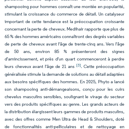
shampooing pour hommes connaît une montée en popularité,
stimulant la croissance du commerce de détail. Un catalyseur
important de cette tendance est la préoccupation croissante
concernant la perte de cheveux. Medihair rapporte que plus de
65 % des hommes américains connaîtront des degrés variables
de perte de cheveux avant l'âge de trente-cinq ans. Vers l'âge
de 50 ans, environ 85 % présenteront des signes
d'amincissement, et près d'un quart commenceront à perdre
[3]
leurs cheveux avant l'âge de 21 ans
. Cette préoccupation
généralisée stimule la demande de solutions au détail adaptées
aux besoins spécifiques des hommes. En 2025, Phyto a lancé
son shampooing anti-démangeaisons, conçu pour les cuirs
chevelus masculins sensibles, soulignant le virage du secteur
vers des produits spécifiques au genre. Les grands acteurs de
la distribution élargissent leurs gammes de produits masculins,
avec des offres comme Men Ultra de Head & Shoulders, doté
de fonctionnalités anti-pelliculaires et de nettoyage en