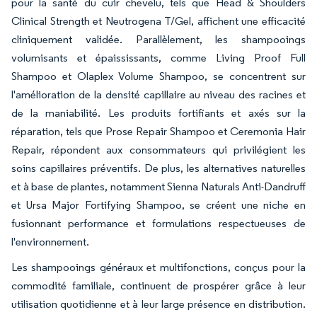
pour la santé du cuir chevelu, tels que Head & Shoulders
Clinical Strength et Neutrogena T/Gel, affichent une efficacité
cliniquement validée. Parallèlement, les shampooings
volumisants et épaississants, comme Living Proof Full
Shampoo et Olaplex Volume Shampoo, se concentrent sur
l'amélioration de la densité capillaire au niveau des racines et
de la maniabilité. Les produits fortifiants et axés sur la
réparation, tels que Prose Repair Shampoo et Ceremonia Hair
Repair, répondent aux consommateurs qui privilégient les
soins capillaires préventifs. De plus, les alternatives naturelles
et à base de plantes, notamment Sienna Naturals Anti-Dandruff
et Ursa Major Fortifying Shampoo, se créent une niche en
fusionnant performance et formulations respectueuses de
l'environnement.
Les shampooings généraux et multifonctions, conçus pour la
commodité familiale, continuent de prospérer grâce à leur
utilisation quotidienne et à leur large présence en distribution.