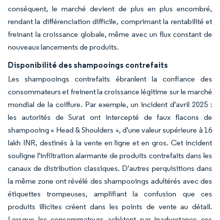
conséquent, le marché devient de plus en plus encombré,
rendant la différenciation difficile, comprimant la rentabilité et
freinant la croissance globale, même avec un flux constant de
nouveaux lancements de produits.
Disponibilité des shampooings contrefaits
Les shampooings contrefaits ébranlent la confiance des
consommateurs et freinent la croissance légitime sur le marché
mondial de la coiffure. Par exemple, un incident d'avril 2025 :
les autorités de Surat ont intercepté de faux flacons de
shampooing « Head & Shoulders », d'une valeur supérieure à 16
lakh INR, destinés à la vente en ligne et en gros. Cet incident
souligne l'infiltration alarmante de produits contrefaits dans les
canaux de distribution classiques. D'autres perquisitions dans
la même zone ont révélé des shampooings adultérés avec des
étiquettes trompeuses, amplifiant la confusion que ces
produits illicites créent dans les points de vente au détail.
Lorsque les consommateurs achètent par inadvertance ces