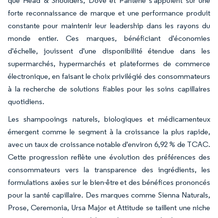
que Head & Shoulders, Dove et Pantene s'appuient sur une
forte reconnaissance de marque et une performance produit
constante pour maintenir leur leadership dans les rayons du
monde entier. Ces marques, bénéficiant d'économies
d'échelle, jouissent d'une disponibilité étendue dans les
supermarchés, hypermarchés et plateformes de commerce
électronique, en faisant le choix privilégié des consommateurs
à la recherche de solutions fiables pour les soins capillaires
quotidiens.
Les shampooings naturels, biologiques et médicamenteux
émergent comme le segment à la croissance la plus rapide,
avec un taux de croissance notable d'environ 6,92 % de TCAC.
Cette progression reflète une évolution des préférences des
consommateurs vers la transparence des ingrédients, les
formulations axées sur le bien-être et des bénéfices prononcés
pour la santé capillaire. Des marques comme Sienna Naturals,
Prose, Ceremonia, Ursa Major et Attitude se taillent une niche