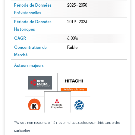
Période de Données
2025 - 2030
Prévisionnelles
Période de Données
2019 - 2023
Historiques
CAGR
6.00%
Concentration du
Faible
Marché
Acteurs majeurs
*Avis de non-responsabilité : les principaux acteurs sont triés sans ordre
particulier