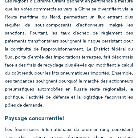
Les régions d'Extrême-Orient gagnent en pertinence à mesure
que les voies commerciales vers la Chine se diversifient via la
Route maritime du Nord, permettant un flux entrant plus
régulier de sous-composants d'actionneurs malgré les
sanctions. Pourtant, les taux d'échec de règlement des
paiements transfrontaliers soulignent le risque persistant pour
la continuité de l'approvisionnement. Le District fédéral du
Sud, porte d'entrée des importations terrestres, fait désormais
face à des frais de recyclage plus élevés qui modifient le calcul
du coût rendu pour les kits pneumatiques importés. Ensemble,
ces tendances soulignent pourquoi le marché des actionneurs
pneumatiques automobiles en Russie reste régionalisé, la
politique, l'activité de défense et la logistique façonnant les
pôles de demande.
Paysage concurrentiel
Les fournisseurs internationaux de premier rang coexistent
avec des acteurs russes émergents dans un secteur