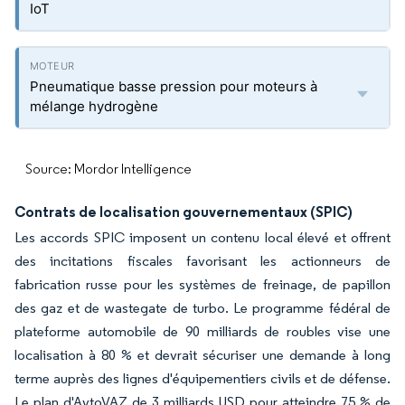
IoT
Pneumatique basse pression pour moteurs à
mélange hydrogène
Source: Mordor Intelligence
Contrats de localisation gouvernementaux (SPIC)
Les accords SPIC imposent un contenu local élevé et offrent
des incitations fiscales favorisant les actionneurs de
fabrication russe pour les systèmes de freinage, de papillon
des gaz et de wastegate de turbo. Le programme fédéral de
plateforme automobile de 90 milliards de roubles vise une
localisation à 80 % et devrait sécuriser une demande à long
terme auprès des lignes d'équipementiers civils et de défense.
Le plan d'AvtoVAZ de 3 milliards USD pour atteindre 75 % de