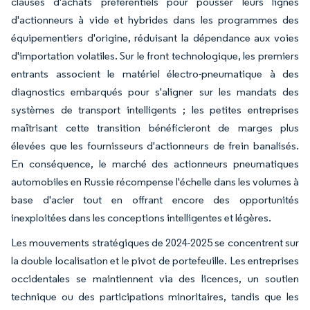
clauses d'achats préférentiels pour pousser leurs lignes
d'actionneurs à vide et hybrides dans les programmes des
équipementiers d'origine, réduisant la dépendance aux voies
d'importation volatiles. Sur le front technologique, les premiers
entrants associent le matériel électro-pneumatique à des
diagnostics embarqués pour s'aligner sur les mandats des
systèmes de transport intelligents ; les petites entreprises
maîtrisant cette transition bénéficieront de marges plus
élevées que les fournisseurs d'actionneurs de frein banalisés.
En conséquence, le marché des actionneurs pneumatiques
automobiles en Russie récompense l'échelle dans les volumes à
base d'acier tout en offrant encore des opportunités
inexploitées dans les conceptions intelligentes et légères.
Les mouvements stratégiques de 2024-2025 se concentrent sur
la double localisation et le pivot de portefeuille. Les entreprises
occidentales se maintiennent via des licences, un soutien
technique ou des participations minoritaires, tandis que les