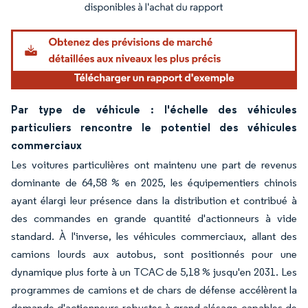
Image © Mordor Intelligence. La réutilisation nécessite une attribution sous CC BY 4.
Par type de véhicule : l'échelle des véhicules
particuliers rencontre le potentiel des véhicules
commerciaux
Les voitures particulières ont maintenu une part de revenus
dominante de 64,58 % en 2025, les équipementiers chinois
ayant élargi leur présence dans la distribution et contribué à
des commandes en grande quantité d'actionneurs à vide
standard. À l'inverse, les véhicules commerciaux, allant des
camions lourds aux autobus, sont positionnés pour une
dynamique plus forte à un TCAC de 5,18 % jusqu'en 2031. Les
programmes de camions et de chars de défense accélèrent la
demande d'actionneurs robustes à grand alésage capables de