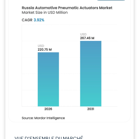
Image © Mordor Intelligence. La réutilisation
VUE D’ENSEMBLE DU MARCHÉ