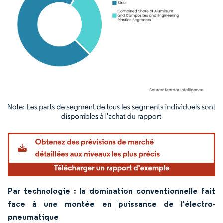
Image © Mordor Intelligence. La réutilisation nécessite une attribution sous CC BY 4.
Par technologie : la domination conventionnelle fait
face à une montée en puissance de l'électro-
pneumatique