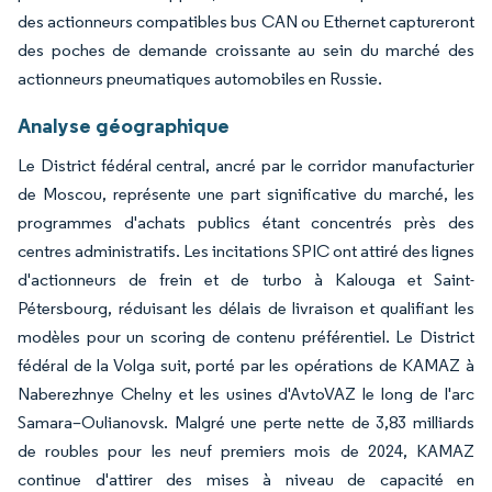
des actionneurs compatibles bus CAN ou Ethernet captureront
des poches de demande croissante au sein du marché des
actionneurs pneumatiques automobiles en Russie.
Analyse géographique
Le District fédéral central, ancré par le corridor manufacturier
de Moscou, représente une part significative du marché, les
programmes d'achats publics étant concentrés près des
centres administratifs. Les incitations SPIC ont attiré des lignes
d'actionneurs de frein et de turbo à Kalouga et Saint-
Pétersbourg, réduisant les délais de livraison et qualifiant les
modèles pour un scoring de contenu préférentiel. Le District
fédéral de la Volga suit, porté par les opérations de KAMAZ à
Naberezhnye Chelny et les usines d'AvtoVAZ le long de l'arc
Samara–Oulianovsk. Malgré une perte nette de 3,83 milliards
de roubles pour les neuf premiers mois de 2024, KAMAZ
continue d'attirer des mises à niveau de capacité en