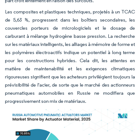
part croît lentement en raison des surcoûts.
Les composites et plastiques techniques, projetés à un TCAC
de 5,63 %, progressent dans les boîtiers secondaires, les
couvercles porteurs de micrologiciels et le dosage de
carburant à mélange hydrogène basse pression. La recherche
sur les matériaux intelligents, les alliages à mémoire de forme et
les polymères électroactifs indique un potentiel à long terme
pour les constructions hybrides. Cela dit, les attentes en
matière de maintenabilité et les exigences climatiques
rigoureuses signifient que les acheteurs privilégient toujours la
prévisibilité de l'acier, de sorte que le marché des actionneurs
pneumatiques automobiles en Russie ne modifiera que
progressivement son mix de matériaux.