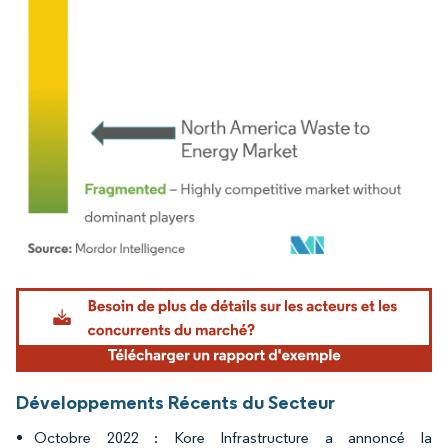
Image © Mordor Intelligence. La réutilisation nécessite une attribution sous CC BY 4.
Développements Récents du Secteur
Octobre 2022 : Kore Infrastructure a annoncé la