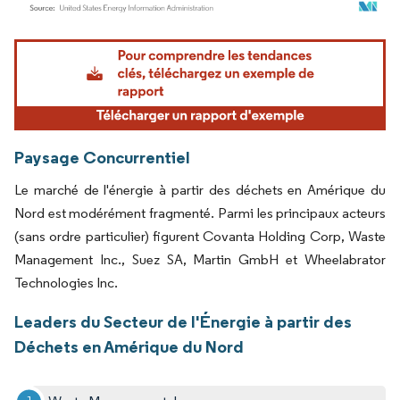
Image © Mordor Intelligence. La réutilisation nécessite une attribution sous CC BY 4.
Paysage Concurrentiel
Le marché de l'énergie à partir des déchets en Amérique du
Nord est modérément fragmenté. Parmi les principaux acteurs
(sans ordre particulier) figurent Covanta Holding Corp, Waste
Management Inc., Suez SA, Martin GmbH et Wheelabrator
Technologies Inc.
Leaders du Secteur de l'Énergie à partir des
Déchets en Amérique du Nord