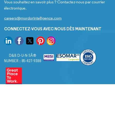
Vous souhaitez en savoir plus ? Contactez-nous par courrier
électronique.
careers@mordorintelligence.com
CONNECTEZ-VOUS AVEC NOUS DÈS MAINTENANT
D&B D-U-N-SÂ®
NUMBER : 85-427-9388
© 2026. Tous droits réservés à Mordor Intelligence.