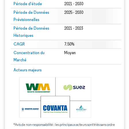
Période d'étude
2021 - 2030
Période de Données
2025 - 2030
Prévisionnelles
Période de Données
2021 - 2023
Historiques
CAGR
7.50%
Concentration du
Moyen
Marché
Acteurs majeurs
*Avis de non-responsabilité : les principaux acteurs sont triés sans ordre