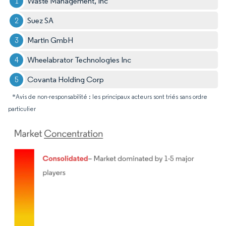
Waste Management, Inc
Suez SA
Martin GmbH
Wheelabrator Technologies Inc
Covanta Holding Corp
*Avis de non-responsabilité : les principaux acteurs sont triés sans ordre
particulier