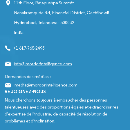
11th Floor, Rajapushpa Summit
Nanakramguda Rd, Financial District, Gachibowli
Hyderabad, Telangana - 500032
India
+1 617-765-2493
info@mordorintelligence.com
Demandes des médias :
media@mordorintelligence.com
REJOIGNEZ-NOUS
Nous cherchons toujours à embaucher des personnes
talentueuses avec des proportions égales et extraordinaires
d'expertise de l'industrie, de capacité de résolution de
problèmes et d'inclination.