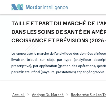
TAILLE ET PART DU MARCHÉ DE L'
DANS LES SOINS DE SANTÉ EN AMÉ
CROISSANCE ET PRÉVISIONS (2026 -
Le rapport sur le marché de l'analytique des données cliniq
livraison (cloud, sur site), par type (analytique descrip
prescriptive), par application (gestion des opérations, gesti
par utilisateur final (payeurs, prestataires) et par géographi
Accueil
Analyse Du Marché
Recherche Sur Les T