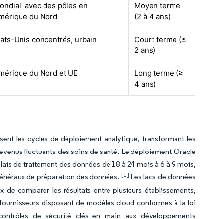
ondial, avec des pôles en
Moyen terme
mérique du Nord
(2 à 4 ans)
tats-Unis concentrés, urbain
Court terme (≤
2 ans)
mérique du Nord et UE
Long terme (≥
4 ans)
ent les cycles de déploiement analytique, transformant les
venus fluctuants des soins de santé. Le déploiement Oracle
élais de traitement des données de 18 à 24 mois à 6 à 9 mois,
[1]
 généraux de préparation des données.
Les lacs de données
 de comparer les résultats entre plusieurs établissements,
fournisseurs disposant de modèles cloud conformes à la loi
 contrôles de sécurité clés en main aux développements