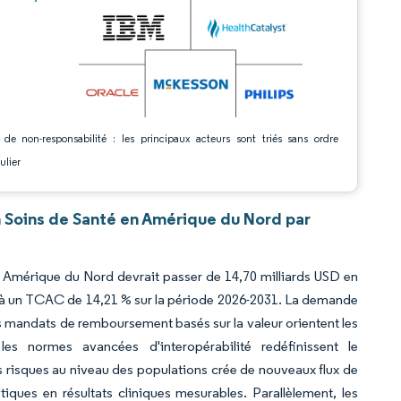
 de non-responsabilité : les principaux acteurs sont triés sans ordre
ulier
 Soins de Santé en Amérique du Nord par
en Amérique du Nord devrait passer de 14,70 milliards USD en
31, à un TCAC de 14,21 % sur la période 2026-2031. La demande
les mandats de remboursement basés sur la valeur orientent les
t les normes avancées d'interopérabilité redéfinissent le
s risques au niveau des populations crée de nouveaux flux de
iques en résultats cliniques mesurables. Parallèlement, les