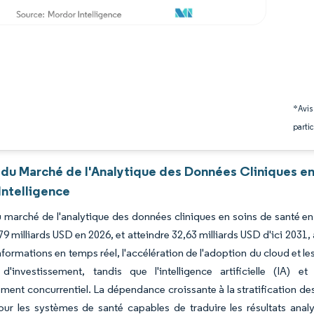
*Avis
partic
 du Marché de l'Analytique des Données Cliniques en
Intelligence
du marché de l'analytique des données cliniques en soins de santé 
79 milliards USD en 2026, et atteindre 32,63 milliards USD d'ici 20
nformations en temps réel, l'accélération de l'adoption du cloud et 
 d'investissement, tandis que l'intelligence artificielle (IA) e
ment concurrentiel. La dépendance croissante à la stratification de
ur les systèmes de santé capables de traduire les résultats analyt