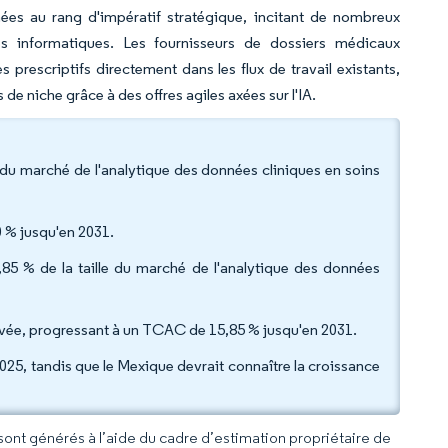
es au rang d'impératif stratégique, incitant de nombreux
ives informatiques. Les fournisseurs de dossiers médicaux
 prescriptifs directement dans les flux de travail existants,
de niche grâce à des offres agiles axées sur l'IA.
 du marché de l'analytique des données cliniques en soins
0 % jusqu'en 2031.
1,85 % de la taille du marché de l'analytique des données
 élevée, progressant à un TCAC de 15,85 % jusqu'en 2031.
025, tandis que le Mexique devrait connaître la croissance
 sont générés à l’aide du cadre d’estimation propriétaire de