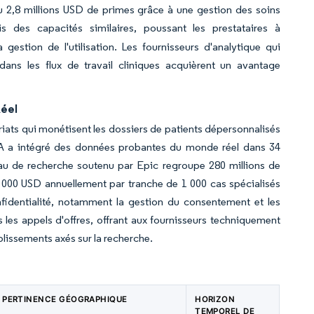
u 2,8 millions USD de primes grâce à une gestion des soins
des capacités similaires, poussant les prestataires à
gestion de l'utilisation. Les fournisseurs d'analytique qui
dans les flux de travail cliniques acquièrent un avantage
Réel
ts qui monétisent les dossiers de patients dépersonnalisés
DA a intégré des données probantes du monde réel dans 34
eau de recherche soutenu par Epic regroupe 280 millions de
 000 USD annuellement par tranche de 1 000 cas spécialisés
identialité, notamment la gestion du consentement et les
les appels d'offres, offrant aux fournisseurs techniquement
blissements axés sur la recherche.
PERTINENCE GÉOGRAPHIQUE
HORIZON
TEMPOREL DE