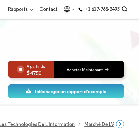
Rapports
Contact
+1 617-765-2493
4750
Les Technologies De L'Information
Marché De L'Analytique 