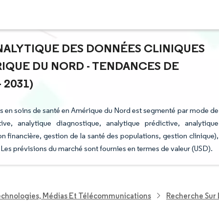
ANALYTIQUE DES DONNÉES CLINIQUES
RIQUE DU NORD - TENDANCES DE
 2031)
ues en soins de santé en Amérique du Nord est segmenté par mode de
tive, analytique diagnostique, analytique prédictive, analytique
on financière, gestion de la santé des populations, gestion clinique),
e. Les prévisions du marché sont fournies en termes de valeur (USD).
echnologies, Médias Et Télécommunications
Recherche Sur 