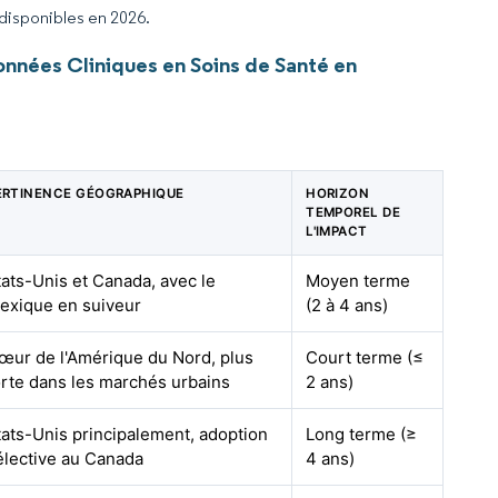
 disponibles en 2026.
nnées Cliniques en Soins de Santé en
ERTINENCE GÉOGRAPHIQUE
HORIZON
TEMPOREL DE
L'IMPACT
tats-Unis et Canada, avec le
Moyen terme
exique en suiveur
(2 à 4 ans)
œur de l'Amérique du Nord, plus
Court terme (≤
orte dans les marchés urbains
2 ans)
tats-Unis principalement, adoption
Long terme (≥
élective au Canada
4 ans)