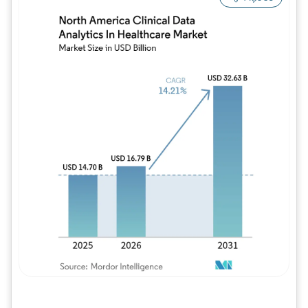
Imagem © Mordor Intelligence. O reuso req