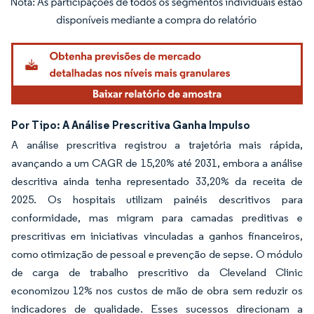
Imagem © Mordor Intelligence. O reuso requer atribuição conforme CC BY 4.0.
Por Tipo: A Análise Prescritiva Ganha Impulso
A análise prescritiva registrou a trajetória mais rápida,
avançando a um CAGR de 15,20% até 2031, embora a análise
descritiva ainda tenha representado 33,20% da receita de
2025. Os hospitais utilizam painéis descritivos para
conformidade, mas migram para camadas preditivas e
prescritivas em iniciativas vinculadas a ganhos financeiros,
como otimização de pessoal e prevenção de sepse. O módulo
de carga de trabalho prescritivo da Cleveland Clinic
economizou 12% nos custos de mão de obra sem reduzir os
indicadores de qualidade. Esses sucessos direcionam a