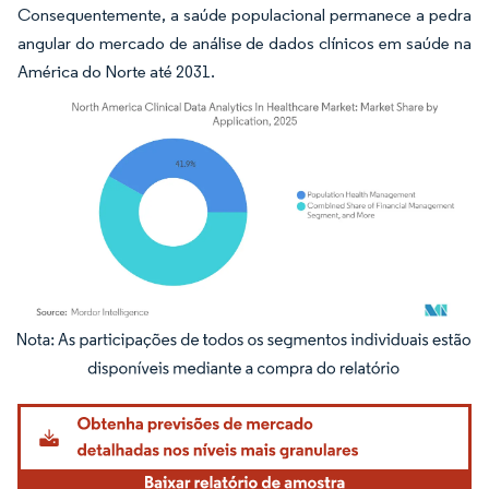
Consequentemente, a saúde populacional permanece a pedra
angular do mercado de análise de dados clínicos em saúde na
América do Norte até 2031.
Imagem © Mordor Intelligence. O reuso requer atribuição conforme CC BY 4.0.