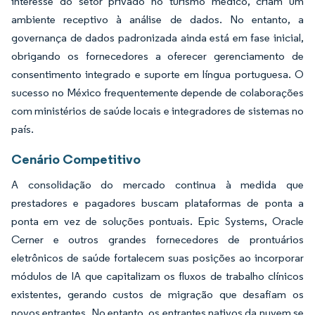
interesse do setor privado no turismo médico, criam um
ambiente receptivo à análise de dados. No entanto, a
governança de dados padronizada ainda está em fase inicial,
obrigando os fornecedores a oferecer gerenciamento de
consentimento integrado e suporte em língua portuguesa. O
sucesso no México frequentemente depende de colaborações
com ministérios de saúde locais e integradores de sistemas no
país.
Cenário Competitivo
A consolidação do mercado continua à medida que
prestadores e pagadores buscam plataformas de ponta a
ponta em vez de soluções pontuais. Epic Systems, Oracle
Cerner e outros grandes fornecedores de prontuários
eletrônicos de saúde fortalecem suas posições ao incorporar
módulos de IA que capitalizam os fluxos de trabalho clínicos
existentes, gerando custos de migração que desafiam os
novos entrantes. No entanto, os entrantes nativos da nuvem se