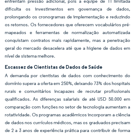
enfrentam pressão adicional, pois a equipe de TI limitada
dificulta os investimentos em governança de dados,
prolongando os cronogramas de implementação e reduzindo
os retornos. Os fornecedores que oferecem vocabulários pré-
mapeados e ferramentas de normalização automatizada
conquistam contratos mais rapidamente, mas a penetração
geral do mercado desacelera até que a higiene de dados em
nível de sistema melhore.
Escassez de Cientistas de Dados de Saúde
A demanda por cientistas de dados com conhecimento do
domínio supera a oferta em 250%, deixando 73% dos hospitais
rurais e comunitários incapazes de recrutar profissionais
qualificados. As diferenças salariais de até USD 50.000 em
comparação com funções no setor de tecnologia aumentam a
rotatividade. Os programas acadêmicos incorporam a ciência
de dados nos currículos médicos, mas os graduados precisam
de 2 a 3 anos de experiência prática para contribuir de forma