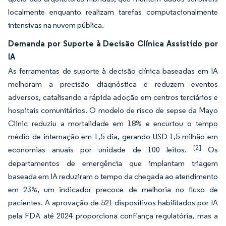
localmente enquanto realizam tarefas computacionalmente
intensivas na nuvem pública.
Demanda por Suporte à Decisão Clínica Assistido por
IA
As ferramentas de suporte à decisão clínica baseadas em IA
melhoram a precisão diagnóstica e reduzem eventos
adversos, catalisando a rápida adoção em centros terciários e
hospitais comunitários. O modelo de risco de sepse da Mayo
Clinic reduziu a mortalidade em 18% e encurtou o tempo
médio de internação em 1,5 dia, gerando USD 1,5 milhão em
[2]
economias anuais por unidade de 100 leitos.
Os
departamentos de emergência que implantam triagem
baseada em IA reduziram o tempo da chegada ao atendimento
em 23%, um indicador precoce de melhoria no fluxo de
pacientes. A aprovação de 521 dispositivos habilitados por IA
pela FDA até 2024 proporciona confiança regulatória, mas a