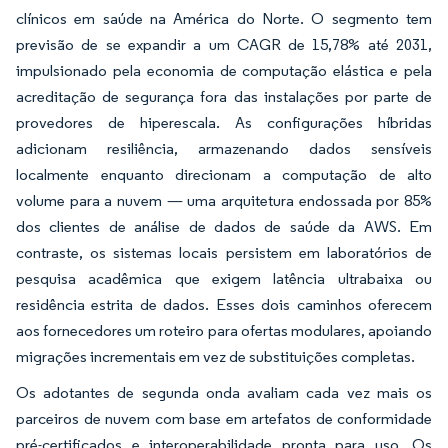
clínicos em saúde na América do Norte. O segmento tem
previsão de se expandir a um CAGR de 15,78% até 2031,
impulsionado pela economia de computação elástica e pela
acreditação de segurança fora das instalações por parte de
provedores de hiperescala. As configurações híbridas
adicionam resiliência, armazenando dados sensíveis
localmente enquanto direcionam a computação de alto
volume para a nuvem — uma arquitetura endossada por 85%
dos clientes de análise de dados de saúde da AWS. Em
contraste, os sistemas locais persistem em laboratórios de
pesquisa acadêmica que exigem latência ultrabaixa ou
residência estrita de dados. Esses dois caminhos oferecem
aos fornecedores um roteiro para ofertas modulares, apoiando
migrações incrementais em vez de substituições completas.
Os adotantes de segunda onda avaliam cada vez mais os
parceiros de nuvem com base em artefatos de conformidade
pré-certificados e interoperabilidade pronta para uso. Os