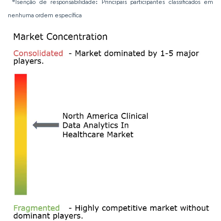
*Isenção de responsabilidade: Principais participantes classificados em
nenhuma ordem específica