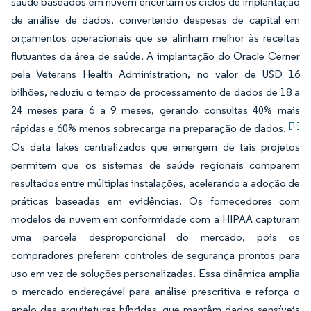
saúde baseados em nuvem encurtam os ciclos de implantação
de análise de dados, convertendo despesas de capital em
orçamentos operacionais que se alinham melhor às receitas
flutuantes da área de saúde. A implantação do Oracle Cerner
pela Veterans Health Administration, no valor de USD 16
bilhões, reduziu o tempo de processamento de dados de 18 a
24 meses para 6 a 9 meses, gerando consultas 40% mais
[1]
rápidas e 60% menos sobrecarga na preparação de dados.
Os data lakes centralizados que emergem de tais projetos
permitem que os sistemas de saúde regionais comparem
resultados entre múltiplas instalações, acelerando a adoção de
práticas baseadas em evidências. Os fornecedores com
modelos de nuvem em conformidade com a HIPAA capturam
uma parcela desproporcional do mercado, pois os
compradores preferem controles de segurança prontos para
uso em vez de soluções personalizadas. Essa dinâmica amplia
o mercado endereçável para análise prescritiva e reforça o
apelo das arquiteturas híbridas, que mantêm dados sensíveis